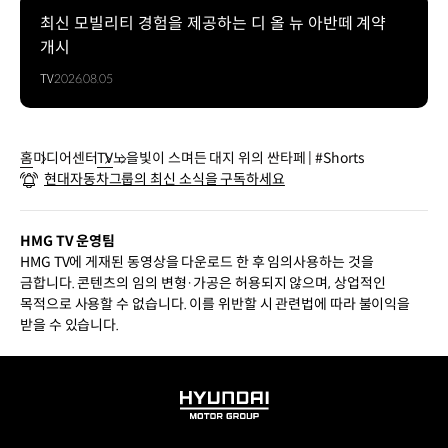
최신 모빌리티 경험을 제공하는 디 올 뉴 아반떼 계약
개시
TV
2026.08.05
홈
미디어센터
TV
노을빛이 스며든 대지 위의 싼타페 | #Shorts
현대자동차그룹의 최신 소식을 구독하세요
HMG TV 운영팀
HMG TV에 게재된 동영상을 다운로드 한 후 임의사용하는 것을
금합니다. 콘텐츠의 임의 변형·가공은 허용되지 않으며, 상업적인
목적으로 사용할 수 없습니다. 이를 위반할 시 관련법에 따라 불이익을
받을 수 있습니다.
HYUNDAI
MOTOR