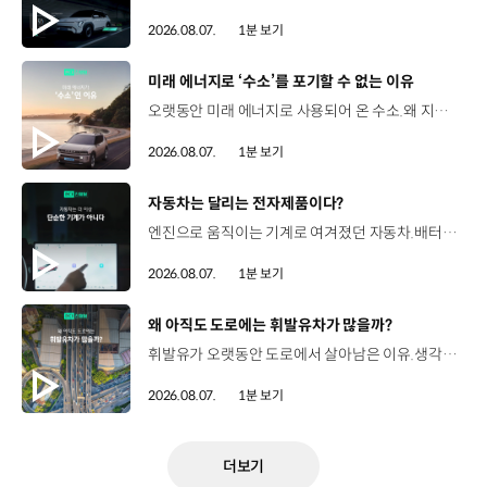
2026.08.07.
1분 보기
[동영상]
미래 에너지로 ‘수소’를 포기할 수 없는 이유
오랫동안 미래 에너지로 사용되어 온 수소.왜 지금까지도 중요한 선택지로 꼽힐까요? 현대진행형 팟캐스트 EP.21에서 확인하세요.📻 #현대자동차그룹 #현대진행형 #모빌리티팟캐스트 #수소전기차 #수소에너지 #연료 #미래모빌리티 #모빌리티
2026.08.07.
1분 보기
[동영상]
자동차는 달리는 전자제품이다?
엔진으로 움직이는 기계로 여겨졌던 자동차.배터리와 소프트웨어를 통해 어떻게 바뀌고 있을까요? 현대진행형 팟캐스트 EP.21에서 확인하세요.📻 #현대자동차그룹 #현대진행형 #모빌리티팟캐스트 #SDV #전기차 #연료 #미래모빌리티 #모빌리티
2026.08.07.
1분 보기
[동영상]
왜 아직도 도로에는 휘발유차가 많을까?
휘발유가 오랫동안 도로에서 살아남은 이유.생각보다 강력한 장점이 있었습니다. 현대진행형 팟캐스트 EP.21에서 확인하세요.📻 #현대자동차그룹 #현대진행형 #모빌리티팟캐스트 #휘발유 #내연기관 #연료 #미래모빌리티 #모빌리티
2026.08.07.
1분 보기
더보기