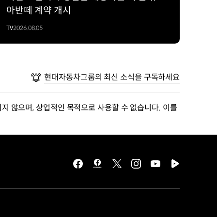
아반떼 계약 개시
TV
2026.08.05
현대자동차그룹의 최신 소식을 구독하세요
지 않으며, 상업적인 목적으로 사용할 수 없습니다. 이를
facebook
hmg
twitter
instagram
youtube
naver
journal
tv
facebook