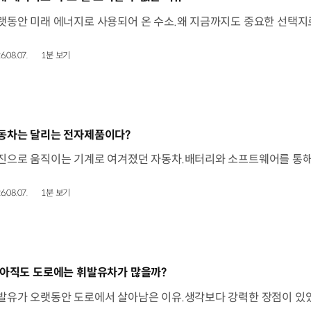
6.08.07.
1분 보기
동영상]
동차는 달리는 전자제품이다?
6.08.07.
1분 보기
동영상]
 아직도 도로에는 휘발유차가 많을까?