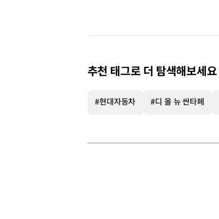
추천 태그로 더 탐색해보세요
#현대자동차
#디 올 뉴 싼타페