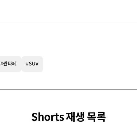
#싼타페
#SUV
Shorts 재생 목록