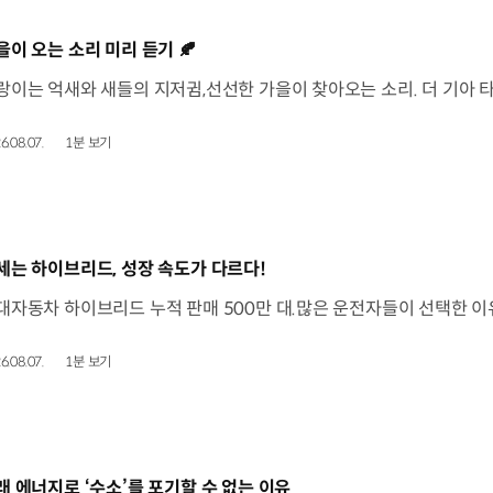
동영상]
을이 오는 소리 미리 듣기 🍂
6.08.07.
1분 보기
동영상]
세는 하이브리드, 성장 속도가 다르다!
6.08.07.
1분 보기
동영상]
래 에너지로 ‘수소’를 포기할 수 없는 이유