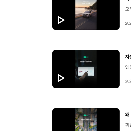
202
[
자
202
[
왜