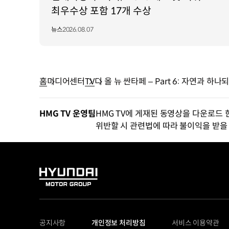
최우수상 포함 17개 수상
뉴스
2026.08.07
홈
미디어센터
TV
디 올 뉴 싼타페 – Part 6: 자연과 하나
HMG TV 운영팀
HMG TV에 게재된 동영상을 다운로드 
위반할 시 관련법에 따라 불이익을 받을 
HYUNDAI
MOTOR
GROUP
공지사항
개인정보 처리방침
서비스 이용약관