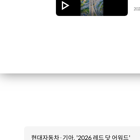
202
현대자동차·기아, '2026 레드 닷 어워드'