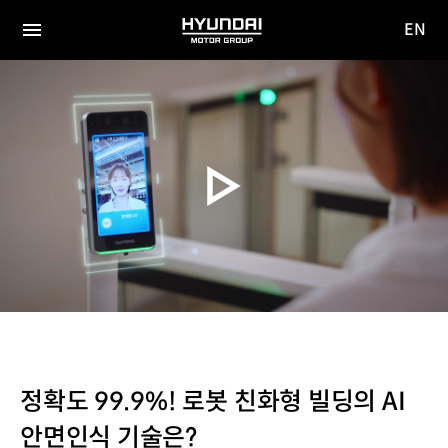
EN
HYUNDAI
영문
MOTOR
전체
사이트
메뉴
GROUP
이동
정확도 99.9%! 로봇 친화형 빌딩의 AI
안면인식 기술은?