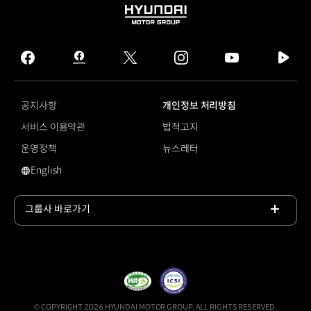
HYUNDAI
MOTOR
GROUP
facebook
hmg
twitter
instagram
youtube
naver
journal
tv
facebook
공지사항
개인정보 처리방침
서비스 이용약관
법적고지
운영정책
뉴스레터
English
영문 사이트로 이동
그룹사 바로가기
목록
열기
© COPYRIGHT 2026 HYUNDAI MOTOR GROUP, ALL RIGHTS RESERVED.