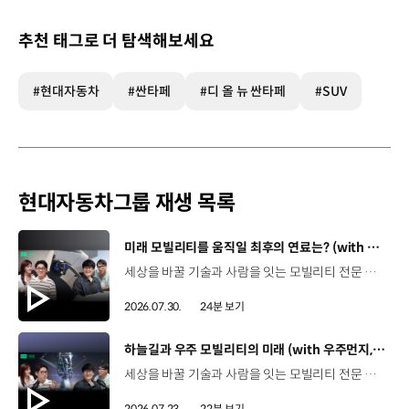
추천 태그로 더 탐색해보세요
#현대자동차
#싼타페
#디 올 뉴 싼타페
#SUV
현대자동차그룹 재생 목록
[동영상]
미래 모빌리티를 움직일 최후의 연료는? (with 우주먼지, 항성) | 현대진행형 팟캐스트 EP. 21
세상을 바꿀 기술과 사람을 잇는 모빌리티 전문 팟캐스트, 현대진행형. 🔊 과학커뮤니케이터 이독실, 여도은 앵커,그리고 천문학자 우주먼지, 과학커뮤니케이터 항성과 함께했습니다. 휘발유부터 전기차, 수소전기차, 하이브리드까지미래 모빌리티를 움직일 연료는 무엇일까요? 스물한 번째 에피소드에서는 자동차의 '연료'를 주제로다양한 에너지가 만들어갈 미래 모빌리티 라이프스타일을 이야기합니다. 연료가 바뀌면 자동차도, 우리의 이동 방식도 달라지지 않을까요?현대진행형 21편에서 확인해 보세요. 현대진행형 팟빵▶ 현대진행형 애플 팟캐스트▶현대진행형 스포티파이▶ 00:00 하이라이트00:21 인트로 / 자기소개00:58 자동차의 성격, 무엇으로 결정될까?03:38 연료란, 자동차의 성격을 결정하는 DNA04:24 휘발유는 어떻게 연료 경쟁에서 살아남았을까06:09 휘발유의 과거와 현재, 유연휘발유 속 납성분07:02 지구를 납으로 오염시키던 유연휘발유가 사라진 이유08:47 달리는 전자제품이 된 자동차, SDV 시대로의 전환09:46 '기계공학' 시스템에서 '소프트웨어'로 변화하는 모빌리티11:18 친환경차 시대가 오기까지의 기술적 과제11:43 전기차 배터리가 풀어야 할 숙제12:25 배터리를 관리하는 BMS 기술13:51 수소전기차, 인프라가 먼저일까 수요가 먼저일까?14:23 수소가 청정 연료로 주목받는 이유15:08 우주에서 가장 흔한 원소, 수소 생산과 운송의 현실적인 과제16:49 수소가 필요한 모빌리티는 따로 있다18:21 하이브리드가 대세인 시대, 그 이유는? 19:26 하이브리드는 연료 과도기를 견디게 해주는 기술21:44 전기·수소·하이브리드를 함께 준비하는 멀티 파워트레인 전략이란?23:30 클로징 *본 영상에 포함된 참여자의 의견은 현대자동차그룹의 공식 입장과 다를 수 있습니다. #현대자동차그룹 #현대진행형 #모빌리티팟캐스트 #전기차 #수소전기차 #연료 #에너지 #미래모빌리티 #모빌리티 #팟캐스트
2026.07.30.
24분 보기
[동영상]
하늘길과 우주 모빌리티의 미래 (with 우주먼지, 항성) | 현대진행형 팟캐스트 EP. 20
세상을 바꿀 기술과 사람을 잇는 모빌리티 전문 팟캐스트, 현대진행형. 🔊 과학커뮤니케이터 이독실, 여도은 앵커,그리고 천문학자 우주먼지, 과학커뮤니케이터 항성과 함께했습니다. 우주정거장을 거쳐 뉴욕으로 향하는 미래를 상상해본 적 있나요?스무 번째 에피소드에서는 하늘 위 교통 체계와 이동 수단의 모습,그리고 지상을 넘어 우주로 확장되는 모빌리티의 가능성까지 살펴봅니다. 하늘길이 열리면 우리의 일상은 어떻게 달라질지,현대진행형 20편에서 확인해 보세요. 현대진행형 팟빵▶현대진행형 애플 팟캐스트▶현대진행형 스포티파이▶ 00:00 하이라이트00:24 인트로 / 자기소개00:47 하늘길의 교통은 어떻게 다를까02:33 하늘의 교통 관제 시스템03:10 하늘을 나는 자동차의 모습은?05:10 미래 하늘길의 동력원과 연료06:42 휘발유 대신 항공유가 쓰일 가능성07:18 자동차에서 모빌리티로의 변화08:13 하늘길 시대의 도로와 도시10:02 우주 모빌리티는 어디까지 가능할까12:18 우주를 경험하는 미래12:57 우주로 확장되는 모빌리티13:30 하늘과 우주에서 좋은 차의 기준은?14:54 우주 관광은 누구나 가능할까16:35 현대로템과 한국 우주 산업의 미래18:37 미래 모빌리티가 바꿀 우리의 일상 *본 영상에 포함된 참여자의 의견은 현대자동차그룹의 공식 입장과 다를 수 있습니다. #현대자동차그룹 #현대진행형 #모빌리티팟캐스트 #UAM #스카이모빌리티 #하늘길 #자율주행 #우주 #우주항공 #모빌리티 #팟캐스트
2026.07.23.
22분 보기