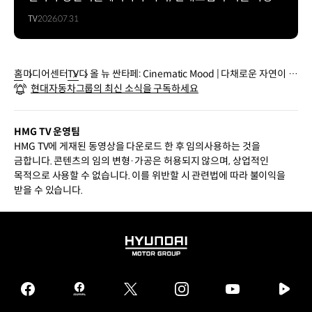
TV
2026.07.31
홈
미디어센터
TV
디 올 뉴 싼타페: Cinematic Mood | 다채로운 자연이 품
현대자동차그룹의 최신 소식을 구독하세요
은 에너지
HMG TV 운영팀
HMG TV에 게재된 동영상을 다운로드 한 후 임의사용하는 것을
금합니다. 콘텐츠의 임의 변형·가공은 허용되지 않으며, 상업적인
목적으로 사용할 수 없습니다. 이를 위반할 시 관련법에 따라 불이익을
받을 수 있습니다.
HYUNDAI
MOTOR
GROUP
facebook
hmg
twitter
instagram
youtube
naver