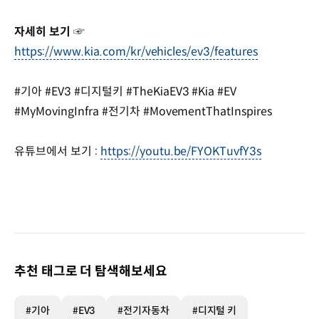
자세히 보기 ☞
https://www.kia.com/kr/vehicles/ev3/features
#기아 #EV3 #디지털키 #TheKiaEV3 #Kia #EV
#MyMovingInfra #전기차 #MovementThatInspires
유튜브에서 보기 :
https://youtu.be/FYOKTuvfY3s
추천 태그로 더 탐색해보세요
#기아
#EV3
#전기자동차
#디지털 키