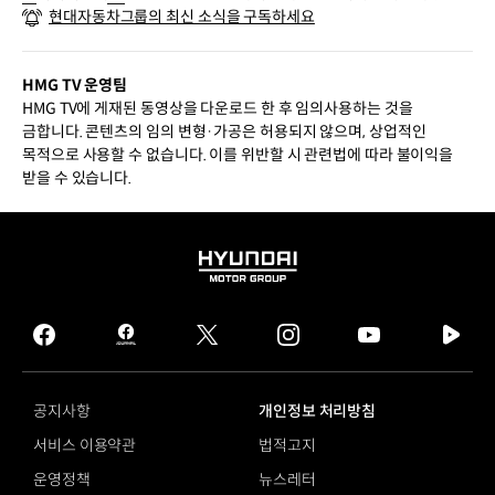
현대자동차그룹의 최신 소식을 구독하세요
기아
HMG TV 운영팀
HMG TV에 게재된 동영상을 다운로드 한 후 임의사용하는 것을
금합니다. 콘텐츠의 임의 변형·가공은 허용되지 않으며, 상업적인
목적으로 사용할 수 없습니다. 이를 위반할 시 관련법에 따라 불이익을
받을 수 있습니다.
HYUNDAI
MOTOR
GROUP
facebook
hmg
twitter
instagram
youtube
naver
journal
tv
facebook
공지사항
개인정보 처리방침
서비스 이용약관
법적고지
운영정책
뉴스레터