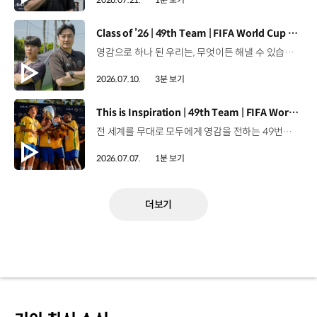
[동영상]
Class of ’26 | 49th Team | FIFA World Cup 2026™
영감으로 하나 된 우리는, 무엇이든 해낼 수 있습니다.세계 곳곳에서 모인 2026년의 주인공들이 FIFA 월드컵™ 오피셜 매치볼 캐리어로 꿈의 무대에 섰습니다. 자세히 보기 ▶ #Kia #InspirationConnectsUsAll #49thTeam #OMBC #FIFAWorldCup2026 유튜브 쇼츠 보기 >
2026.07.10.
3분 보기
[동영상]
This is Inspiration | 49th Team | FIFA World Cup 2026™
전 세계를 무대로 모두에게 영감을 전하는 49번째 팀.FIFA 월드컵 2026™을 향한 여정 속, 이제 사람들의 시선은 이 어린 스타들에게 향합니다. 자세히 보기 ▶ #Kia #InspirationConnectsUsAll #49thTeam #OMBC #FIFAWorldCup2026 유튜브 쇼츠 보기 >
2026.07.07.
1분 보기
더보기