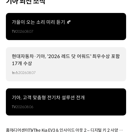
기아 최신 소식
가을이 오는 소리 미리 듣기 🍂
TV
2026.08.07
현대자동차·기아, '2026 레드 닷 어워드' 최우수상 포함
17개 수상
뉴스
2026.08.07
기아, 고객 맞춤형 전기차 설루션 전개
TV
2026.08.06
홈
미디어센터
TV
The Kia EV3 & 인사이드 아웃 2 – 디지털 키 2 사양 편 |