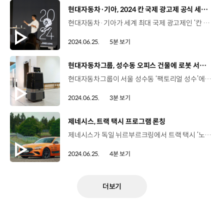
[동영상]
현대자동차·기아, 2024 칸 국제 광고제 공식 세미나 개최
현대자동차·기아가 세계 최대 국제 광고제인 ‘칸 라이언즈 2024’에서 단독 세미나를 개최했습니다. 정예은 리포터, 완성차 업체가 기술을 주제로 발표 자리를 가진 것은 이번이 처음이죠? 네, 매우 이례적으로 현대자동차·기아를 세미나 개최 기업으로 선정했는데요. 칸 국제 광고제는 기존 미디어 전문가나 광고 기술 전문가들 위주의 행사였지만 인류를 위한 혁신 기술을 개발하는 현대자동차·기아의 긍정적인 가치를 높이 평가해 공식 세미나에 초청한 겁니다. 전 세계 미디어와 마케터가 찬사를 보낸 그 현장, 함께 보시죠. 올해로 71회를 맞은 프랑스 칸 국제 광고제 ‘칸 라이언즈 2024’는 매년 전 세계 90여 개국에서 2만 5천 여 개 이상의 작품이 출품되는 세계 최대 국제 광고제입니다. 특히 광고제 기간 내내 이어지는 공식 세미나는 시상식 행사와 더불어 전 세계 마케터들의 뜨거운 관심이 이어지는 행사인데요. 현대자동차·기아는 공식 세미나 행사에서 완성차 업체 최초로 단독 세미나를 개최했습니다. ‘기술의 마법: 기술력을 확산시키는 5가지 방법’을 주제로 에너지소자연구팀 이민재 책임연구원이 첨단 냉각 소재 ‘나노 쿨링 필름’을 비롯한 현대자동차·기아의 다양한 소재 기술을 소개했습니다. 나노 쿨링 필름은 태양 에너지의 일부를 반사해 차량 실내 온도를 획기적으로 저감시키는 역할을 하는데요, 이 필름을 차량 유리에 부착하면 유리를 어둡게 하지 않으면서도 여름철 실내 온도를 10도 이상 낮출 수 있어 에너지 소비를 크게 낮출 수 있습니다. 지난 4월, 현대자동차·기아는 틴팅이 법적으로 금지된 파키스탄에서 투명한 나노 쿨링 필름을 70여 명의 운전자에게 무상으로 장착해주는 ‘메이드 쿨러 바이 현대(MADE COOLER BY HYUNDAI)’ 캠페인을 진행해 현지 운전자들의 뜨거운 반응을 이끌어낸 바 있는데요. 이날 세미나를 통해 파키스탄에서 펼친 캠페인의 성과와 현지 반응 등을 공유하면서 인류를 위한 현대자동차의 비전을 함께 전달했습니다. 이민재 책임연구원/ 현대자동차·기아 에너지소자연구팀연구원으로서 이런 광고제에서 제가 만든 기술을 주제로 발표하는 것은 흔치 않은 기회인데요. 다행히 참석해 주신 많은 분들이 제 기술에 대해 관심을 가져 주셔서 굉장히 뿌듯하게 생각합니다. 조슈아 린튼 / 세미나 참가자현대자동차의 나노 쿨링 필름 캠페인은 정말 멋졌습니다. 기후변화 문제로 고통받는 사람들의 관점에서 문제를 해결했다고 생각합니다. 제품이 아니라 그 이전 단계의 ‘기술’을 먼저 적용해봤다는 점이 정말 인상적이었습니다. How was the campaign? I thought it was wicked. It really answered the quite a cool human truth about climate change. Also, using tech first rather than sort of going "how do we take the product" and going the other way, it was tech first. 퍼트 퐁피티 / 세미나 참가자사람들이 기술을 잘 이해할 수 있도록 잘 구현했다는 점이 마음에 들었고 단순히 자동차의 기능이 아니라 인류 모두를 위한 기술이라는 점이 정말 마음에 들었습니다. I loved how it brought the technology to life, not just talking about the features of the car but making it relevant for everyone. I really loved it. 세미나에 참석한 글로벌 미디어와 마케터들은 첨단 기술로 사회문제 해결 방안을 제시했다는 점에서 높은 호응을 보이며 인류를 위한 현대자동차·기아의 비전에 찬사를 보냈습니다. 세계에서 가장 권위있는 국제 광고제에서 인류의 진보를 위한 첨단 기술을 개발하는 현대자동차·기아의 꾸준한 노력이 인정받은 뜻깊은 행사였네요, 현대자동차는 지난 4월 파키스탄에서 진행한 나노 쿨링 필름 캠페인 영상도 공개했죠 네, ‘메이드 쿨러 바이 현대’ 캠페인 영상을 공개했는데요. 파키스탄의 뜨거운 더위를 식혀줄 현대자동차의 첨단 기술, 나노 쿨링 필름을 무상 장착해주는 캠페인을 영상으로 담아냈습니다. 최고 기온 50도가 넘는 더운 날씨로 파키스탄 주민들은 많은 어려움을 겪는데요. 현대자동차는 혁신 기술을 활용해 도움을 주기 위해 지난 4월, ‘메이드 쿨러 바이 현대(MADE COOLER BY HYUNDAI)’ 캠페인을 진행했습니다. 현대자동차가 세계 최초로 개발한 나노 쿨링 필름은 열 방사 효과를 극대화하는 복사 냉각 기술을 적용해 기존 틴팅 필름보다 냉각 성능을 혁신적으로 개선한 것이 특징입니다. 투명하기 때문에 현지 교통법규를 위반하지 않으면서도 실내 온도를 10도 이상 낮출 수 있었습니다. 파키스탄 주민들의 호응도는 당연히 높을 수 밖에 없었는데요 운전자의 쾌적성을 높이는 것은 물론 연료 소모를 줄여 환경 개선에도 도움이 된다는 평가를 받고 있습니다. 50도가 넘는 무더위 속에서 필름 하나만 부착하면 무려 10도를 낮출 수 있는 기술력이 놀라운데요, 인류을 위한 현대자동차·기아의 노력이 느껴지는 캠페인 영상이네요. 네, 앞으로도 현대자동차·기아는 당장의 이익이 아닌 미래 세대를 위해 선행 기술에 투자, 개발하는데 지원을 아끼지 않을 계획입니다. 현대자동차·기아가 인류의 진보에 기여하는 혁신적인 첨단 기술을 지속적으로 개발하기를 기대하겠습니다. 오늘 소식 전해주셔서 고맙습니다.
2024.06.25.
5분 보기
[동영상]
현대자동차그룹, 성수동 오피스 건물에 로봇 서비스 개시
현대자동차그룹이 서울 성수동 ‘팩토리얼 성수’에서 로봇 서비스를 개시합니다. ‘팩토리얼 성수’는 이지스 자산운용의 로봇 친화형 빌딩인데요, 이곳에 입주해 근무하는 고객은 달이 딜리버리(DAL-e Delivery)가 제공하는 음료 배달 서비스와 주차 로봇이 제공하는 자동 주차 및 출차 서비스, 자동 충전 로봇까지, 현대자동차그룹의 최첨단 로보틱스 기술이 집약된 서비스를 제공받을 수 있습니다. 고객이 모바일 앱을 통해 음료를 주문하면 달이 딜리버리가 지하 1층에 마련된 카페에서 음료를 받고 엘리베이터를 스스로 탑승해 고객이 있는 목적지까지 가게 되는데요 99.9% 정확도에 이르는 카메라와 인공지능 안면 인식 기술을 활용해 수령 대상자를 인식하고 자동으로 문을 열어 음료를 전달합니다. 홍광진 팀장/ 현대자동차 로보틱스사업3팀로보틱스랩의 PnD가 적용된 달이 딜리버리는 사륜 조향 구조로 전 방향 주행이 가능합니다. 이러한 기능은 실내와 같이 사람이 붐비고 복잡한 공간에서 로봇이 모든 방향을 인지하고 지속적으로 주행 가능한 경로를 만들며 서비스를 수행하게 됩니다. 현대위아의 주차 로봇은 주차장에서 무인으로 주차와 출차서비스를 제공하는데요, 2개의 로봇 한 쌍이 함께 움직이며 차량 하부에 들어가 휠을 들어올려 자유자재로 움직이며 차량을 이동시킵니다. 이런 주차 로봇이 상용화 된 것은 국내 최초인데요, 좁은 주차공간에도 효율적으로 활용 가능할 것으로 전망됩니다. 강신단 상무/ 현대위아 모빌리티솔루션기획실(주차 로봇은) 현재 HMGICS의 차량이 완성된 후에 창고까지 이동하는 데 활용이 되고 있고요. 그리고 올 연말에 완공 예정인 HMGMA 공장에도 도입 예정입니다. 여러 가지 피드백을 기반으로 로봇의 완성도를 높여왔고요, 피드백에 기반해서 오늘 팩토리얼 성수 서비스를 진행하게 됐습니다. 현대자동차그룹은 이번 팩토리얼 성수 건물을 시작으로 다른 건물에 로봇 서비스를 확장하며 로봇 산업 생태계를 구축할 계획입니다.
2024.06.25.
3분 보기
[동영상]
제네시스, 트랙 택시 프로그램 론칭
제네시스가 독일 뉘르부르크링에서 트랙 택시 ‘노르트슐라이페’ 프로그램을 론칭했습니다. 뉘르부르크링은 전 세계 레이싱 트랙 중에서 가장 스릴 넘치는 트랙 중 하나인데요. 황서연 리포터, 자세한 소식 전해주시죠. 네, 제네시스 트랙 택시는 제네시스의 고성능 퍼포먼스를 경험할 수 있도록 동승 체험을 제공하는 프로그램인데요, 오프닝 행사가 현지시각으로 지난 18일에 열렸습니다. 현장 함께 보시죠. 제네시스 브랜드의 고성능 여정에 중요한 이정표가 될 트랙 택시 프로그램이 시작됩니다. 루크 동커볼케 사장과 제네시스 브랜드 파트너이자 F1 전설의 드라이버 재키 익스(Jacky Ickx)가 참석한 가운데 제네시스 트랙 택시 프로그램의 시작을 알리는 오프닝 이벤트가 개최됐습니다. 루크 동커볼케 사장/ 현대자동차그룹 CDO, CCO 뉘르부르크링 트랙 주행 체험을 제공하는 트랙 택시 프로그램은 럭셔리한 고성능 차량 경험을 제공하는 제네시스 브랜드의 여정입니다. 고객들이 지금까지 볼 수 없었던 제네시스만의 안정적이면서도 역동적인 고성능 퍼포먼스를 제공해 고객에게 아주 짜릿한 경험을 선사할 예정입니다. Obviously the experience at the Nürburgring has to be in line with the values of the brand and we are a premium brand with a customer experience which aims to be a luxury experience. So obviously the performance perception has to be in line with a feeling of well being, of feeling that you're never been challenged by the experience you are rewarded. So that's the most important thing and it does fit completely this feeling of a rewarding emotional experience. 뉘르부르크링은 독일의 유명한 레이싱 트랙이자 세계에서도 전설적인 자동차 경주 서킷 중 하나인데요, 길이 20.832km, 73개의 코너를 가진 뉘르부르크링(노르트슐라이페) 트랙은 끊임없이 변화하는 복잡한 코스입니다. 잭키 익스 / 제네시스 브랜드 파트너, F1 8회 우승 드라이버제네시스의 성능은 믿을 수 없을 만큼 놀랍습니다. 빠른 속도로 달리면서 편안하고 예측 가능한 주행이 가능하도록 개발됐습니다. 아주 멋진 주행을 경험할 수 있을 겁니다. It's so amazing, it's just so incredible of fast it is or comfortable it is or predictable it is, the engineers of that car have made something incredible As far, there is a signature but it's so attractive that for those who like the sport mode, they will enjoy incredibly. 제네시스 트랙 택시 프로그램은 G70 3.3T 모델로 운영되는데요, 일반인 고객에게 동승 체험을 제공해 제네시스 만의 역동적이고 안정적인 주행 성능과 내구성을 느낄 수 있는 짜릿한 경험을 제공합니다. 마커스 윌하르트 헤드 드라이버 / 제네시스 트랙 택시이곳에서 열리는 제네시스 트랙 택시 프로그램은 고성능 주행 성능을 보여주기에 완벽한 쇼케이스라고 생각합니다. 트랙 택시를 체험한 고객들은 제네시스 차량와 브랜드에 깊은 감명을 받을 겁니다. You know, this is the perfect showcase in my eyes to show this at the Nordschleife show them the performance, how the car handles, how the car drives and I think everybody will be really deeply impressed about the car and the brand. 또한 미쉐린과의 독점 파트너쉽을 통해 스포츠 전용 타이어를 장착해 더욱 탁월한 성능과 최고의 퍼포먼스를 제공할 계획입니다. 한편 마그마에서 영감을 받은 제네시스 오렌지색 외장 랩으로 완성된 G70 트랙 택시는 뉘르부르크링의 울창한 녹지와 대비되며 강렬한 존재감을 드러낼 것으로 기대됩니다. 세계적인 레이싱 코스에서 진행되는 제네시스 트랙 택시 프로그램이 고객들에게 아주 짜릿하고 의미있는 경험을 선사할 것 같은데요. 트랙 택시 프로그램은 앞으로 어떻게 운영되나요? 네, 현지에서 누구나 예약을 통해 트랙 택시 체험을 이용할 수 있는데요, 현지 시각으로 이번달 21일부터 예약이 진행됐고 격적인 프로그램은 7월부터 시작됩니다. 네, 독일 현지에서 보다 많은 고객들이 제네시스만의 고성능 주행 경험을 만끽할 수 있기를 기대하겠습니다. 오늘 소식 전해주셔서 고맙습니다.
2024.06.25.
4분 보기
더보기