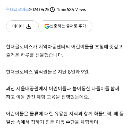
현대글로비스
2024.06.25
1min
536
Views
분량
조회수
(새
선호하는 출처로 추가
미디어
다운로드
창
열림)
현대글로비스가 지역아동센터의 어린이들을 초청해 뜻깊고
즐거운 하루를 선물했습니다.
현대글로비스 임직원들은 지난 8일과 9일,
과천 서울대공원에서 어린이들과 놀이동산 나들이를 함께
하고 이동 안전 체험 교육을 진행했는데요,
어린이들은 물류에 대한 유용한 지식과 함께 화물트럭, 배 등
일상 속에서 접하기 힘든 이동 수단을 체험하며