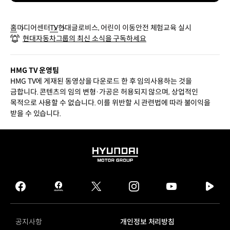
홈
미디어센터
TV
현대글로비스, 어린이 이동안전 체험교육 실시
현대자동차그룹의 최신 소식을 구독하세요
HMG TV 운영팀
HMG TV에 게재된 동영상을 다운로드 한 후 임의사용하는 것을
금합니다. 콘텐츠의 임의 변형·가공은 허용되지 않으며, 상업적인
목적으로 사용할 수 없습니다. 이를 위반할 시 관련법에 따라 불이익을
받을 수 있습니다.
HYUNDAI
MOTOR
GROUP
facebook
hmg
twitter
instagram
youtube
naver
journal
tv
facebook
공지사항
개인정보 처리방침