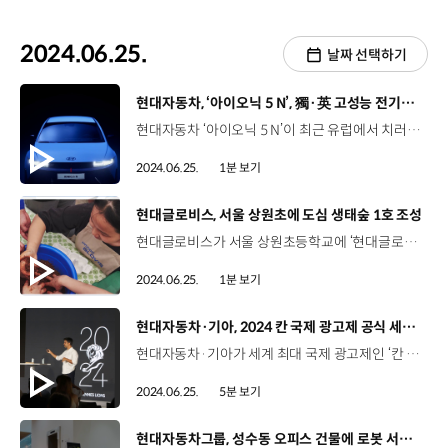
2024.06.25.
날짜 선택하기
[동영상]
현대자동차, ‘아이오닉 5 N’, 獨·英 고성능 전기차 비교 평가서 최고 자리 등극
현대자동차 ‘아이오닉 5 N’이 최근 유럽에서 치러진 비교 평가에서 ‘최고의 고성능 전기차’로 인정받았습니다. 이번 고성능 전기차 비교 평가는 독일과 영국의 유력 자동차 전문 잡지 아우토 자이퉁(Auto Zeitung)과 카 매거진(CAR Magazine)이 함께 실시했는데요. 아이오닉 5 N은 두 매체로부터 고성능차의 가장 핵심적인 가치인 ‘운전의 재미’가 다른 모델들보다 압도적인 차라는 평가와 함께 강력한 힘과 균형잡힌 섀시 등 고가의 고성능 전기차들을 뛰어넘는 최고의 차로 인정받았습니다. 현대자동차의 첨단 전동화 기술을 집약한 아이오닉 5 N은 압도적인 주행 성능과 독보적인 상품성으로 세계 올해의 고성능차, 2023 톱기어 선정 올해의 차, 최고의 전기 핫해치 등 수상 이력을 쌓으며 고성능 전기차 시장을 선도해 나가고 있습니다.
2024.06.25.
1분 보기
[동영상]
현대글로비스, 서울 상원초에 도심 생태숲 1호 조성
현대글로비스가 서울 상원초등학교에 ‘현대글로비스 생태숲 1호’를 조성했습니다. 상원초등학교 학생들이 직접 설계공모전에 참여한 디자인을 바탕으로 학교 유휴 부지에 희귀식물과 우리나라 자생식물 1,200여 본을 심었습니다. 아이들이 나무를 가꾸고 숲에서 뛰어놀며 환경 보호 의식과 생물 다양성을 배울 수 있는 기회를 마련했는데요. 하반기에는 수도권과 지방 사업 사업장 인근에 2호 생태숲을 조성할 예정입니다.
2024.06.25.
1분 보기
[동영상]
현대자동차·기아, 2024 칸 국제 광고제 공식 세미나 개최
현대자동차·기아가 세계 최대 국제 광고제인 ‘칸 라이언즈 2024’에서 단독 세미나를 개최했습니다. 정예은 리포터, 완성차 업체가 기술을 주제로 발표 자리를 가진 것은 이번이 처음이죠? 네, 매우 이례적으로 현대자동차·기아를 세미나 개최 기업으로 선정했는데요. 칸 국제 광고제는 기존 미디어 전문가나 광고 기술 전문가들 위주의 행사였지만 인류를 위한 혁신 기술을 개발하는 현대자동차·기아의 긍정적인 가치를 높이 평가해 공식 세미나에 초청한 겁니다. 전 세계 미디어와 마케터가 찬사를 보낸 그 현장, 함께 보시죠. 올해로 71회를 맞은 프랑스 칸 국제 광고제 ‘칸 라이언즈 2024’는 매년 전 세계 90여 개국에서 2만 5천 여 개 이상의 작품이 출품되는 세계 최대 국제 광고제입니다. 특히 광고제 기간 내내 이어지는 공식 세미나는 시상식 행사와 더불어 전 세계 마케터들의 뜨거운 관심이 이어지는 행사인데요. 현대자동차·기아는 공식 세미나 행사에서 완성차 업체 최초로 단독 세미나를 개최했습니다. ‘기술의 마법: 기술력을 확산시키는 5가지 방법’을 주제로 에너지소자연구팀 이민재 책임연구원이 첨단 냉각 소재 ‘나노 쿨링 필름’을 비롯한 현대자동차·기아의 다양한 소재 기술을 소개했습니다. 나노 쿨링 필름은 태양 에너지의 일부를 반사해 차량 실내 온도를 획기적으로 저감시키는 역할을 하는데요, 이 필름을 차량 유리에 부착하면 유리를 어둡게 하지 않으면서도 여름철 실내 온도를 10도 이상 낮출 수 있어 에너지 소비를 크게 낮출 수 있습니다. 지난 4월, 현대자동차·기아는 틴팅이 법적으로 금지된 파키스탄에서 투명한 나노 쿨링 필름을 70여 명의 운전자에게 무상으로 장착해주는 ‘메이드 쿨러 바이 현대(MADE COOLER BY HYUNDAI)’ 캠페인을 진행해 현지 운전자들의 뜨거운 반응을 이끌어낸 바 있는데요. 이날 세미나를 통해 파키스탄에서 펼친 캠페인의 성과와 현지 반응 등을 공유하면서 인류를 위한 현대자동차의 비전을 함께 전달했습니다. 이민재 책임연구원/ 현대자동차·기아 에너지소자연구팀연구원으로서 이런 광고제에서 제가 만든 기술을 주제로 발표하는 것은 흔치 않은 기회인데요. 다행히 참석해 주신 많은 분들이 제 기술에 대해 관심을 가져 주셔서 굉장히 뿌듯하게 생각합니다. 조슈아 린튼 / 세미나 참가자현대자동차의 나노 쿨링 필름 캠페인은 정말 멋졌습니다. 기후변화 문제로 고통받는 사람들의 관점에서 문제를 해결했다고 생각합니다. 제품이 아니라 그 이전 단계의 ‘기술’을 먼저 적용해봤다는 점이 정말 인상적이었습니다. How was the campaign? I thought it was wicked. It really answered the quite a cool human truth about climate change. Also, using tech first rather than sort of going "how do we take the product" and going the other way, it was tech first. 퍼트 퐁피티 / 세미나 참가자사람들이 기술을 잘 이해할 수 있도록 잘 구현했다는 점이 마음에 들었고 단순히 자동차의 기능이 아니라 인류 모두를 위한 기술이라는 점이 정말 마음에 들었습니다. I loved how it brought the technology to life, not just talking about the features of the car but making it relevant for everyone. I really loved it. 세미나에 참석한 글로벌 미디어와 마케터들은 첨단 기술로 사회문제 해결 방안을 제시했다는 점에서 높은 호응을 보이며 인류를 위한 현대자동차·기아의 비전에 찬사를 보냈습니다. 세계에서 가장 권위있는 국제 광고제에서 인류의 진보를 위한 첨단 기술을 개발하는 현대자동차·기아의 꾸준한 노력이 인정받은 뜻깊은 행사였네요, 현대자동차는 지난 4월 파키스탄에서 진행한 나노 쿨링 필름 캠페인 영상도 공개했죠 네, ‘메이드 쿨러 바이 현대’ 캠페인 영상을 공개했는데요. 파키스탄의 뜨거운 더위를 식혀줄 현대자동차의 첨단 기술, 나노 쿨링 필름을 무상 장착해주는 캠페인을 영상으로 담아냈습니다. 최고 기온 50도가 넘는 더운 날씨로 파키스탄 주민들은 많은 어려움을 겪는데요. 현대자동차는 혁신 기술을 활용해 도움을 주기 위해 지난 4월, ‘메이드 쿨러 바이 현대(MADE COOLER BY HYUNDAI)’ 캠페인을 진행했습니다. 현대자동차가 세계 최초로 개발한 나노 쿨링 필름은 열 방사 효과를 극대화하는 복사 냉각 기술을 적용해 기존 틴팅 필름보다 냉각 성능을 혁신적으로 개선한 것이 특징입니다. 투명하기 때문에 현지 교통법규를 위반하지 않으면서도 실내 온도를 10도 이상 낮출 수 있었습니다. 파키스탄 주민들의 호응도는 당연히 높을 수 밖에 없었는데요 운전자의 쾌적성을 높이는 것은 물론 연료 소모를 줄여 환경 개선에도 도움이 된다는 평가를 받고 있습니다. 50도가 넘는 무더위 속에서 필름 하나만 부착하면 무려 10도를 낮출 수 있는 기술력이 놀라운데요, 인류을 위한 현대자동차·기아의 노력이 느껴지는 캠페인 영상이네요. 네, 앞으로도 현대자동차·기아는 당장의 이익이 아닌 미래 세대를 위해 선행 기술에 투자, 개발하는데 지원을 아끼지 않을 계획입니다. 현대자동차·기아가 인류의 진보에 기여하는 혁신적인 첨단 기술을 지속적으로 개발하기를 기대하겠습니다. 오늘 소식 전해주셔서 고맙습니다.
2024.06.25.
5분 보기
[동영상]
현대자동차그룹, 성수동 오피스 건물에 로봇 서비스 개시