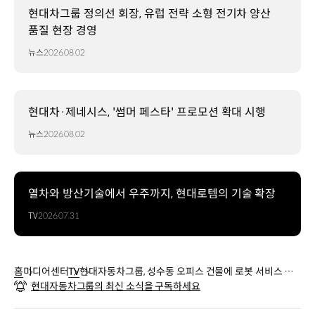
현대차그룹 정의선 회장, 유럽 전략 소형 전기차 양산
품질 현장 경영
뉴스
2026.08.02
현대차·제네시스, '썸머 페스타' 프로모션 확대 시행
뉴스
2026.08.02
열차와 방산기술에서 우주까지, 현대로템의 기술 확장
TV
2026.07.31
홈
미디어센터
TV
현대자동차그룹, 성수동 오피스 건물에 로봇 서비스 개
현대자동차그룹의 최신 소식을 구독하세요
시