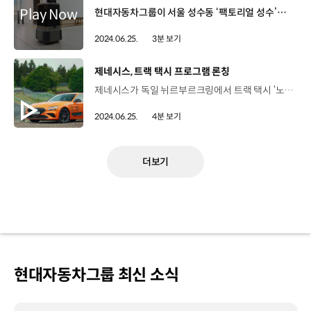
현대자동차그룹이 서울 성수동 ‘팩토리얼 성수’에서 로봇 서비스를 개시합니다. ‘팩토리얼 성수’는 이지스 자산운용의 로봇 친화형 빌딩인데요, 이곳에 입주해 근무하는 고객은 달이 딜리버리(DAL-e Delivery)가 제공하는 음료 배달 서비스와 주차 로봇이 제공하는 자동 주차 및 출차 서비스, 자동 충전 로봇까지, 현대자동차그룹의 최첨단 로보틱스 기술이 집약된 서비스를 제공받을 수 있습니다. 고객이 모바일 앱을 통해 음료를 주문하면 달이 딜리버리가 지하 1층에 마련된 카페에서 음료를 받고 엘리베이터를 스스로 탑승해 고객이 있는 목적지까지 가게 되는데요 99.9% 정확도에 이르는 카메라와 인공지능 안면 인식 기술을 활용해 수령 대상자를 인식하고 자동으로 문을 열어 음료를 전달합니다. 홍광진 팀장/ 현대자동차 로보틱스사업3팀로보틱스랩의 PnD가 적용된 달이 딜리버리는 사륜 조향 구조로 전 방향 주행이 가능합니다. 이러한 기능은 실내와 같이 사람이 붐비고 복잡한 공간에서 로봇이 모든 방향을 인지하고 지속적으로 주행 가능한 경로를 만들며 서비스를 수행하게 됩니다. 현대위아의 주차 로봇은 주차장에서 무인으로 주차와 출차서비스를 제공하는데요, 2개의 로봇 한 쌍이 함께 움직이며 차량 하부에 들어가 휠을 들어올려 자유자재로 움직이며 차량을 이동시킵니다. 이런 주차 로봇이 상용화 된 것은 국내 최초인데요, 좁은 주차공간에도 효율적으로 활용 가능할 것으로 전망됩니다. 강신단 상무/ 현대위아 모빌리티솔루션기획실(주차 로봇은) 현재 HMGICS의 차량이 완성된 후에 창고까지 이동하는 데 활용이 되고 있고요. 그리고 올 연말에 완공 예정인 HMGMA 공장에도 도입 예정입니다. 여러 가지 피드백을 기반으로 로봇의 완성도를 높여왔고요, 피드백에 기반해서 오늘 팩토리얼 성수 서비스를 진행하게 됐습니다. 현대자동차그룹은 이번 팩토리얼 성수 건물을 시작으로 다른 건물에 로봇 서비스를 확장하며 로봇 산업 생태계를 구축할 계획입니다.
2024.06.25.
3분 보기
[동영상]
제네시스, 트랙 택시 프로그램 론칭
제네시스가 독일 뉘르부르크링에서 트랙 택시 ‘노르트슐라이페’ 프로그램을 론칭했습니다. 뉘르부르크링은 전 세계 레이싱 트랙 중에서 가장 스릴 넘치는 트랙 중 하나인데요. 황서연 리포터, 자세한 소식 전해주시죠. 네, 제네시스 트랙 택시는 제네시스의 고성능 퍼포먼스를 경험할 수 있도록 동승 체험을 제공하는 프로그램인데요, 오프닝 행사가 현지시각으로 지난 18일에 열렸습니다. 현장 함께 보시죠. 제네시스 브랜드의 고성능 여정에 중요한 이정표가 될 트랙 택시 프로그램이 시작됩니다. 루크 동커볼케 사장과 제네시스 브랜드 파트너이자 F1 전설의 드라이버 재키 익스(Jacky Ickx)가 참석한 가운데 제네시스 트랙 택시 프로그램의 시작을 알리는 오프닝 이벤트가 개최됐습니다. 루크 동커볼케 사장/ 현대자동차그룹 CDO, CCO 뉘르부르크링 트랙 주행 체험을 제공하는 트랙 택시 프로그램은 럭셔리한 고성능 차량 경험을 제공하는 제네시스 브랜드의 여정입니다. 고객들이 지금까지 볼 수 없었던 제네시스만의 안정적이면서도 역동적인 고성능 퍼포먼스를 제공해 고객에게 아주 짜릿한 경험을 선사할 예정입니다. Obviously the experience at the Nürburgring has to be in line with the values of the brand and we are a premium brand with a customer experience which aims to be a luxury experience. So obviously the performance perception has to be in line with a feeling of well being, of feeling that you're never been challenged by the experience you are rewarded. So that's the most important thing and it does fit completely this feeling of a rewarding emotional experience. 뉘르부르크링은 독일의 유명한 레이싱 트랙이자 세계에서도 전설적인 자동차 경주 서킷 중 하나인데요, 길이 20.832km, 73개의 코너를 가진 뉘르부르크링(노르트슐라이페) 트랙은 끊임없이 변화하는 복잡한 코스입니다. 잭키 익스 / 제네시스 브랜드 파트너, F1 8회 우승 드라이버제네시스의 성능은 믿을 수 없을 만큼 놀랍습니다. 빠른 속도로 달리면서 편안하고 예측 가능한 주행이 가능하도록 개발됐습니다. 아주 멋진 주행을 경험할 수 있을 겁니다. It's so amazing, it's just so incredible of fast it is or comfortable it is or predictable it is, the engineers of that car have made something incredible As far, there is a signature but it's so attractive that for those who like the sport mode, they will enjoy incredibly. 제네시스 트랙 택시 프로그램은 G70 3.3T 모델로 운영되는데요, 일반인 고객에게 동승 체험을 제공해 제네시스 만의 역동적이고 안정적인 주행 성능과 내구성을 느낄 수 있는 짜릿한 경험을 제공합니다. 마커스 윌하르트 헤드 드라이버 / 제네시스 트랙 택시이곳에서 열리는 제네시스 트랙 택시 프로그램은 고성능 주행 성능을 보여주기에 완벽한 쇼케이스라고 생각합니다. 트랙 택시를 체험한 고객들은 제네시스 차량와 브랜드에 깊은 감명을 받을 겁니다. You know, this is the perfect showcase in my eyes to show this at the Nordschleife show them the performance, how the car handles, how the car drives and I think everybody will be really deeply impressed about the car and the brand. 또한 미쉐린과의 독점 파트너쉽을 통해 스포츠 전용 타이어를 장착해 더욱 탁월한 성능과 최고의 퍼포먼스를 제공할 계획입니다. 한편 마그마에서 영감을 받은 제네시스 오렌지색 외장 랩으로 완성된 G70 트랙 택시는 뉘르부르크링의 울창한 녹지와 대비되며 강렬한 존재감을 드러낼 것으로 기대됩니다. 세계적인 레이싱 코스에서 진행되는 제네시스 트랙 택시 프로그램이 고객들에게 아주 짜릿하고 의미있는 경험을 선사할 것 같은데요. 트랙 택시 프로그램은 앞으로 어떻게 운영되나요? 네, 현지에서 누구나 예약을 통해 트랙 택시 체험을 이용할 수 있는데요, 현지 시각으로 이번달 21일부터 예약이 진행됐고 격적인 프로그램은 7월부터 시작됩니다. 네, 독일 현지에서 보다 많은 고객들이 제네시스만의 고성능 주행 경험을 만끽할 수 있기를 기대하겠습니다. 오늘 소식 전해주셔서 고맙습니다.
2024.06.25.
4분 보기
더보기
현대자동차그룹 최신 소식