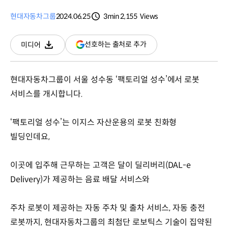
현대자동차그룹
2024.06.25
3min
2,155
Views
분량
조회수
(새
선호하는 출처로 추가
미디어
다운로드
창
열림)
현대자동차그룹이 서울 성수동 ‘팩토리얼 성수’에서 로봇
서비스를 개시합니다.
‘팩토리얼 성수’는 이지스 자산운용의 로봇 친화형
빌딩인데요,
이곳에 입주해 근무하는 고객은 달이 딜리버리(DAL-e
Delivery)가 제공하는 음료 배달 서비스와
주차 로봇이 제공하는 자동 주차 및 출차 서비스, 자동 충전
로봇까지, 현대자동차그룹의 최첨단 로보틱스 기술이 집약된