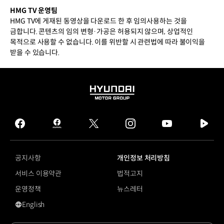
HMG TV 운영팀
HMG TV에 게재된 동영상을 다운로드 한 후 임의사용하는 것을
금합니다. 콘텐츠의 임의 변형·가공은 허용되지 않으며, 상업적인
목적으로 사용할 수 없습니다. 이를 위반할 시 관련법에 따라 불이익을
받을 수 있습니다.
HYUNDAI
MOTOR
GROUP
facebook
hmg
twitter
instagram
youtube
naver
journal
tv
facebook
공지사항
개인정보 처리방침
서비스 이용약관
법적고지
운영정책
뉴스레터
English
영문 사이트로 이동