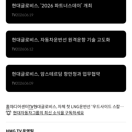
현대글로비스, ‘2026 파트너스데이’ 개최
TV
2026.06.19
현대글로비스, 자동차운반선 원격운항 기술 고도화
TV
2026.06.12
현대글로비스, 암스테르담 항만청과 업무협약
TV
2026.06.09
홈
미디어센터
TV
현대글로비스, 자체 첫 LNG운반선 '우드사이드 스칼렛
현대자동차그룹의 최신 소식을 구독하세요
아이비스'호 명명식
HMG TV 운영팀