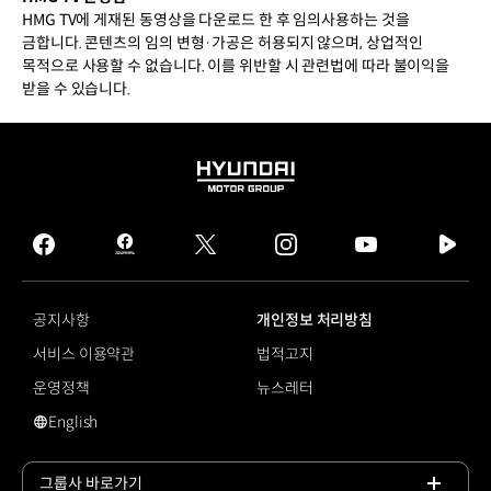
HMG TV에 게재된 동영상을 다운로드 한 후 임의사용하는 것을
금합니다. 콘텐츠의 임의 변형·가공은 허용되지 않으며, 상업적인
목적으로 사용할 수 없습니다. 이를 위반할 시 관련법에 따라 불이익을
받을 수 있습니다.
HYUNDAI
MOTOR
GROUP
facebook
hmg
twitter
instagram
youtube
naver
journal
tv
facebook
공지사항
개인정보 처리방침
서비스 이용약관
법적고지
운영정책
뉴스레터
English
영문 사이트로 이동
그룹사 바로가기