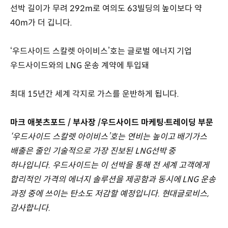
선박 길이가 무려 292m로 여의도 63빌딩의 높이보다 약
40m가 더 깁니다.
‘우드사이드 스칼렛 아이비스’호는 글로벌 에너지 기업
우드사이드와의 LNG 운송 계약에 투입돼
최대 15년간 세계 각지로 가스를 운반하게 됩니다.
마크 애봇츠포드 / 부사장 /우드사이드 마케팅∙트레이딩 부문
‘우드사이드 스칼렛 아이비스’호는 연비는 높이고 배기가스
배출은 줄인 기술적으로 가장 진보된 LNG선박 중
하나입니다. 우드사이드는 이 선박을 통해 전 세계 고객에게
합리적인 가격의 에너지 솔루션을 제공함과 동시에 LNG 운송
과정 중에 쓰이는 탄소도 저감할 예정입니다. 현대글로비스,
감사합니다.