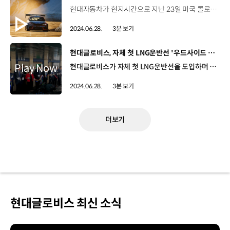
현대자동차가 현지시간으로 지난 23일 미국 콜로라도에서 열린 '파이크스 피크 힐클라임 (Pikes Peak International Hill Climb)'에 출전했습니다. 김진아 리포터, 현대자동차가 이번 대회에서 최고 기록을 깼죠. 네, 현대자동차의 첨단 전동화 기술을 집약해 주행성능을 극한으로 끌어올린 아이오닉 5 N의 강력한 퍼포먼스를 제대로 증명해냈는데요, 로키산맥에서의 짜릿한 레이싱 현장, 함께 보시죠. 미국 콜로라도에서 열린 '파이크스 피크 힐클라임' 대회는 1916년 시작돼 미국에서 두 번째로 오래된 모터스포츠 경기입니다. 로키산맥의 파이크스 피크 봉우리를 오르내리며 경기를 펼쳐 '구름 위의 레이스'라고도 불리는데요, 해발 2,862ｍ의 출발선에서 4,302ｍ의 결승선까지 오르막 구간만 19.99㎞에 달하는 데다 156개의 굴곡진 코너가 곳곳에 도사리고 있어 차량의 성능뿐만 아니라 내구성, 안정성까지 가늠할 수 있는 난이도 있는 대회로 꼽힙니다. 현대자동차는 고성능 전기차 '아이오닉 5 N'을 활용해 이번 대회 익스히비션(Exhibition) 부문에 양산형 전기차 SUV·크로스오버 개조와 비개조 차량으로 참가했습니다. 개조 차량에는 아이오닉 5 N을 기반으로 험난한 레이스에 최적으로 세팅된 '아이오닉 5 N TA(타임 어택) Spec' 차량을 선보였는데요. 아이오닉 5 N TA Spec은 기존 양산 차량과 동일한 고용량 배터리와 고출력 모터 시스템을 갖추고 소프트웨어 변경을 통해 출력을 최대 687마력으로 증대했습니다. 또한 충격 흡수 장치, 18인치 슬릭 타이어 등 모터스포츠 전용 패키지를 탑재해 드라이버가 더 빠르고 안전하게 레이스를 펼칠 수 있도록 개조됐습니다. 아이오닉 5 N TA Spec은 첫 출전임에도 9분 30초852의 기록으로 완주에 성공해 종전 최고 기록인 9분 54초901을 경신하며 최고 기록을 세웠는데요, 익스히비션 부문 1위뿐만 아니라 종합순위 3위를 차지하며 높은 기록으로 대회를 마무리했습니다. 또한 비개조 차량으로 참가한 '아이오닉 5 N'은 10분 49초 267의 기록으로 결승선을 통과해 이전 최고 기록인 11분 2초801을 뛰어넘으며 고성능 전기차의 주행 성능을 증명했습니다. 높은 난이도로 악명 높은 이번 대회에서 아이오닉 5 N이 강력한 퍼포먼스를 제대로 선보였네요. 게다가 전기차임에도 불구하고 성능 저하가 전혀 없이 완주했다는 점이 현지에서 이목을 끌었다고요. 네, 배터리 최적 온도 조절을 통해 약 20km 코스를 안정적으로 완주할 수 있었는데요, 또한, 실제 엔진 사운드와 유사한 'N 액티브 사운드' 기능 등을 활용해 흥미로운 볼거리 제공하기도 했습니다. 현대자동차가 앞으로도 다양한 모터스포츠 활동으로 N브랜드의 기술력을 선보이길 기대하겠습니다. 오늘 소식 전해주셔서 고맙습니다.
2024.06.28.
3분 보기
[동영상]
현대글로비스, 자체 첫 LNG운반선 '우드사이드 스칼렛 아이비스'호 명명식
현대글로비스가 자체 첫 LNG운반선을 도입하며 글로벌 가스 해상 운송 시장 공략을 가속화합니다. 현대글로비스는 지난 19일 전남 HD현대삼호 조선소에서 첫번째 LNG 운반선 '우드사이드 스칼렛 아이비스'호의 명명식을 개최했습니다. ‘우드사이드 스칼렛 아이비스’호는 우리나라 하루 LNG 소비량 약 절반에 달하는 17만 4,000㎥ 규모의 LNG를 선적할 수 있는 초대형 선박인데요, 선박 길이가 무려 292m로 여의도 63빌딩의 높이보다 약 40m가 더 깁니다. ‘우드사이드 스칼렛 아이비스’호는 글로벌 에너지 기업 우드사이드와의 LNG 운송 계약에 투입돼 최대 15년간 세계 각지로 가스를 운반하게 됩니다. 마크 애봇츠포드 / 부사장 /우드사이드 마케팅∙트레이딩 부문 ‘우드사이드 스칼렛 아이비스’호는 연비는 높이고 배기가스 배출은 줄인 기술적으로 가장 진보된 LNG선박 중 하나입니다. 우드사이드는 이 선박을 통해 전 세계 고객에게 합리적인 가격의 에너지 솔루션을 제공함과 동시에 LNG 운송 과정 중에 쓰이는 탄소도 저감할 예정입니다. 현대글로비스, 감사합니다. 한편 세계적으로 탄소 중립이 강조되면서 LNG, 수소·암모니아 등 저공해 에너지들이 부상하면서 글로벌 투자은행 골드만삭스 리서치는 2030년까지 전 세계 LNG 공급이 80% 증가할 것으로 예상하는데요. 현대글로비스는 가스 해상 운송 경쟁력을 발휘해 글로벌 시장에서 확고한 입지를 다질 계획입니다. 이규복 대표이사/현대글로비스현대글로비스와 우드사이드는 이번 ‘우드사이드 스칼렛 아이비스’호 명명식을 시작으로 친환경 에너지 시장의 중요한 파트너로 함께할 예정입니다. 앞으로 현대글로비스는 LNG선 운항·관리 역량을 강화하고 축적된 노하우로 향후 수소·암모니아 등 친환경 에너지 운송 시장을 선도하는 기업으로 나아가겠습니다. 현대글로비스는 LNG 운송 시장에 본격적으로 진입해 향후 신규 성장동력을 확보하고 기존 자동차 운반 중심의 해운 사업 역량을 다각화할 예정입니다.
2024.06.28.
3분 보기
더보기
현대글로비스 최신 소식