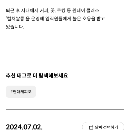
퇴근 후 사내에서 커피, 꽃, 쿠킹 등 원데이 클래스
‘컬처쌀롱’을 운영해 임직원들에게 높은 호응을 받고
있습니다.
추천 태그로 더 탐색해보세요
#현대케피코
2024.07.02.
날짜 선택하기