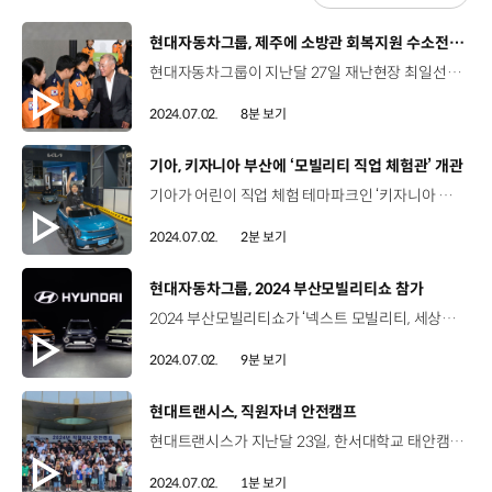
[동영상]
현대자동차그룹, 제주에 소방관 회복지원 수소전기버스 기증
현대자동차그룹이 지난달 27일 재난현장 최일선에서 국민의 안전을 책임지는 제주지역 소방공무원들의 복지를 위해 소방관 회복지원차를 기증했습니다. 박은결 리포터, 현대자동차그룹 정의선 회장이 직접 제주를 찾아 소방관 회복지원차를 전달했죠. 네, 전달식에 참석한 정의선 회장은 국민의 안전을 책임지는 영웅들에게 지원을 아끼지 않겠다고 밝혔는데요, 이번에 제주에 기증한 회복지원차 8호는 그린 수소 생태계 실증 지역인 청정 제주에 맞게 무공해 수소전기버스가 배치되어 그 의미가 남다릅니다. 제주에서 열린 수소전기버스 전달식 현장, 함께 보시죠! 현대자동차그룹은 지난달 27일, 제주도 구좌읍 행원 수소 수전해 실증단지 내에 위치한 CFI 에너지미래관에서 ‘소방관 회복지원 수소버스 전달식’을 개최했습니다. 이번 전달식에는 정의선 현대자동차그룹 회장을 비롯해 장재훈 현대자동차 사장, 남화영 소방청장과 김애숙 제주도 정무부지사 및 제주지역 소방관 30여 명 등이 참석했습니다. 정의선 회장은 소방관들에게 존경을 표하며 회복지원차 프로젝트를 시작하게 된 배경을 설명했습니다. 정의선 회장/ 현대자동차그룹 존경하는 소방관 여러분, 여러분께서는 우리나라의 영웅이라고 생각하고 있습니다. 저뿐만이 아니고 모든 국민들이 그렇게 생각하고 있을 거고요. 국민의 생명을 지키기 위해 매 순간 망설임 없이 사투 현장으로 뛰어드시는 여러분께 저는 항상 존경심을 갖고 있습니다. 그래서 현대자동차그룹이 우리 사회에서 안전을 최일선에서 수호하시는 여러분의 안전을 챙기는 것은 더 중요하다는 생각을 했고 그래서 저희가 모빌리티 기업, 자동차를 만드는 회사이기 때문에 많은 고민을 했고 어떻게 도와드리는 것이 가장 중요할 것인가 그리고 전국에 계신 소방관 여러분들로부터 많은 의견을 청취해서 재난 현장 맞춤형 회복지원차를 지원하게 됐습니다. 현대자동차그룹은 지난해부터 약 66억 원 규모로 ‘재난현장 소방관 회복지원차’ 프로젝트를 통해 강원·경북·인천·전북·울산·충남에 이어 이번 제주지역까지 순차적으로 총 8대의 회복지원차를 전달했는데요, 회복지원차는 일선 소방관들의 의견을 반영해 현대자동차그룹의 이동식 사무공간인 ‘유니버스 모바일 오피스’ 기반의 프리미엄 특장 버스에 맞춤형 편의 및 집중휴식 시설을 탑재해, 재난현장에 투입된 소방관들의 과로와 탈진을 예방하고 신속한 심신회복을 돕도록 제작됐습니다. 정의선 회장/ 현대자동차그룹 특별히 오늘 기증되는 이 차량은 재생에너지와 그린수소 에너지 대전환을 선언한 수소사회 비전의 땅, 청정 제주에 맞게 저희의 친환경 수소 기술을 집대성한 수소연료전지 차량으로 제작을 했습니다. 그래서 제주도민들뿐만 아니고 제주의 청정 자연자원을 지키는 여러분이 깨끗한 공기 그리고 함께 휴식할 수 있도록 그러한 부분을 강조해서 제작을 했고 8호 회복지원 수소버스를 운영해서 우리가 많은 노하우를 배워서 전국적으로 투입을 할 수 있는 부분이 있으면 더 투입을 할 수 있도록 생각하고 있습니다. 또한 정의선 회장은 국민의 안전을 책임지는 영웅들에게 관심과 지원을 아끼지 않겠다는 강한 의지를 밝혔습니다. 정의선 회장/ 현대자동차그룹 우리가 지금 서로 다른 곳에서 일하고 있지만 모두 ‘안전한 사회를 만든다’는 같은 가치 위에서 책임을 다하고 있습니다. 저희도 자동차를 만들고 있습니다만 자동차가 여러분이 하시는 일을 돕기 위해서 여러분이 장소를 이동할 때 안전하게 이동할수록 안전하게 이동하실 수 있도록 하는 게 저희의 책임입니다. 여러분은 우리나라의 영웅이시고 또 여러분뿐만이 아니고 저는 전 세계 소방관분들이 모두 영웅이라고 생각합니다. 현대자동차그룹이 개발을 많이 해서 항상 여러분 뒤에 저희가 있다는 생각을 갖고 즐겁게 일을 하실 수 있도록 저희도 열심히 지원하겠습니다. 행사에 참석한 남화영 소방청장은 소방대원의 회복 지원에 힘써주는 현대자동차그룹의 노력에 깊은 감사를 표했습니다. 남화영 / 소방청장우리 현장 대원들 신체나 어떤 정신 치유까지 이렇게 세세하게 배려해서 제작해 주셨습니다. 재난 회복지원차는 전 세계에서 사실은 하나밖에 없는 차입니다. 현대자동차그룹의 정의선 회장님과 임직원 여러분 그리고 현대자동차그룹 가족 여러분들께 거듭 고맙다는 말씀을 드리겠습니다. 제주도는 내륙과 달리 산불 등 대형 화재 진압보다 해난구조, 강우와 태풍으로 인한 피해지역 구호활동을 위해 장시간 현장 대기가 필요한 상황이 많은데요, 현대자동차그룹이 기증한 수소전기버스는 오염물질 배출없이 현장 상황실과 회의실 역할까지 수행이 가능하다는 점에서 더욱 큰 의미를 가집니다. 배민주 소방교 / 제주소방안전본부 구조구급과차량이 정차한 상태에서도 발전기를 사용하지 않아도 필요한 전기를 차량 내부에 공급할 수 있어서 ‘소방대원들이 배기가스 없는 쾌적한 환경에서 휴식을 취할 수 있겠구나’ 하는 생각이 들었습니다. 이 수소 회복지원차는 제주도 안성맞춤형 선물인 것 같습니다. 한편 현대자동차그룹은 지금까지 전국 각지에 기증한 8대에 더해 소방관 회복지원차 2대를 대구·충북지역에 추가로 기부하고, 2025년 충북혁신도시에 국내 최초로 들어서는 국립소방병원에 차량 및 재활장비를 제공해 소방관들의 건강과 회복을 지원할 계획입니다. 소방관 회복지원차 지원 프로젝트는 국민의 안전을 수호하는 소방관들의 복지에 깊은 관심을 가져온 정의선 회장의 적극적인 제안으로 이뤄진 것으로 알려졌는데요, 사실 현대자동차그룹은 소방공무원들을 위한 지원 프로그램을 오래전부터 운영해 왔죠. 네, 현대자동차그룹은 회복지원차뿐만 아니라 소방공무원 복지 향상에 각별히 관심을 갖고 실질적이고 진정성 있는 프로그램을 지속적으로 운영하고 있습니다. 정몽구 명예회장의 사재 출연으로 설립된 현대자동차 정몽구 재단은 2012년부터 순직 및 공상 소방공무원 자녀들에게 장학금을 지급하고 있습니다. 국가와 국민의 안전을 위해 희생한 소방공무원들의 뜻을 기리고 그 자녀들을 우리 사회가 함께 돌봐야 한다는 취지에 따라 12년간 2,160여 명의 소방공무원 자녀들이 장학 혜택을 받았습니다. 현대자동차그룹은 전기차·하이브리드차 등 친환경차 보급이 확대되는 상황에 맞춰 자동차 사고 예방 및 화재에 대해 선제적인 대응 훈련이 가능하도록 소방공무원들의 화재진압과 인명구조 역량 향상을 위한 교육 및 훈련용 차량도 지원한 바 있습니다. 현대자동차그룹이 꾸준히 지속해 온 CSR프로그램을 보니 ‘지속가능한 미래를 향한 올바른 움직임’이라는 현대자동차그룹의 사회책임 메시지가 더욱 진정성있게 느껴지네요. 네, 현대자동차그룹은 앞으로도 국민의 안전한 일상을 만드는 영웅들이 본연의 임무를 안전하게 수행할 수 있도록 관심과 지원을 아끼지 않을 계획입니다. 현대자동차그룹이 전달한 회복지원차가 국민의 안전을 위해 애쓰는 소방관들에게 시원하고 쾌적한 쉼터가 되길 기대하겠습니다. 오늘 소식 전해주셔서 고맙습니다.
2024.07.02.
8분 보기
[동영상]
기아, 키자니아 부산에 ‘모빌리티 직업 체험관’ 개관
기아가 어린이 직업 체험 테마파크인 ‘키자니아 부산’에 ‘모빌리티 직업 체험관’을 개관합니다. 모빌리티 직업 체험관은 전동화 기술 체험 뿐만 아니라 미래 모빌리티 분야 기술을 체험할 수 있는 다양한 활동이 마련된 곳으로, 지난해 10월 ‘키자니아 서울’에 처음 선보인 이후 더 많은 어린이들이 모빌리티 경험을 할 수 있도록 부산에 두 번째 체험관을 열었습니다. 신광균 매니저 / 기아 국내마케팅기획팀키자니아 기아 브랜드 체험관을 통해서 어린이들에게 긍정적인 전동화 모빌리티 경험을 조기에 안착시킴으로써 어린이들이 보다 빠르게 전동화 모빌리티에 친숙해지고 기아 브랜드에 대해서 긍정적인 인식을 형성할 수 있게끔 다양한 콘텐츠와 프로그램을 마련하였으니 많은 관심과 방문 부탁드리겠습니다. 어린이의 눈높이에 맞춘 다양한 프로그램도 갖췄는데요, 제공받은 브릭으로 나만의 자동차를 만드는 등 어린이들이 직접 자동차 연구원이 되어볼 수 있는 체험을 할 수 있고, 드라이빙 트랙에서는 부산 시내의 특징을 주행 코스로 형상화해 어린이들이 직접 EV9 모형 카트를 운전해 보면서 모빌리티에 보다 친숙하게 다가갈 수 있습니다. 박시은 / 체험관 방문 어린이전기차에 대해 깊게 알아보는 새로운 경험이었던 것 같고 또 실제로 (모형 카트) 운전도 해보고 정말 재미있었습니다. 김재원 / 체험관 방문 어린이집에는 (장난감 블록) 재료가 많이 없으니까 잘 못 만드는데 여기서는 재료가 다 준비되어 있어서 잘 만들 수 있을 것 같아요. 기아는 이번에 문을 연 모빌리티 직업 체험관을 통해 보다 많은 어린이들이 창의적 영감을 얻고 미래 모빌리티 산업을 이끌 인재로 성장하길 기대하고 있습니다.
2024.07.02.
2분 보기
[동영상]
현대자동차그룹, 2024 부산모빌리티쇼 참가
2024 부산모빌리티쇼가 ‘넥스트 모빌리티, 세상의 중심이 되다’를 주제로 지난달 28일 부산 벡스코에서 공식 개막했습니다. 현대자동차·기아·제네시스는 고성능 전동화 라인업 등 다양한 모델을 선보이고 다채로운 전시와 체험을 마련해 관객들의 이목을 끌었습니다. 2024 부산모빌리티쇼 현장, 함께 보시죠! 부산국제모터쇼에서 이름을 바꾸고 재탄생한 ‘2024 부산모빌리티쇼’의 막이 올랐습니다. 현대자동차는 이번 부산모빌리티쇼 참여 브랜드 중 최대 면적인 2,580㎡의 전시공간을 마련하고 다채로운 전시와 체험 콘텐츠를 구성했습니다. 정유석 부사장 / 현대자동차 국내사업본부현대자동차 전시관은 ‘Beyond EVeryday’ 를 테마로 구성하여 현대자동차가 그리는 새로운 일상과 내일, 그리고 그 너머의 지속 가능한 미래를 여러분과 함께 공유하고자 합니다. 지난달 27일 열린 보도발표회에서는 전기차 대중화를 위한 새로운 기준이 될 ‘캐스퍼 일렉트릭’을 세계 최초로 공개하고 현대자동차의 전동화 비전을 소개했습니다. 캐스퍼 일렉트릭은 기존 캐스퍼의 단단하고 다부진 외관을 계승하면서도 현대자동차 전동화 모델만의 차별화된 픽셀 그래픽이 적용된 것이 특징인데요, 홍화정 매니저/ 현대자동차 울산홍보팀 캐스퍼 일렉트릭은 기존 캐스퍼보다 230mm 길어진 전장과 15mm 넓어진 전폭을 기반으로 도로 위 존재감은 물론 쾌적한 실내 공간을 느낄 수 있습니다. 또한 49kWh급 NCM 배터리를 탑재하여 315km에 달하는 1회 충전 주행가능거리를 달성하고 10%에서 80%까지 단 30분만에 충전이 가능해 도심주행에 충분한 여유를 주는 EV 상품성을 확보했습니다. 이민주 책임매니저 / 현대자동차 국내브랜드전략팀세계 최초로 공개되는 캐스퍼 일렉트릭 3대를 중심으로 아이오닉 5, 아이오닉 6, 코나 일렉트릭, ST1, 엑시언트 FCEV 등 현대자동차의 EV 라인업이 총 출동해 현대자동차관을 방문하는 관람객들에게 전동화의 오늘과 내일, 그리고 미래까지 생동감 있게 전달할 수 있도록 했습니다. 한편 현대자동차는 이날 현대자동차그룹의 수소 밸류체인 사업 브랜드인 ‘HTWO’와 함께 수소 사회로의 전환을 앞당길 종합 수소 비즈니스 솔루션 ‘HTWO Grid’를 발표했는데요, 수소의 생산, 저장, 운송 및 활용의 모든 단계에서 단위 솔루션(Grid)을 조합해 최적화된 맞춤형 패키지를 제공할 계획입니다. 현대자동차는 부산모빌리티쇼 현대자동차관 안팎으로 다양한 체험 프로그램도 준비했는데요, 고성능 N 브랜드를 체험할 수 있는 ‘N 스트릿 부산’을 열고 고성능 N 브랜드를 재미있고 짜릿하게 경험할 수 있도록 진행할 예정입니다. 세계 최초로 공개된 현대자동차의 캐스퍼 일렉트릭이 전기차 대중화를 이끌어나가길 기대해봅니다. 기아는 이번 모빌리티쇼에서 미래 핵심 사업인 PBV 콘셉트 실물과 기아 브랜드 첫 정통 픽업 '더 기아 타스만(The Kia Tasman)' 전용 위장막 모델을 국내에서 처음 공개하며 이목을 끌었는데요, EV대중화와 미래 모빌리티 전략을 제시한 기아의 전시관도 함께 보시죠. 기아는 전기차 대중화를 위한 기아의 의지와 역할을 전하기 위해 이번 부산모빌리티쇼 전시관 전면에 EV3를 배치하고 EV3 특화 공간인 'EV3 존'을 조성했습니다. 특히 네온 아티스트인 윤여준 작가와 협업을 통해 만든 'EV3 네온 아트 존'을 운영해 EV3로 변화할 일상의 새로움과 특별함을 미리 느낄 수 있도록 마련했습니다. 정원정 부사장 / 기아 국내사업본부기아는 최초의 전용 전기차 EV6를 시작으로 EV9, EV3를 연달아 출시하며 다양한 EV라인업을 구성하고 2025년 EV4, EV5 등 전용 전기차와 PBV의 본격 양산을 통해 고객의 다양한 니즈와 라이프 스타일을 고려한 모빌리티 솔루션을 제공하고자 합니다. 기아는 올해 CES 2024에서 PBV의 단계별 로드맵과 사업 전략을 공개했는데요, 부산모빌리티쇼에서는 'PBV 존'을 마련해 관람객들이 PBV에 대한 이해도를 높이고 몰입할 수 있는 환경을 만들어 최적의 미래 모빌리티 경험을 제공하고 있습니다. 홍화정 매니저/ 현대자동차 울산홍보팀 기아는 이번 모빌리티쇼에서 브랜드 첫 정통 픽업 '더 기아 타스만'의 전용 위장막 모델 실물을 국내 최초로 공개했습니다. 타스만은 모빌리티의 새로운 장르를 열어갈 기아 브랜드 최초의 정통 픽업으로 야외 활동 중심의 여가 문화를 즐기는 고객들의 요구를 만족시킨다는 계획입니다. 이동열 상무 / 기아 국내마케팅실 기아브랜드의 첫 정통 픽업 ‘더 기아 타스만’의 카모플라주 래핑 전시 차량 실물을 국내 처음으로 공개하며 새로운 모빌리티의 장르를 열어나갈 기아의 도전과 함께 다변화된 고객의 수요에 최적화된 모빌리티를 통해 차별화된 고객 경험을 제공하겠다는 기아의 의지를 보여주고자 했습니다. 기아는 2024 부산모빌리티쇼에 다변화 시대에 맞춰 고객의 선택지를 넓혀가는 기아의 방향성을 선보이도록 전시관을 구성했는데요, 더불어 디즈니와 협업을 통해 애니메이션 영화 ‘인사이드 아웃 2’의 세계관을 구현한 '패밀리 존'을 조성해 다양한 체험 행사와 경품 행사를 진행하고 있습니다. 네온 아트존, 패밀리 존 등이 마련된 기아의 전시관에서 고객들이 다채롭고 즐거운 경험을 만끽할 수 있기를 기대해봅니다. 제네시스는 이번 2024 부산모빌리티쇼에서 초대형 전동화 SUV ‘네오룬 콘셉트’를 아시아 최초로 전시하고 고성능 영역으로의 확장 의지를 담은 ‘엑스 그란 레이서 콘셉트’ 모델을 세계 최초로 공개했습니다. 제네시스만의 품격이 느껴지는 현장, 함께 보시죠. 제네시스가 미래를 향한 대담한 도전과 방향성을 담은 콘셉트 모델 2종을 국내 고객에게 처음 선보였습니다. 지난 3월 미국 뉴욕에서 공개한 이후 아시아 최초로 선보인 ‘네오룬’은 독창적 디자인과 최첨단 기술의 조화를 통해 미래 모빌리티 비전을 담아낸 콘셉트 모델입니다. 또한 제네시스는 2024 부산모빌리티쇼에서 고성능 영역으로의 도전을 알리는 ‘제네시스 마그마’ 프로그램을 소개하고, ‘제네시스 엑스 그란 레이서 콘셉트'를 세계 최초로 공개했습니다. 홍화정 매니저 / 현대자동차 울산홍보팀제네시스 마그마는 기술적 역량과 미학적 정체성을 바탕으로 '고성능 럭셔리'를 지향하는 제네시스의 신규 프로그램인데요, 제네시스 엑스 그란 레이서 콘셉트는 작년 12월 바르셀로나에서 처음 선보인 ‘엑스 그란 베를리네타 콘셉트’로부터 영감을 얻어 새롭게 개발된 디지털 레이싱 게임용 모델입니다. 또한, 제네시스는 3년 만에 새롭게 탄생한 G80 전동화 부분변경 모델을 지난 4월 중국 베이징에서 공개한 이후 국내 시장에 최초로 공개했습니다. 김은비 매니저 / 현대자동차 국내마케팅팀올해 부산모빌리티쇼 제네시스관은 ‘비전을 향해 떠나는 제네시스의 대담한 여정’이라는 테마에 맞춰 관람객분들이 보다 다채로운 제네시스의 모습을 발견하실 수 있도록 기획했습니다. 차량 외에도 VR 게임 체험이나 포토부스를 비롯한 다양한 현장 이벤트도 준비하였으니 많은 분들이 경험해 보셨으면 좋겠습니다. 한국 대표 럭셔리 브랜드 제네시스가 미래 지향적 기술과 독창적인 디자인을 통해 국내 고객들을 사로잡길 기대해봅니다. 현대자동차그룹 정의선 회장도 부산모빌리티쇼가 열리고 있는 부산 벡스코를 깜짝 방문했습니다. 정의선 회장이 지난해 서울모빌리티쇼에 이어 2년 연속으로 국내 모터쇼를 찾았습니다. 부산모빌리티쇼 현장을 방문해 현대자동차와 기아, 제네시스 브랜드 부스를 찾아 이날 세계 최초로 공개한 캐스퍼 일렉트릭과 제네시스 엑스 그란 레이서 콘셉트 등의 전시물들을 꼼꼼히 살펴봤습니다. 또한 다른 브랜드 부스에도 들러 주요 전시물과 기술에 대해 담당자에게 질문도 하며, 주요 경영진들과 심도 있는 의견을 나누었습니다. 정의선 회장의 이번 방문은 국내 자동차산업을 챙기기위한 행보로 핵심 생산, RD 거점이 위치해 있는 국내시장의 중요성과 역할을 고려한 것으로 보입니다. 2024 부산모빌리티쇼는 부산 벡스코에서 이번달 7일까지 진행될 예정인데요, 자세한 내용은 2024 부산모빌리티쇼 홈페이지에서 확인할 수 있습니다.
2024.07.02.
9분 보기
[동영상]
현대트랜시스, 직원자녀 안전캠프
현대트랜시스가 지난달 23일, 한서대학교 태안캠퍼스 재난안전 교육원에서 ‘2024 직원자녀 안전캠프’를 진행했습니다. 이번 캠프에는 현대트랜시스 임직원과 직원 자녀 약 200여 명이 참여해 다양한 재난 상황 대응 교육을 받았는데요, 캠프에 참여한 어린이들은 항공기와 건물 탈출 체험, 심폐소생술 등 어린이의 눈높이에 맞춘 상황을 몸으로 체험하며 안전사고 행동요령을 체득했습니다.
2024.07.02.
1분 보기