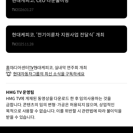
현대케피코, CEO 타운홀미팅
TV
2026.01.27
현대케피코, ‘전기이륜차 지원사업 전달식’ 개최
TV
2025.11.28
홈
미디어센터
TV
현대케피코, 실내악 연주회 개최
현대자동차그룹의 최신 소식을 구독하세요
HMG TV 운영팀
HMG TV에 게재된 동영상을 다운로드 한 후 임의사용하는 것을
금합니다. 콘텐츠의 임의 변형·가공은 허용되지 않으며, 상업적인
목적으로 사용할 수 없습니다. 이를 위반할 시 관련법에 따라 불이익을
받을 수 있습니다.