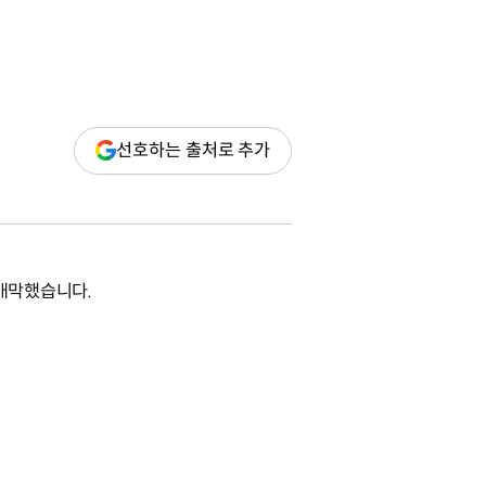
(새
선호하는 출처로 추가
창
열림)
 개막했습니다.