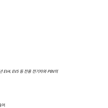
EV4, EV5 등 전용 전기차와 PBV의
들어