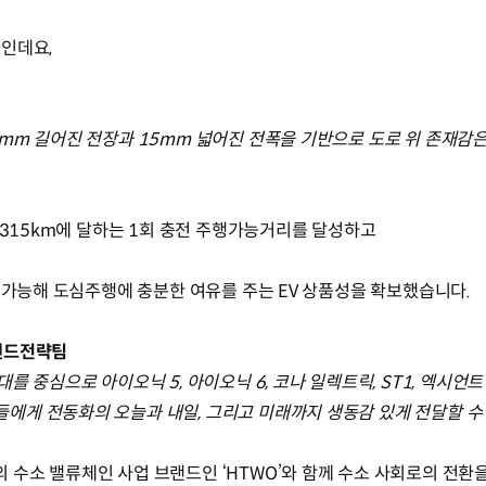
징인데요,
mm 길어진 전장과 15mm 넓어진 전폭을 기반으로 도로 위 존재감은
 315km에 달하는 1회 충전 주행가능거리를 달성하고
이 가능해 도심주행에 충분한 여유를 주는 EV 상품성을 확보했습니다.
랜드전략팀
 중심으로 아이오닉 5, 아이오닉 6, 코나 일렉트릭, ST1, 엑시언트 
게 전동화의 오늘과 내일, 그리고 미래까지 생동감 있게 전달할 수
수소 밸류체인 사업 브랜드인 ‘HTWO’와 함께 수소 사회로의 전환