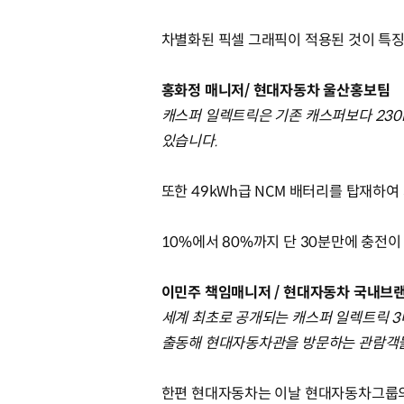
차별화된 픽셀 그래픽이 적용된 것이 특
홍화정 매니저/ 현대자동차 울산홍보팀
캐스퍼 일렉트릭은 기존 캐스퍼보다 230
있습니다.
또한 49kWh급 NCM 배터리를 탑재하여
10%에서 80%까지 단 30분만에 충전
이민주 책임매니저 / 현대자동차 국내브
세계 최초로 공개되는 캐스퍼 일렉트릭 3대를
출동해 현대자동차관을 방문하는 관람객들에
한편 현대자동차는 이날 현대자동차그룹의 