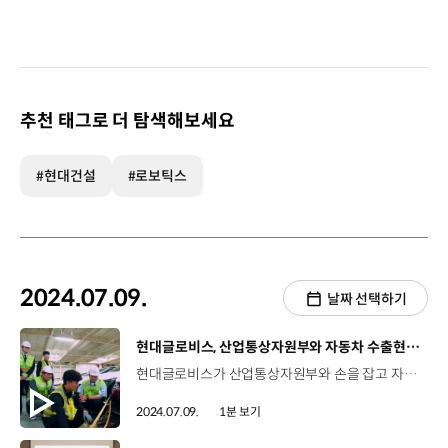
추천 태그로 더 탐색해보세요
#현대건설
#로보틱스
2024.07.09.
날짜 선택하기
[동영상]
현대글로비스, 산업통상자원부와 자동차 수출현장 홍보 영상 촬영
현대글로비스가 산업통상자원부와 손을 잡고 자동차 수출 현장 홍보 영상을 촬영했습니다. 현대글로비스는 지난달 21일, 평택 기아터미널에 정박 중인 ‘글로비스 심포니호’에서 산업부의 ‘자동차 수출 현장’에 관한 정책 홍보 영상 촬영을 지원했습니다. 이번 촬영에서는 3일간 총 4,150대의 기아차량을 ‘심포니호’에 싣기 위해 직원들이 일사분란하게 움직이며 실감나는 현장을 보여줬습니다. 홍보 영상에 참여한 출연진들은 심포니호에 승선해 전기차 차량 고박 체험을 하고 자동차 수출 현장을 직접 둘러보는 시간을 가졌습니다. 현대글로비스가 산업부와 함께 대한민국 자동차 수출현장을 담은 해당 영상은 ‘산업통상자원부 유튜브’에서 확인할 수 있습니다.
2024.07.09.
1분 보기