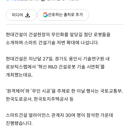
분량
조회수
(새
선호하는 출처로 추가
미디어
다운로드
창
열림)
현대건설이 건설현장의 무인화를 앞당길 첨단 로봇들을
소개하며 스마트 건설기술 저변 확대에 나섭니다.
현대건설은 지난달 27일, 경기도 용인시 기술연구원 내
로보틱스랩에서 ‘혁신 R&D 건설로봇 기술 시연회’를
개최했는데요,
‘원격제어’와 ‘무인 시공’을 주제로 한 이날 행사는 국토교통부,
한국도로공사, 한국토지주택공사 등
스마트건설 얼라이언스 관계자 30여 명이 참석한 가운데
진행됐습니다.