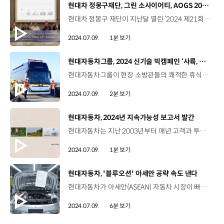
[동영상]
현대차 정몽구재단, 그린 소사이어티, AOGS 2024 세션 참가
현대차 정몽구 재단이 지난달 열린 ‘2024 제21회 아시아·오세아니아 지구과학총회(AOGS)’에서 지구과학계 전문가를 대상으로 ‘K-기후테크 스타트업 세션’을 개최했습니다. 이번 총회에서 현대차 정몽구 재단은 패널 세션 ‘랩 투 소사이어티: K- 기후테크 기업가형 연구자’를 진행했는데요, K-기후테크 인재 육성 및 사업화 프로젝트인 ‘그린 소사이어티’ 소개를 시작으로 기후테크 스타트업 3개 팀의 기술창업 경험 발표와 함께 패널토의와 질의응답 시간을 가졌습니다. 현대차 정몽구 재단은 우리 삶의 터전인 지구를 지속가능한 상태로 후손에게 물려줄 수 있도록 혁신 기후기술과 지구과학 발전에 지속적인 투자를 해 나갈 계획입니다.
2024.07.09.
1분 보기
[동영상]
현대자동차그룹, 2024 신기술 빅캠페인 ‘사륙, 사칠‘ 영상 공개
현대자동차그룹이 현장 소방관들의 쾌적한 휴식을 위한 소방관 회복지원 수소전기버스 이야기를 그린 캠페인 영상, ‘사륙, 사칠’을 공개했습니다. 영상의 제목인 ‘사륙, 사칠’은 ‘알겠나? 알았다’를 뜻하는 소방관들의 무전통신용어인데요, 이번 캠페인은 소방관들에게 회복지원 수소전기버스를 기증하는 프로젝트의 일환으로 현대자동차그룹과 소방청, 제주특별자치도간 협업으로 진행됐습니다. 선배 소방관이 후배 소방관에게 전하는 응원 편지 형식으로 구성된 캠페인 영상은 타인의 생명만큼 자신의 안전과 휴식 또한 중요하다는 내용을 담아냈는데요, 현직 소방관들이 출연하고, 강원소방본부 이창학 단장이 내레이션에 참여해 영상의 진정성을 더했습니다. 영상에 등장하는 회복지원차는 유니버스 FCEV를 기반으로 제작되어 제주소방본부에 배치된 8호차로 다양한 소방관들의 의견과 현대자동차그룹의 수소 기술이 만나 탄생했습니다. 수소연료전지 시스템이 탑재되어 소방관들이 휴식을 취할 때 외부 공기를 정화해 산소를 공급하고, 수소와 산소가 반응하여 생성한 전기로 차량을 운행합니다. 이 과정에서 별도의 배기가스 배출 없이 순수한 물 만을 배출하고 공회전 시에도 소음과 진동이 없는 쾌적한 상태를 유지할 수 있습니다. 현대자동차그룹은 ‘지속가능한 미래를 향한 올바른 움직임’이라는 사회책임 메시지 아래, 모빌리티 기술의 선한 활용을 보여주는 캠페인을 지속적으로 선보일 계획입니다.
2024.07.09.
2분 보기
[동영상]
현대자동차, 2024년 지속가능성 보고서 발간
현대자동차는 지난 2003년부터 매년 고객과 투자자 등 국내외 여러 이해관계자들과 적극적으로 소통하기 위해 지속가능성 보고서를 펴내고 있는데요, 환경, 사회, 지배구조 3개 파트로 구성된 이번 보고서는 철저히 검증된 콘텐츠와 데이터를 활용해 정보의 정확성과 신뢰성을 높이기 위해 노력했습니다. 현대자동차는 앞으로도 ESG 경영 내재화 노력을 통해 기업의 의무와 책임을 강화해 나갈 계획입니다.
2024.07.09.
1분 보기
[동영상]
현대자동차, '블루오션' 아세안 공략 속도 낸다
현대자동차가 아세안(ASEAN) 자동차 시장이 빠르게 변화하는 상황에서 인도네시아를 교두보로 삼아 아세안 지역 공략에 나섭니다. 정예은 리포터, 아세안 지역이 자동차 시장의 블루오션으로 떠오르고 있죠. 네, 아세안 지역은 차세대 자동차 시장 수요를 책임질 새로운 블루칩으로 주목받고 있는데요, 7억 명에 육박하는 내수시장에서 젊은 층을 중심으로 자동차 수요가 급증하고 있기 때문입니다. 자세한 내용 함께 보시죠 동남아국가연합, 아세안의 자동차 시장이 빠르게 변화하고 있습니다. 약 7억 명에 육박하는 아세안 인구의 평균 나이는 30세로 소비시장과 생산연령 인구 규모가 지속적으로 커지고 있는데요, 최근에는 젊은 층을 중심으로 합리적인 가격과 실용적인 사이즈를 갖춘 자동차 수요가 급증하고 있습니다. 그간 일본 자동차 제조사가 독점해온 시장이었지만, 최근 들어 전기차와 현지 특화 MPV 등 소비자가 선호하는 차종이 다양해지면서 한국과 중국 자동차 회사들이 앞다퉈 아세안 시장 공략에 공을 들이고 있습니다. 이러한 상황에서 현대자동차는 아세안 지역 내 자동차 판매 점유율 30%를 차지하는 인도네시아를 교두보로 삼아 아세안 시장 공략에 나섰습니다. 레이날디 세티아완 사장 / 현대자동차 딜러숍인도네시아에 현대자동차가 설립 된 이후 현재까지 고객들에게 좋은 인상과 영향을 미치고 있다고 생각합니다. 현대자동차는 더 새롭고 발전된 다양한 차종을 보유하고 있습니다. 그래서 고객들이 자동차를 구매할 때 선택의 폭이 넓어졌습니다. 현대자동차가 고객들에게 많은 영향과 좋은 인상을 주고 있다고 생각합니다. So I think since the first establishment of Huma brand Indonesia back then in 2020 now it is having a really good growth and good market share as well in Indonesia. So I think now what Hyundai did Indonesia is a really good strategy and we are having a lot of products to compete with other OEMs as well. 현대자동차는 2022년 9월 인도네시아 브카시 델타마스 공단에 현대자동차 아세안 최초 생산법인 HMMI를 준공하면서 아세안 시장 개척을 위한 행보를 이어왔는데요, HMMI는 가동 2년여 만에 해외 공장 가운데 유의미한 성과를 내고 있습니다. 김문구 실장/ 현대자동차 HMMI생산실현대자동차 인도네시아 공장은 연간 15만 대를 생산할 수 있고 증량 시 25만 대까지 생산을 할 수 있습니다. 현대자동차 인도네시아 공장은 22년 1월 크레타를 생산하고 그 이후 아이오닉 5, 싼타페, 스타게이저 등 4개 차종을 지금 생산하고 있고요. 이번에 코나 일렉트릭을 생산하게 되면 총 5개의 차종을 생산하게 됩니다. 품질 최우선으로 시장을 공략할 계획입니다. HMMI의 누적 판매대수는 올해 5월 말 기준 19만 2792대로 집계됐는데요, 6월 수치가 더해지면 상반기를 전후로 누적 20만 대 돌파가 유력한 상황입니다. HMMI의 성장세가 놀라운데요, 현대자동차그룹과 LG에너지솔루션이 건설한 배터리셀 합작공장인 HLI그린파워의 완공에 힘입어 아세안 시장 공략에 속도를 낼 수 있겠네요. 네, HLI그린파워에서 생산된 배터리는 오는 17일 인도네시아에 출시되는 ‘디 올 뉴 코나 일렉트릭’에 처음으로 탑재되는데요, 이를 통해 현대자동차가 인도네시아에 진출한 완성차 업체 중 최초로 전기차 배터리셀부터 완성차까지 현지 일괄 생산체제를 갖춘 유일한 기업이 된다는 점에서 그 의미가 큽니다. 현대자동차는 지난해 7,475대의 전기차를 판매하며 인도네시아 시장 점유율 1위를 기록했지만 올해 들어 중국 기업들의 추격이 거세지면서 경쟁이 치열해지고 있습니다. 이러한 상황에서 현대자동차는 인도네시아에서 생산한 배터리를 탑재한 코나 일렉트릭을 인도네시아의 대표 전기차로 육성한다는 전략입니다. 배터리 현지 생산을 통해 본격적인 전기차 생태계를 구축하면서 물류비도 줄이고 배터리 공급 납기일까지 단축시켜 전기차 생산 효율을 크게 향상시킬 수 있는데요, 중장기적으로 인도네시아 생산 밸류체인을 구축하면서 ‘현대자동차는 현지화된 차량’이라는 이미지를 줄 수 있다는 점에서도 기대감을 모으고 있습니다. 레이날디 세티아완 사장 / 현대자동차 딜러숍현대자동차는 인도네시아 전기차 시장에서 선구자적인 역할을 했습니다. 현대자동차는 특히 공공장소에 많은 충전소를 제공하는 등 다양한 전기차 생태계를 구축하고 있습니다. 인도네시아 공장에서 배터리 생산을 시작한 건 지금 시점에서 정말 중요하다고 생각합니다. 국내 생산이 인도네시아 고객들에게 신뢰를 줄 수 있을 거라고 생각합니다.I think regarding the EV market Indonesia I think the pioneer of EV product in India is Hyundai. Hyundai is having a complex ecosystem they provide a lot of charging stations especially in the public places. So I think now the next milestone is having a local factory in here producing the battery. I think it is giving a lot of peace of mind to the customers. 한편 현대자동차는 2017년 베트남 탄콩그룹과 베트남 닌빈성에 생산 합작법인 ‘HTMV’를 설립한 데 이어 2022년 9월에는 HTMV 2공장을 준공하는 등 판매에 박차를 가하고 있는데요, 지난해 11월에는 싱가포르 서부 주롱 혁신지구에서 제조 설비, 연구개발(RD) 공간, 고객 체험 시설을 갖춘 HMGICS를 구축하며 아세안 벨트 조성에 속도를 내고 있습니다. 아세안 자동차 시장 공략을 위한 현대자동차의 꾸준한 노력이 결실을 맺고 있는 것 같은데요. 이번 HLI그린파워 준공으로 인도네시아 현지 일괄 생산체제를 구축한 것이 더욱 중요한 의미로 다가오네요. 네, 인도네시아 정부는 전기차 홀짝제 면제 정책과 더불어 2030년까지 전기차 생산량을 연 60만 대 규모로 늘린다는 계획을 발표하기도 했는데요, 각국 정부의 전기차 지원 정책에 힘입어 현대자동차가 아세안 지역 공략에 속도를 낼 수 있을 것으로 예상됩니다. 인도네시아 현지 일괄 생산체제를 구축한 현대자동차가 인도네시아를 넘어 아세안 자동차 시장에서도 글로벌 경쟁력을 보여주길 기대하겠습니다. 오늘 소식 전해주셔서 고맙습니다.
2024.07.09.
6분 보기