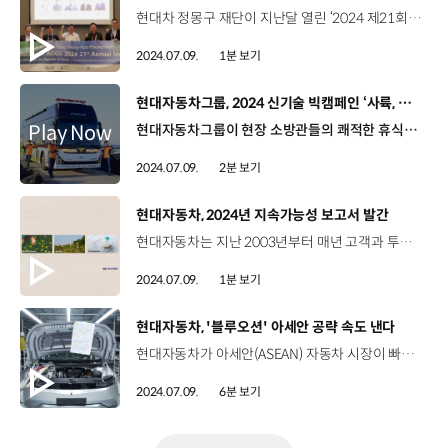
현대차 정몽구 재단이 지난달 열린 ‘2024 제21회 아시아·오세아니아 지구과학총회(AOGS)’에서 지구과학계 전문가를 대상으로 ‘K-기후테크 스타트업 세션’을 개최했습니다. 이번 총회에서 현대차 정몽구 재단은 패널 세션 ‘랩 투 소사이어티: K- 기후테크 기업가형 연구자’를 진행했는데요, K-기후테크 인재 육성 및 사업화 프로젝트인 ‘그린 소사이어티’ 소개를 시작으로 기후테크 스타트업 3개 팀의 기술창업 경험 발표와 함께 패널토의와 질의응답 시간을 가졌습니다. 현대차 정몽구 재단은 우리 삶의 터전인 지구를 지속가능한 상태로 후손에게 물려줄 수 있도록 혁신 기후기술과 지구과학 발전에 지속적인 투자를 해 나갈 계획입니다.
2024.07.09.
1분 보기
[동영상]
현대자동차그룹, 2024 신기술 빅캠페인 ‘사륙, 사칠‘ 영상 공개
현대자동차그룹이 현장 소방관들의 쾌적한 휴식을 위한 소방관 회복지원 수소전기버스 이야기를 그린 캠페인 영상, ‘사륙, 사칠’을 공개했습니다. 영상의 제목인 ‘사륙, 사칠’은 ‘알겠나? 알았다’를 뜻하는 소방관들의 무전통신용어인데요, 이번 캠페인은 소방관들에게 회복지원 수소전기버스를 기증하는 프로젝트의 일환으로 현대자동차그룹과 소방청, 제주특별자치도간 협업으로 진행됐습니다. 선배 소방관이 후배 소방관에게 전하는 응원 편지 형식으로 구성된 캠페인 영상은 타인의 생명만큼 자신의 안전과 휴식 또한 중요하다는 내용을 담아냈는데요, 현직 소방관들이 출연하고, 강원소방본부 이창학 단장이 내레이션에 참여해 영상의 진정성을 더했습니다. 영상에 등장하는 회복지원차는 유니버스 FCEV를 기반으로 제작되어 제주소방본부에 배치된 8호차로 다양한 소방관들의 의견과 현대자동차그룹의 수소 기술이 만나 탄생했습니다. 수소연료전지 시스템이 탑재되어 소방관들이 휴식을 취할 때 외부 공기를 정화해 산소를 공급하고, 수소와 산소가 반응하여 생성한 전기로 차량을 운행합니다. 이 과정에서 별도의 배기가스 배출 없이 순수한 물 만을 배출하고 공회전 시에도 소음과 진동이 없는 쾌적한 상태를 유지할 수 있습니다. 현대자동차그룹은 ‘지속가능한 미래를 향한 올바른 움직임’이라는 사회책임 메시지 아래, 모빌리티 기술의 선한 활용을 보여주는 캠페인을 지속적으로 선보일 계획입니다.
2024.07.09.
2분 보기
[동영상]
현대자동차, 2024년 지속가능성 보고서 발간
현대자동차는 지난 2003년부터 매년 고객과 투자자 등 국내외 여러 이해관계자들과 적극적으로 소통하기 위해 지속가능성 보고서를 펴내고 있는데요, 환경, 사회, 지배구조 3개 파트로 구성된 이번 보고서는 철저히 검증된 콘텐츠와 데이터를 활용해 정보의 정확성과 신뢰성을 높이기 위해 노력했습니다. 현대자동차는 앞으로도 ESG 경영 내재화 노력을 통해 기업의 의무와 책임을 강화해 나갈 계획입니다.
2024.07.09.
1분 보기
[동영상]
현대자동차, '블루오션' 아세안 공략 속도 낸다
현대자동차가 아세안(ASEAN) 자동차 시장이 빠르게 변화하는 상황에서 인도네시아를 교두보로 삼아 아세안 지역 공략에 나섭니다. 정예은 리포터, 아세안 지역이 자동차 시장의 블루오션으로 떠오르고 있죠. 네, 아세안 지역은 차세대 자동차 시장 수요를 책임질 새로운 블루칩으로 주목받고 있는데요, 7억 명에 육박하는 내수시장에서 젊은 층을 중심으로 자동차 수요가 급증하고 있기 때문입니다. 자세한 내용 함께 보시죠 동남아국가연합, 아세안의 자동차 시장이 빠르게 변화하고 있습니다. 약 7억 명에 육박하는 아세안 인구의 평균 나이는 30세로 소비시장과 생산연령 인구 규모가 지속적으로 커지고 있는데요, 최근에는 젊은 층을 중심으로 합리적인 가격과 실용적인 사이즈를 갖춘 자동차 수요가 급증하고 있습니다. 그간 일본 자동차 제조사가 독점해온 시장이었지만, 최근 들어 전기차와 현지 특화 MPV 등 소비자가 선호하는 차종이 다양해지면서 한국과 중국 자동차 회사들이 앞다퉈 아세안 시장 공략에 공을 들이고 있습니다. 이러한 상황에서 현대자동차는 아세안 지역 내 자동차 판매 점유율 30%를 차지하는 인도네시아를 교두보로 삼아 아세안 시장 공략에 나섰습니다. 레이날디 세티아완 사장 / 현대자동차 딜러숍인도네시아에 현대자동차가 설립 된 이후 현재까지 고객들에게 좋은 인상과 영향을 미치고 있다고 생각합니다. 현대자동차는 더 새롭고 발전된 다양한 차종을 보유하고 있습니다. 그래서 고객들이 자동차를 구매할 때 선택의 폭이 넓어졌습니다. 현대자동차가 고객들에게 많은 영향과 좋은 인상을 주고 있다고 생각합니다. So I think since the first establishment of Huma brand Indonesia back then in 2020 now it is having a really good growth and good market share as well in Indonesia. So I think now what Hyundai did Indonesia is a really good strategy and we are having a lot of products to compete with other OEMs as well. 현대자동차는 2022년 9월 인도네시아 브카시 델타마스 공단에 현대자동차 아세안 최초 생산법인 HMMI를 준공하면서 아세안 시장 개척을 위한 행보를 이어왔는데요, HMMI는 가동 2년여 만에 해외 공장 가운데 유의미한 성과를 내고 있습니다. 김문구 실장/ 현대자동차 HMMI생산실현대자동차 인도네시아 공장은 연간 15만 대를 생산할 수 있고 증량 시 25만 대까지 생산을 할 수 있습니다. 현대자동차 인도네시아 공장은 22년 1월 크레타를 생산하고 그 이후 아이오닉 5, 싼타페, 스타게이저 등 4개 차종을 지금 생산하고 있고요. 이번에 코나 일렉트릭을 생산하게 되면 총 5개의 차종을 생산하게 됩니다. 품질 최우선으로 시장을 공략할 계획입니다. HMMI의 누적 판매대수는 올해 5월 말 기준 19만 2792대로 집계됐는데요, 6월 수치가 더해지면 상반기를 전후로 누적 20만 대 돌파가 유력한 상황입니다. HMMI의 성장세가 놀라운데요, 현대자동차그룹과 LG에너지솔루션이 건설한 배터리셀 합작공장인 HLI그린파워의 완공에 힘입어 아세안 시장 공략에 속도를 낼 수 있겠네요. 네, HLI그린파워에서 생산된 배터리는 오는 17일 인도네시아에 출시되는 ‘디 올 뉴 코나 일렉트릭’에 처음으로 탑재되는데요, 이를 통해 현대자동차가 인도네시아에 진출한 완성차 업체 중 최초로 전기차 배터리셀부터 완성차까지 현지 일괄 생산체제를 갖춘 유일한 기업이 된다는 점에서 그 의미가 큽니다. 현대자동차는 지난해 7,475대의 전기차를 판매하며 인도네시아 시장 점유율 1위를 기록했지만 올해 들어 중국 기업들의 추격이 거세지면서 경쟁이 치열해지고 있습니다. 이러한 상황에서 현대자동차는 인도네시아에서 생산한 배터리를 탑재한 코나 일렉트릭을 인도네시아의 대표 전기차로 육성한다는 전략입니다. 배터리 현지 생산을 통해 본격적인 전기차 생태계를 구축하면서 물류비도 줄이고 배터리 공급 납기일까지 단축시켜 전기차 생산 효율을 크게 향상시킬 수 있는데요, 중장기적으로 인도네시아 생산 밸류체인을 구축하면서 ‘현대자동차는 현지화된 차량’이라는 이미지를 줄 수 있다는 점에서도 기대감을 모으고 있습니다. 레이날디 세티아완 사장 / 현대자동차 딜러숍현대자동차는 인도네시아 전기차 시장에서 선구자적인 역할을 했습니다. 현대자동차는 특히 공공장소에 많은 충전소를 제공하는 등 다양한 전기차 생태계를 구축하고 있습니다. 인도네시아 공장에서 배터리 생산을 시작한 건 지금 시점에서 정말 중요하다고 생각합니다. 국내 생산이 인도네시아 고객들에게 신뢰를 줄 수 있을 거라고 생각합니다.I think regarding the EV market Indonesia I think the pioneer of EV product in India is Hyundai. Hyundai is having a complex ecosystem they provide a lot of charging stations especially in the public places. So I think now the next milestone is having a local factory in here producing the battery. I think it is giving a lot of peace of mind to the customers. 한편 현대자동차는 2017년 베트남 탄콩그룹과 베트남 닌빈성에 생산 합작법인 ‘HTMV’를 설립한 데 이어 2022년 9월에는 HTMV 2공장을 준공하는 등 판매에 박차를 가하고 있는데요, 지난해 11월에는 싱가포르 서부 주롱 혁신지구에서 제조 설비, 연구개발(RD) 공간, 고객 체험 시설을 갖춘 HMGICS를 구축하며 아세안 벨트 조성에 속도를 내고 있습니다. 아세안 자동차 시장 공략을 위한 현대자동차의 꾸준한 노력이 결실을 맺고 있는 것 같은데요. 이번 HLI그린파워 준공으로 인도네시아 현지 일괄 생산체제를 구축한 것이 더욱 중요한 의미로 다가오네요. 네, 인도네시아 정부는 전기차 홀짝제 면제 정책과 더불어 2030년까지 전기차 생산량을 연 60만 대 규모로 늘린다는 계획을 발표하기도 했는데요, 각국 정부의 전기차 지원 정책에 힘입어 현대자동차가 아세안 지역 공략에 속도를 낼 수 있을 것으로 예상됩니다. 인도네시아 현지 일괄 생산체제를 구축한 현대자동차가 인도네시아를 넘어 아세안 자동차 시장에서도 글로벌 경쟁력을 보여주길 기대하겠습니다. 오늘 소식 전해주셔서 고맙습니다.
2024.07.09.
6분 보기