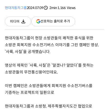
현대자동차그룹
2024.07.09
2min
1,166
Views
분량
조회수
(새
선호하는 출처로 추가
미디어
다운로드
창
열림)
현대자동차그룹이 현장 소방관들의 쾌적한 휴식을 위한
소방관 회복지원 수소전기버스 이야기를 그린 캠페인 영상,
‘사륙, 사칠’을 공개했습니다.
영상의 제목인 ‘사륙, 사칠’은 ‘알겠나? 알았다’를 뜻하는
소방관들의 무전통신용어인데요,
이번 캠페인은 소방관들에게 회복지원 수소전기버스를
기증하는 프로젝트의 일환으로
현대자동차그룹과 소방청, 제주특별자치도간 협업으로