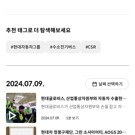
추천 태그로 더 탐색해보세요
#현대자동차그룹
#수소전기버스
#CSR
2024.07.09.
날짜 선택하기
[동영상]
현대글로비스, 산업통상자원부와 자동차 수출현장 홍보 영상 촬영
현대글로비스가 산업통상자원부와 손을 잡고 자동차 수출 현장 홍보 영상을 촬영했습니다. 현대글로비스는 지난달 21일, 평택 기아터미널에 정박 중인 ‘글로비스 심포니호’에서 산업부의 ‘자동차 수출 현장’에 관한 정책 홍보 영상 촬영을 지원했습니다. 이번 촬영에서는 3일간 총 4,150대의 기아차량을 ‘심포니호’에 싣기 위해 직원들이 일사분란하게 움직이며 실감나는 현장을 보여줬습니다. 홍보 영상에 참여한 출연진들은 심포니호에 승선해 전기차 차량 고박 체험을 하고 자동차 수출 현장을 직접 둘러보는 시간을 가졌습니다. 현대글로비스가 산업부와 함께 대한민국 자동차 수출현장을 담은 해당 영상은 ‘산업통상자원부 유튜브’에서 확인할 수 있습니다.
2024.07.09.
1분 보기
[동영상]
현대차 정몽구재단, 그린 소사이어티, AOGS 2024 세션 참가