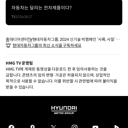
자동차는 달리는 전자제품이다?
TV
2026.08.07
홈
미디어센터
TV
현대자동차그룹, 2024 신기술 빅캠페인 ‘사륙, 사칠‘ 영
현대자동차그룹의 최신 소식을 구독하세요
상 공개
HMG TV 운영팀
HMG TV에 게재된 동영상을 다운로드 한 후 임의사용하는 것을
금합니다. 콘텐츠의 임의 변형·가공은 허용되지 않으며, 상업적인
목적으로 사용할 수 없습니다. 이를 위반할 시 관련법에 따라 불이익을
받을 수 있습니다.
HYUNDAI
MOTOR
GROUP