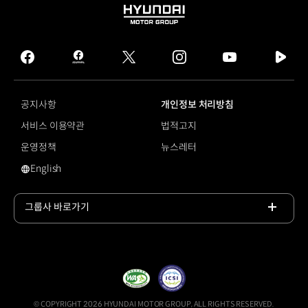
HYUNDAI
MOTOR
GROUP
facebook
hmg
twitter
instagram
youtube
naver
journal
tv
facebook
공지사항
개인정보 처리방침
서비스 이용약관
법적고지
운영정책
뉴스레터
English
영문 사이트로 이동
그룹사 바로가기
목록
열기
© COPYRIGHT 2026 HYUNDAI MOTOR GROUP, ALL RIGHTS RESERVED.