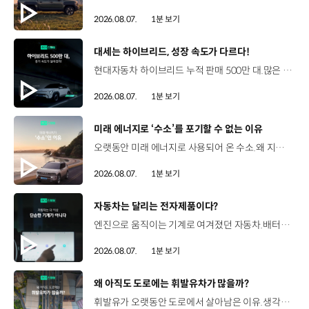
2026.08.07.
1분 보기
[동영상]
대세는 하이브리드, 성장 속도가 다르다!
현대자동차 하이브리드 누적 판매 500만 대.많은 운전자들이 선택한 이유는 무엇일까요? 현대진행형 팟캐스트 EP.21에서 확인하세요.📻 #현대자동차그룹 #현대진행형 #모빌리티팟캐스트 #하이브리드 #연료 #미래모빌리티 #모빌리티
2026.08.07.
1분 보기
[동영상]
미래 에너지로 ‘수소’를 포기할 수 없는 이유
오랫동안 미래 에너지로 사용되어 온 수소.왜 지금까지도 중요한 선택지로 꼽힐까요? 현대진행형 팟캐스트 EP.21에서 확인하세요.📻 #현대자동차그룹 #현대진행형 #모빌리티팟캐스트 #수소전기차 #수소에너지 #연료 #미래모빌리티 #모빌리티
2026.08.07.
1분 보기
[동영상]
자동차는 달리는 전자제품이다?
엔진으로 움직이는 기계로 여겨졌던 자동차.배터리와 소프트웨어를 통해 어떻게 바뀌고 있을까요? 현대진행형 팟캐스트 EP.21에서 확인하세요.📻 #현대자동차그룹 #현대진행형 #모빌리티팟캐스트 #SDV #전기차 #연료 #미래모빌리티 #모빌리티
2026.08.07.
1분 보기
[동영상]
왜 아직도 도로에는 휘발유차가 많을까?
휘발유가 오랫동안 도로에서 살아남은 이유.생각보다 강력한 장점이 있었습니다. 현대진행형 팟캐스트 EP.21에서 확인하세요.📻 #현대자동차그룹 #현대진행형 #모빌리티팟캐스트 #휘발유 #내연기관 #연료 #미래모빌리티 #모빌리티