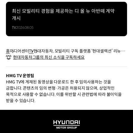
최신 모빌리티 경험을 제공하는 디 올 뉴 아반떼 계약
개시
TV
2026.08.05
홈
미디어센터
TV
현대자동차, 모빌리티 구독 플랫폼 ‘현대셀렉션’ 리뉴얼
현대자동차그룹의 최신 소식을 구독하세요
앱 출시
HMG TV 운영팀
HMG TV에 게재된 동영상을 다운로드 한 후 임의사용하는 것을
금합니다. 콘텐츠의 임의 변형·가공은 허용되지 않으며, 상업적인
목적으로 사용할 수 없습니다. 이를 위반할 시 관련법에 따라 불이익을
받을 수 있습니다.
HYUNDAI