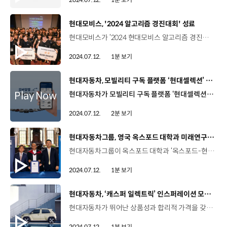
[동영상]
현대모비스, '2024 알고리즘 경진대회' 성료
현대모비스가 ‘2024 현대모비스 알고리즘 경진대회’를 개최했습니다. 총 4종류의 프로그래밍 언어를 사용해 제한된 시간 내에 문제를 풀고 소스코드를 제출하는 이번 경진대회는 총 상금 1억 7,000만 원으로 국내 최대 규모를 자랑하는 만큼 전국의 SW 인재들이 총출동했습니다. 총 지원자 수 3,748명 중 본선에 진출한 100명의 인재들을 대상으로 전문가 특강과 현직자 교류와 같은 네트워킹 프로그램을 운영하는 한편 인턴십을 포함한 다양한 후속조치도 모색하고 있습니다. 현대모비스는 알고리즘 경진대회를 포함한 다양한 채용 연계 캠페인을 전개해 SW 우수 인재 확보에 총력을 기울일 계획입니다.
2024.07.12.
1분 보기
[동영상]
현대자동차, 모빌리티 구독 플랫폼 ‘현대셀렉션’ 리뉴얼 앱 출시
현대자동차가 모빌리티 구독 플랫폼 ‘현대셀렉션’을 전면 개편한 리뉴얼 앱을 출시합니다. 현대셀렉션은 현대자동차의 다양한 차량을 일 단위 또는 월 단위로 원하는 만큼 대여할 수 있는 서비스인데요, 이번 리뉴얼 앱 출시를 통해 기존 대비 대여 가능한 차종 및 트림을 늘리고 앱 인터페이스와 구독 요금제를 전면 개편했습니다. 먼저 현대자동차는 ‘아이오닉 5 N’, ‘디 올 뉴 싼타페’, ‘더 뉴 투싼’을 신규 추가해 총 20개의 차종을 운영하고 차종 당 1개씩 운영하던 트림을 최대 4개까지 늘렸는데요, 원하는 차량을 빠르게 찾을 수 있는 ‘필터’ 기능과 차종을 제안하는 ‘추천 차량’ 기능을 추가해 편의성도 높였습니다. 또한, 차급 단위로 책정되던 기존 구독 요금을 고객이 대여하는 차종 및 트림 단위로 책정되도록 개편해 고객의 선택 폭을 넓혔습니다. 현대자동차는 고객 친화적인 구독 서비스 제공과 신차 라인업의 지속적인 확대로 더 나은 모빌리티 경험을 위해 노력해 나갈 계획입니다.
2024.07.12.
2분 보기
[동영상]
현대자동차그룹, 영국 옥스포드 대학과 미래연구센터 설립
현대자동차그룹이 옥스포드 대학과 ‘옥스포드-현대자동차그룹 미래연구센터’를 설립합니다. 현지시간 지난 8일 영국 옥스포드 컨보케이션 하우스에서 진행된 개소식 행사는 현대자동차그룹 김견 부사장, 김흥수 부사장, 수미트라 두타 옥스포드대 경영대학장 등 주요 인사들이 참석했습니다. 옥스포드 대학은 자체 보유한 ‘미래 시나리오 플래닝 기법’을 통해 산업 관점을 전환하고 기업의 장기적인 미래 방향을 설계하는데 강점을 가진 것으로 알려졌는데요. 현대자동차그룹은 미래연구센터 설립을 계기로 미래 사회의 지정학적 변화와 위험 요인에 선제적으로 대응하고 장기적인 미래와 비전을 탐색해 확보한 인사이트를 현대자동차그룹의 미래 전략 수립에 활용한다는 목표입니다. 현대자동차그룹은 미래연구센터를 통해 산업 전반의 독창적인 연구 역량을 확보하고 전파해 글로벌 시장에서의 경쟁력을 갖춰 나갈 계획입니다.
2024.07.12.
1분 보기
[동영상]
현대자동차, ‘캐스퍼 일렉트릭’ 인스퍼레이션 모델 사전계약 개시
현대자동차가 뛰어난 상품성과 합리적 가격을 갖춘 ‘캐스퍼 일렉트릭’ 인스퍼레이션 모델의 사전계약을 시작합니다. 픽셀 그래픽을 적용한 다부진 디자인과 여유로운 도심 주행이 가능한 315㎞의 1회 충전 주행 가능거리가 특징인 캐스퍼 일렉트릭은 고속도로 주행 보조(HDA)를 새로 탑재해 차급을 뛰어넘는 다양한 편의·안전 사양으로 차별화된 상품성을 갖춘 것이 장점입니다. 캐스퍼 일렉트릭 인스퍼레이션 모델은 세제 혜택 및 전기차 보조금 반영 시 2천만 원 초중반대에 구매할 수 있을 것으로 예상되는데요, 전기차 구매를 고민하는 많은 고객들에게 새로운 기준이자 매력적인 선택지가 될 것으로 기대됩니다. 현대자동차는 캐스퍼 일렉트릭 인스퍼레이션 모델에 대한 사전계약을 시작으로 프리미엄 및 크로스 모델을 순차적으로 선보일 계획입니다.
2024.07.12.
1분 보기