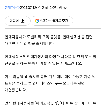
현대자동차
2024.07.12
2min
2,091
Views
분량
조회수
(새
선호하는 출처로 추가
미디어
다운로드
창
열림)
현대자동차가 모빌리티 구독 플랫폼 ‘현대셀렉션’을 전면
개편한 리뉴얼 앱을 출시합니다.
현대셀렉션은 현대자동차의 다양한 차량을 일 단위 또는 월
단위로 원하는 만큼 대여할 수 있는 서비스인데요,
이번 리뉴얼 앱 출시를 통해 기존 대비 대여 가능한 차종 및
트림을 늘리고 앱 인터페이스와 구독 요금제를 전면
개편했습니다.
먼저 현대자동차는 ‘아이오닉 5 N’, ‘디 올 뉴 싼타페’, ‘더 뉴