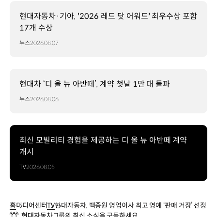
현대자동차·기아, '2026 레드 닷 어워드' 최우수상 포함
17개 수상
뉴스
2026.08.07
현대차 ‘디 올 뉴 아반떼’, 계약 첫날 1만 대 돌파
뉴스
2026.08.06
최신 모빌리티 경험을 제공하는 디 올 뉴 아반떼 계약
개시
TV
2026.08.05
홈
미디어센터
TV
현대자동차, 백종원 영업이사 최고 영예 ‘판매 거장’ 선정
현대자동차그룹의 최신 소식을 구독하세요