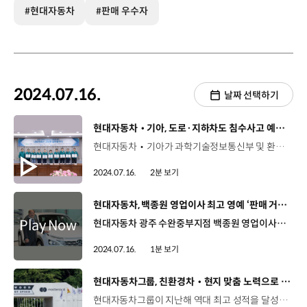
#현대자동차
#판매 우수자
2024.07.16.
날짜 선택하기
[동영상]
현대자동차‧기아, 도로·지하차도 침수사고 예방을 위한 내비게이션 고도화 업무 협약 체결
현대자동차‧기아가 과학기술정보통신부 및 환경부와 함께 ‘도로‧지하차도 침수사고 예방을 위한 내비게이션 고도화’ 업무 협약을 체결했습니다. 지난 10일, 서울 서초구 한강홍수통제소에서 열린 협약식에는 과기정통부 이종호 장관, 환경부 한화진 장관, 현대자동차‧기아 AVP본부 송창현 사장, 한국지능정보사회진흥원 황종성 원장 등이 참석했습니다. 민·관이 상호 협력한 내비게이션 고도화 프로젝트는 매년 여름철 장마로 인한 침수사고에 대비해 내비게이션에 실시간 홍수 위험 경보 알림 서비스를 제공함으로써 국민의 안전 강화에 기여하기 위해 마련됐는데요, 과기정통부의 주도 하에 환경부는 홍수 위험 정보를 한국지능정보사회진흥원(NIA)에 제공하고, 각 기업은 이 데이터를 위험 지역을 지나는 차량의 내비게이션에 전달하게 됩니다. 한화진 장관/ 환경부 ‘도로‧지하차도 침수사고 예방을 위한 내비게이션 고도화’ 업무 협약을 체결하게 되어 매우 뜻깊게 생각합니다. 올해부터 인공지능 기술을 활용하여 홍수특보 지점을 내비게이션을 통해 실시간으로 제공할 수 있게 되었습니다. 현대자동차·기아는 지난 4일부터 홍수 위험 경보 알림 서비스를 제공하고 있는데요. 커넥티드카 서비스에 가입한 현대자동차·기아·제네시스 차량 운전자라면 누구나 별도의 소프트웨어 업데이트 없이 침수 통제 정보와 위험 구간, 댐 방류에 따른 위험 정보를 함께 받아볼 수 있습니다. 이를 통해 운전자는 해당 구간을 우회하거나 지하차도 진입 전에 속도를 늦추는 등 침수사고에 사전 대응이 가능합니다. 현대자동차‧기아는 앞으로도 고객 안전을 위해 민·관 협업을 고도화하고 실시간 테이터 기반 서비스를 제공해 고객 안전 확보에 최선을 다할 계획입니다.
2024.07.16.
2분 보기
[동영상]
현대자동차, 백종원 영업이사 최고 영예 ‘판매 거장’ 선정
현대자동차 광주 수완중부지점 백종원 영업이사가 역대 20번째 ‘판매거장’으로 선정됐습니다. 판매거장은 누적 판매 5천 대를 돌파한 직원에게 주어지는 최고의 영예인데요, 백종원 영업이사는 1993년 입사 후 약 31년 동안 연평균 약 160대를 판매하며 지난달 누적 판매 5천 대를 달성했습니다. 지역판매왕과 전국판매왕 뿐만 아니라 2008년부터 지난해까지 16년 연속 연간 120대 이상을 판매한 ‘탑 클래스’에도 선정되는 등 우수한 경력을 쌓아왔습니다. 현대자동차는 앞으로도 영업 현장에서 최선을 다하는 직원들의 성과와 노고를 격려하기 위해 다양한 판매 명예 포상 제도를 이어 나갈 계획입니다.
2024.07.16.
1분 보기
[동영상]
현대자동차그룹, 친환경차‧현지 맞춤 노력으로 ‘유럽 2위 자동차 시장’ 영국서 활약 지속
현대자동차그룹이 지난해 역대 최고 성적을 달성한 영국 자동차 시장에서 올해도 준수한 실적을 이어가며 입지를 강화하고 있습니다. 최아영 리포터, 현대자동차그룹이 3년 연속으로 영국 현지 점유율 10%대를 유지하고 있죠? 네, 영국 신차 10대 중 1대 꼴로 현대자동차그룹의 차량이 판매되고 있는 건데요, 지난 10일, 영국자동차공업협회에 따르면 현대자동차‧기아‧제네시스가 올해 상반기에만 10만 7,326대를 판매하며 점유율 10.66%를 기록했습니다. 현대자동차그룹이 영국에서 처음으로 점유율 10%를 넘긴 2022년부터 3년 연속으로 현지 점유율 10%대를 유지하며 실적을 이어가고 있습니다. 영국은 ‘유럽 2위의 자동차 시장’이자 글로벌 대표 자동차 선진시장으로 통하는데요, 영국 시장에서 준수한 판매 실적을 보여준 건 현대자동차그룹의 현지 맞춤형 노력 덕분이죠. 네, 현대자동차그룹은 친환경차를 중심으로 빠르게 시장이 재편되고 있는 영국에서 전기차, 하이브리드, 플러그인하이브리드 등 다양한 라인업을 적극 운영하며 효과적으로 대응하고 있는데요, 자세한 내용 함께 보시죠. 현대자동차그룹이 올해 상반기에도 영국에서 활약을 이어가고 있습니다. 이러한 실적을 이어갈 수 있었던 배경에는 빠르게 재편되는 영국 시장에 적극 대응한 현대자동차그룹의 현지 맞춤형 전략이 있었습니다. 올해 상반기 영국 자동차 시장에서 판매된 100만 6,763대 중 전기차, 하이브리드, 플러그인하이브리드 등 친환경차 3종이 차지하는 비중은 38.4%에 달하는데요, 이런 시장 변화 속에서 현대자동차그룹은 발빠르게 친환경차 라인업을 확대하며 판매를 적극 추진했습니다. 현대자동차(제네시스 포함)는 올해 영국 시장에 아이오닉 5 N을 투입하며 2020년 2종에 그쳤던 전기차 라인업을 4년 만에 7종으로 늘렸습니다. 기아는 지난해 하반기 전국 딜러 로드쇼 개최 등을 통해 영국 시장에 소개한 EV9의 가세로 전기차 모델이 4종으로 확대됐습니다. 한편 현대자동차는 전기차 외에도 신형 싼타페 현지 출시를 앞두고 가솔린 모델을 제외한 하이브리드와 플러그인하이브리드, 친환경 2종에 집중해 신형 모델을 판매하기로 했습니다. 이러한 노력에 힘입어 현대자동차그룹의 올해 상반기(영국 시장) 친환경차 판매대수는 5만 3,169대로 전년 동기보다 9.0% 증가했는데요, 이는 현대자동차그룹 영국 전체 판매의 절반(약 49.5%)을 친환경차가 차지한 겁니다. 2020년 3만 6,750대에 불과했던 현대자동차그룹의 영국 친환경차 판매대수는 꾸준히 늘어 연 10만 대 규모로 성장하며 영국 시장 내에서 입지를 강화하고 있습니다. 상반기 실적을 하반기까지 이어가면 영국 시장 연간 20만 대 판매 달성도 기대해 볼 만한데요. 현대자동차그룹은 이러한 양적 성장뿐만 아니라 질적인 측면에서도 우수한 상품성을 인정받고 있죠. 네, 현대자동차그룹의 주요 차종들은 영국 유력 자동차 시상식에서 좋은 성적을 거뒀습니다. 기아 EV9은 지난 3월 ‘2024 영국 올해의 차’를 수상했고 현대자동차 아이오닉 5 N은 지난해 11월 ‘2023 탑기어 어워즈’에서 ‘올해의 차’로 이름을 올린 데 이어 지난 5월 ‘2024 탑기어 전기차 어워즈’에서 ‘최고의 핫 해치 전기차’로 선정되며 명성을 이어갔습니다. 이처럼 영국 내 입지를 강화하고 있는 현대자동차그룹은 앞으로도 다양한 노력을 이어가며 현지 고객들의 마음을 사로잡을 계획입니다. 현대자동차그룹은 지난 11일부터 14일까지 영국에서 열린 영국 최대 자동차 축제 ‘굿우드 페스티벌 오브 스피드’에 참가해 현지 자동차 팬들과 글로벌 팬들을 만났습니다. 지난해에는 아이오닉 5 N이 굿우드에서 세계 최초로 공개돼 호평을 받았는데요. 올해는 제네시스가 ‘GV60 마그마 콘셉트’ 등의 고성능 주행 능력을 시연해 현지의 이목을 끌었습니다. 또한 현대자동차그룹은 영국 내 문화예술 후원 활동도 확대해 나갈 계획인데요. 2014년 세계적 명성의 영국 ‘테이트 미술관’과 파트너십을 체결한 이후 대규모 전시 프로젝트들을 꾸준히 후원해 왔습니다. 내년에는 제네시스가 후원하는 테이트 모던의 ‘더 제네시스 익스비션:서도호(The Genesis Exhibition: Do Ho Suh) 가 개최될 예정입니다. 한편 지난 11일에는 제네시스가 타이틀 스폰서로 후원하는 ‘2024 제네시스 스코티시 오픈’이 열렸는데요, 대회가 열리는 클럽 곳곳에 제네시스 차량을 전시하며 현지에서 적극적인 스포츠 마케팅을 진행했습니다. 페스티벌과 문화 예술, 골프대회까지 현대자동차그룹은 다양한 활동과 노력으로 영국 시장 내 입지를 다지고 있네요, 이뿐만 아니라 학술교류도 강화할 계획이죠. 네, 현대자동차그룹은 ‘옥스포드 – 현대자동차그룹 미래연구센터’를 설립하고 옥스포드 대학과 학술교류도 강화해 나갈 계획인데요, 이를 통해 바람직한 미래를 실현할 수 있는 경쟁력을 확보해 나갈 예정입니다. 현대자동차그룹의 영국 현지 맞춤형 노력이 고객들의 마음을 사로잡아 보다 많은 현대자동차그룹의 자동차들이 영국 도로를 달릴 수 있기를 기대하겠습니다. 오늘 소식 전해주셔서 고맙습니다.