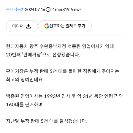
현대자동차
2024.07.16
1min
819
Views
분량
조회수
(새
선호하는 출처로 추가
미디어
다운로드
창
열림)
현대자동차 광주 수완중부지점 백종원 영업이사가 역대
20번째 ‘판매거장’으로 선정됐습니다.
판매거장은 누적 판매 5천 대를 돌파한 직원에게 주어지는
최고의 영예인데요,
백종원 영업이사는 1993년 입사 후 약 31년 동안 연평균 약
160대를 판매하며
지난달 누적 판매 5천 대를 달성했습니다.