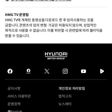
HMG TV 운영팀
HMG TV에 게재된 동영상을 다운로드 한 후 임의사용하는 것을
금합니다. 콘텐츠의 임의 변형·가공은 허용되지 않으며, 상업적인
목적으로 사용할 수 없습니다. 이를 위반할 시 관련법에 따라 불이익을
받을 수 있습니다.
HYUNDAI
MOTOR
GROUP
facebook
hmg
twitter
instagram
youtube
naver
journal
tv
facebook
공지사항
개인정보 처리방침
서비스 이용약관
법적고지
운영정책
뉴스레터
English