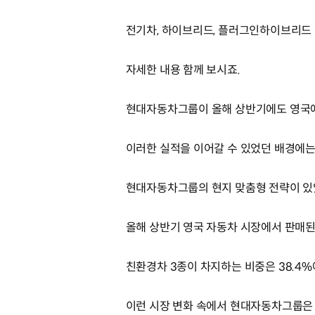
전기차, 하이브리드, 플러그인하이브리드 
자세한 내용 함께 보시죠.
현대자동차그룹이 올해 상반기에도 영국에
이러한 실적을 이어갈 수 있었던 배경에는
현대자동차그룹의 현지 맞춤형 전략이 있
올해 상반기 영국 자동차 시장에서 판매된 
친환경차 3종이 차지하는 비중은 38.4
이런 시장 변화 속에서 현대자동차그룹은