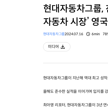
현대자동차그룹, 
자동차 시장’ 영
현대자동차그룹
2024.07.16
6min
78
분량
조
미디어
다운로드
현대자동차그룹이 지난해 역대 최고 성적
올해도 준수한 실적을 이어가며 입지를 
최아영 리포터, 현대자동차그룹이 3년 연