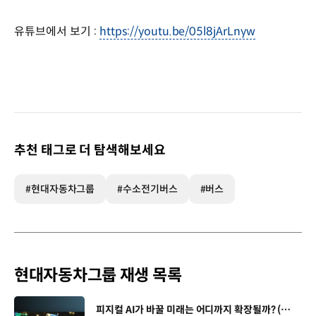
유튜브에서 보기 :
https://youtu.be/05l8jArLnyw
추천 태그로 더 탐색해보세요
#현대자동차그룹
#수소전기버스
#버스
현대자동차그룹 재생 목록
[동영상]
피지컬 AI가 바꿀 미래는 어디까지 확장될까? (with 카이스트 김대식 교수) | 현대진행형 팟캐스트 EP. 22