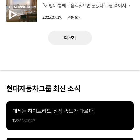
“이 방이 통째로 움직였으면 좋겠다”그림 속에서만 그리던 여행이 현실이 되기까지 기아 PV5 WAV는 필요한 의료 장비를 싣고가족과 한 공간에서 함께 떠날 수 있도록이동의 경험을 다시 설계했습니다. 같은 풍경을 보고, 같은 순간을 나누는 일현대자동차그룹은 모두를 위한 이동을 만들어갑니다. #현대자동차그룹 #TheMovingRoom #PV5 #기아 #목적기반모빌리티 #PV5WAV #PBV
2026.07.19.
4분 보기
더보기
현대자동차그룹 최신 소식
대세는 하이브리드, 성장 속도가 다르다!
TV
2026.08.07