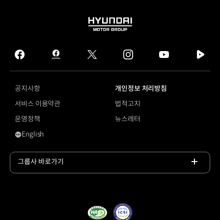
HYUNDAI
MOTOR
GROUP
facebook
hmg
twitter
instagram
youtube
naver
journal
tv
facebook
공지사항
개인정보 처리방침
서비스 이용약관
법적고지
운영정책
뉴스레터
English
영문 사이트로 이동
그룹사 바로가기
목록
열기