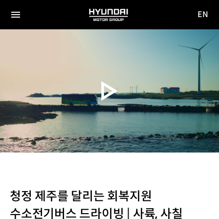
EN
HYUNDAI
영문
MOTOR
전체
사이트
메뉴
GROUP
이동
청정 제주를 달리는 회복지원
수소전기버스 드라이빙 | 사륙, 사칠