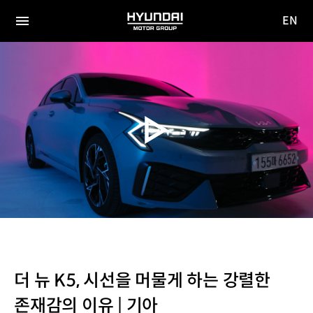
EN
HYUNDAI
영문
MOTOR
전체
사이트
메뉴
GROUP
이동
더 뉴 K5, 시선을 머물게 하는 강렬한
존재감의 이유 | 기아