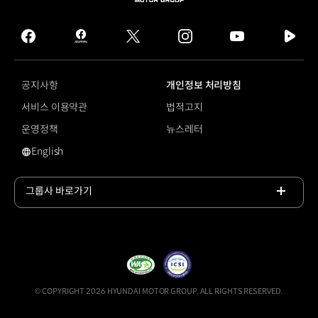
MOTOR
GROUP
facebook
hmg
twitter
instagram
youtube
naver
journal
tv
facebook
공지사항
개인정보 처리방침
서비스 이용약관
법적고지
운영정책
뉴스레터
English
영문 사이트로 이동
그룹사 바로가기
목록
열기
© COPYRIGHT 2026 HYUNDAI MOTOR GROUP, ALL RIGHTS RESERVED.