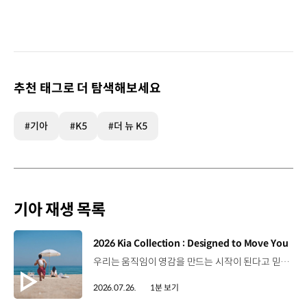
추천 태그로 더 탐색해보세요
#기아
#K5
#더 뉴 K5
기아 재생 목록
[동영상]
2026 Kia Collection : Designed to Move You
우리는 움직임이 영감을 만드는 시작이 된다고 믿습니다. 기아만의 Movement로 당신의 일상에 영감을 더해줄 2026 Kia Collection을 만나보세요. Designed to move you. Kia Collection 자세히 보기 ▶ #Kia #기아 #KiaCollection #기아컬렉션 #Designedtomoveyou #lifestyle
2026.07.26.
1분 보기