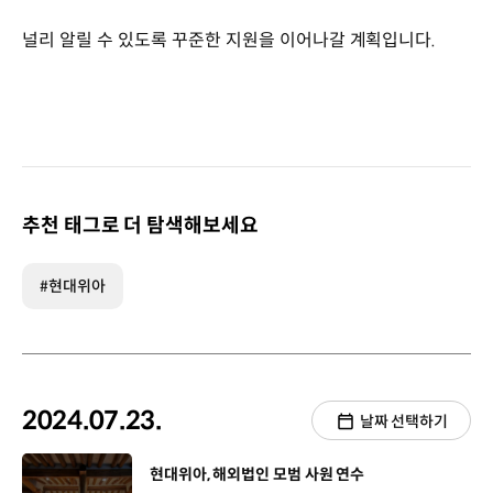
널리 알릴 수 있도록 꾸준한 지원을 이어나갈 계획입니다.
추천 태그로 더 탐색해보세요
#현대위아
2024.07.23.
날짜 선택하기
[동영상]
현대위아, 해외법인 모범 사원 연수