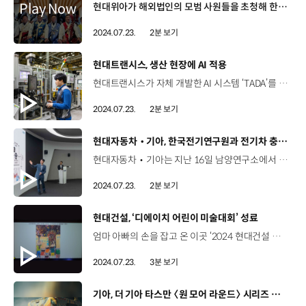
현대위아가 해외법인의 모범 사원들을 초청해 한국 연수를 진행했습니다. 지난 1일, 멕시코와 인도 등 현대위아 해외법인에서 일하는 48명의 해외 사원들이 우리나라를 찾아 4박 5일 동안 서울과 부산, 창원을 오가며 알찬 시간을 보냈습니다. 서울에서는 한복 체험과 함께 민속박물관을 방문해 한국 문화를 즐겼고 현대 모터스튜디오 고양을 방문해 현대자동차그룹의 밸류체인을 직접 체험했습니다. 현대위아 창원 본사에서는 경영지원본부장 양태규 전무와 질의응답 시간을 통해 본사와 법인의 비전과 방향성을 함께 공유했으며, 최근에 문을 연 안전교육센터 S+, 사내의원 H+ 등을 둘러보며 변화하는 업무 환경을 체험했습니다. 또한, '2024 부산모빌리티쇼'를 참관하며 모빌리티 분야의 트렌드를 살펴보는 시간을 갖기도 했는데요, 현대위아는 앞으로도 해외법인 모범사원들이 자부심을 가지고 해외에서도 우리나라와 현대위아의 비전과 가치를 널리 알릴 수 있도록 꾸준한 지원을 이어나갈 계획입니다.
2024.07.23.
2분 보기
[동영상]
현대트랜시스, 생산 현장에 AI 적용
현대트랜시스가 자체 개발한 AI 시스템 ‘TADA’를 생산 현장에 적용해 품질 경쟁력을 높이고 있습니다. TADA는 현대트랜시스 사업 전반에서 업무 혁신을 이끌어내기 위해 만든 디지털 플랫폼인데요. 특히 AI딥러닝 기술을 활용한 자체 개발 프로그램 ‘TADA 스마트 솔루션’은 사람이 놓칠 수 있는 불량까지 잡아내 불량 검사 정확도 99.9%를 달성하며 생산 불량률 제로에 도전하고 있습니다. 현대트랜시스는 소형 AI솔루션인 ‘TADA 엣지 솔루션’을 중‧소 파트너사에 지원해 스마트팩토리 구축을 도우며 상생경영을 강화하고 있는데요, TADA 엣지 솔루션은 기존 AI딥러닝 검사장비의 약 10%의 비용으로도 설치가 가능하며 네트워크 구축 공사와 유지보수 관련 전문 기술자가 필요없어 파트너사가 부담없이 생산 효율성을 높이고 불량률을 낮출 수 있습니다. 또한 AI 기반의 감응형 CCTV를 통해 작업자 주변으로 차량이 접근하는 위험사항이 발생하면 경보가 울려 사고를 사전에 예방하는 등 안전한 생산현장을 구축하고 있습니다.
2024.07.23.
2분 보기
[동영상]
현대자동차‧기아, 한국전기연구원과 전기차 충전 생태계 개선 나선다
현대자동차‧기아는 지난 16일 남양연구소에서 한국전기연구원(KERI)과 함께 ‘글로벌 상호운용성 시험센터 구축 및 운영을 위한 업무협약식을 진행했습니다. 최근 전기차 보급 확대와 맞물려 다양한 사업자들이 전기차 충전 비즈니스에 뛰어들면서 통신 프로토콜에 대한 표준 해석 차이에 따른 호환성 문제가 종종 발생하고 있는데요. 이번 업무협약을 통해 한층 높은 전기차 충전 호환성을 확보하고, 더 나아가 사용자 친화적인 전기차 충전 인프라를 조성할 수 있게 됐습니다. 한국전기연구원 안산분원에 구축할 예정인 글로벌 상호운용성 시험센터는 정부 주관으로 운영되는 최초의 공공시험장으로 공정한 검증과 전문가 자문이 제공될 예정입니다. 이를 통해 각 제조사별로 호환성을 확인하던 방식에서 벗어나 완성차 제조사와 충전기 시스템간 적합성을 양방향으로 평가할 수 있는 한 단계 높은 상호운용성 검증이 가능합니다. 현대자동차‧기아는 전기차 제조와 E-pit운영을 통해 축적한 기술과 노하우를 바탕으로 시험센터 구축에서부터 초기 운영 단계까지 한국전기연구원을 지원할 예정입니다.
2024.07.23.
2분 보기
[동영상]
현대건설, ‘디에이치 어린이 미술대회’ 성료
엄마 아빠의 손을 잡고 온 이곳 ‘2024 현대건설 디에이치 어린이 미술대회’ 시상식 6월 15일 오늘의 주인공은 바로 나! [디에이치 어린이 미술대회] 현대건설 주택사업본부가 2022년부터 지역 사회와 함께 하기 위해 시작한 사회공헌 활동 내가 사는 동네에 담긴 소중한 일상과 추억 어린이들의 개성과 자유로운 색채가 담긴 그림들 330명의 초등학생이 출품하며 뜨거운 관심을 보여 “우리 동네에 살아서 행복해요” “내가 꿈꾸는 우리 동네의 모습은?” 이지원 / 디에이치 어린이 미술대회 참가 어린이꿈이 화가여서 한번 도전해 보고 싶었어요 모두 행복할 수 있고 인사도 잘 하는 우리 동네를 그려봤어요. 구리원 / 디에이치 어린이 미술대회 참가 어린이미술이 워낙 재밌다보니까 참여하게 됐어요 ‘많은 것을 할 수 있는 아름다운 압구정’이 그림의 제목이었어요. ‘창의성, 표현력, 주제 적합성’ 현대건설 임직원 50여 명이 직접 심사 이한우 전무 / 현대건설 주택사업본부이번에 미술대회 주제도 ‘살기 좋은 행복한 우리 동네’ 입니다. 행복하고 여유로운 생활을 누릴 수 있는 아파트를 만들려고 하고 있습니다. 어린이 친구 여러분 감사합니다. 아슬아슬 마술쇼도 보며 즐거웠던 시간 두근두근 시상식 장려상, 우수상, 최우수상 그리고 영광의 대상까지! 아이들의 순수한 마음과 발랄한 아이디어로 그린 그림들 어린이들의 순수한 마음으로 바라본 ‘집’의 의미
2024.07.23.
3분 보기
[동영상]
기아, 더 기아 타스만 〈원 모어 라운드〉 시리즈 티저 공개