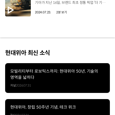
기아가 지난 16일, 브랜드 최초 정통 픽업 ‘더 기아 타스만’의 개발 과정을 담은 영상 시리즈 ‘원 모어 라운드’의 티저를 공개했습니다. 원 모어 라운드는 ‘매일 더 높은 기준을 넘어서기 위해 도전한다’는 타스만의 모험 정신을 담아낸 시리즈 영상인데요, 4년이 넘는 개발 기간동안 1만 8천 회 이상의 가혹한 시험을 거치며 탄생한 타스만의 개발 뒷이야기를 영상에 녹여냈습니다. 기아는 이번에 공개한 티저에 이어, 국내를 포함해 세계 각지에서 진행한 오프로드 성능, 내구성, 트레일링 성능, 도하 성능 등을 평가한 타스만의 시험 영상과 연구원 인터뷰 등을 10월까지 순차적으로 공개할 예정인데요, 원 모어 라운드 시리즈 영상은 기아 월드와이드 및 캬TV 유튜브 채널과 브랜드 웹사이트에서 확인할 수 있습니다. 한편 기아는 올해 하반기 중 타스만을 세계 최초로 공개하는 월드 프리미어 행사를 열고 내년 상반기 중 국내를 시작으로 호주와 아프리카, 중동시장에 타스만을 출시 및 판매할 예정입니다.
2024.07.23.
2분 보기
현대위아 최신 소식
모빌리티부터 로보틱스까지: 현대위아 50년, 기술의
영역을 넓히다
저널
2026.07.31
현대위아, 창립 50주년 기념, 테크 위크