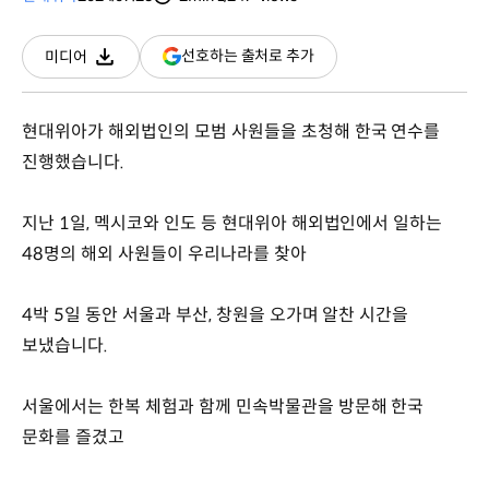
분량
조회수
(새
선호하는 출처로 추가
미디어
다운로드
창
열림)
현대위아가 해외법인의 모범 사원들을 초청해 한국 연수를
진행했습니다.
지난 1일, 멕시코와 인도 등 현대위아 해외법인에서 일하는
48명의 해외 사원들이 우리나라를 찾아
4박 5일 동안 서울과 부산, 창원을 오가며 알찬 시간을
보냈습니다.
서울에서는 한복 체험과 함께 민속박물관을 방문해 한국
문화를 즐겼고