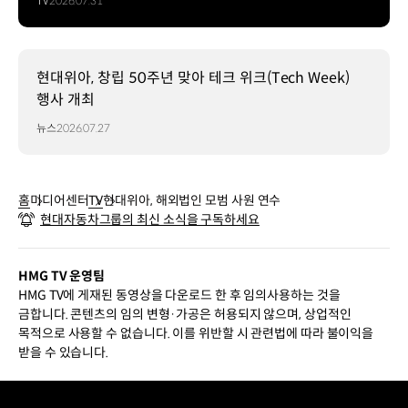
TV
2026.07.31
현대위아, 창립 50주년 맞아 테크 위크(Tech Week)
행사 개최
뉴스
2026.07.27
홈
미디어센터
TV
현대위아, 해외법인 모범 사원 연수
현대자동차그룹의 최신 소식을 구독하세요
HMG TV 운영팀
HMG TV에 게재된 동영상을 다운로드 한 후 임의사용하는 것을
금합니다. 콘텐츠의 임의 변형·가공은 허용되지 않으며, 상업적인
목적으로 사용할 수 없습니다. 이를 위반할 시 관련법에 따라 불이익을
받을 수 있습니다.