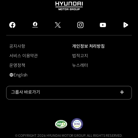
HYUNDAI
MOTOR
GROUP
facebook
hmg
twitter
instagram
youtube
naver
journal
tv
facebook
공지사항
개인정보 처리방침
서비스 이용약관
법적고지
운영정책
뉴스레터
English
영문 사이트로 이동
그룹사 바로가기
목록
열기
© COPYRIGHT 2026 HYUNDAI MOTOR GROUP, ALL RIGHTS RESERVED.