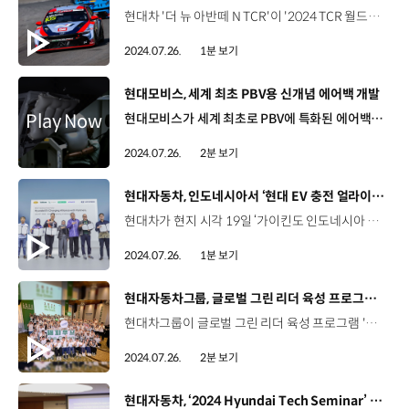
현대차 '더 뉴 아반떼 N TCR'이 '2024 TCR 월드투어' 4라운드 브라질 레이스에서 우승을 달성했습니다. 글로벌 최정상급 투어링카 대회인 TCR 월드투어는 전 세계 각지에서 열리는 지역 TCR 레이스를 순회하며 경기를 치른 결과로 순위를 결정짓는데요. 현지 시각 21일 치러진 두 번째 결승 레이스에서 ‘더 뉴 아반떼 N TCR’로 출전한 노버트 미첼리즈 선수가 가장 빠르게 결승선을 통과하며 우승을 차지했습니다. 현대차의 TCR 월드투어 지역 레이스 우승은 지난 4월 이탈리아에서 열린 월드투어 개막전 우승에 이어 이번이 두 번째인데요. 올해 TCR 월드투어는 총 7개 라운드로 구성돼 있으며, 다섯 번째 레이스는 다음 달 2일부터 4일까지 우루과이에서 열릴 예정입니다.
2024.07.26.
1분 보기
[동영상]
현대모비스, 세계 최초 PBV용 신개념 에어백 개발
현대모비스가 세계 최초로 PBV에 특화된 에어백을 개발했습니다. 이번에 공개한 에어백은‘도어 장착형 커튼에어백’과 ‘자립형 동승석에어백’으로 실내가 넓고 다채로운 실내디자인이 가능한 PBV 특성에 맞게 개발됐습니다. 기존의 커튼에어백이 위에서 아래로 펼쳐지는 것과 달리, 도어 장착형 커튼에어백은 와이어를 따라 아래서 위로 수직 팽창하는데요. 차 옆문에 장착해 완전히 펼쳐지는 데 0.03초가 걸리며 북미 교통안전국(NHTSA)이 정한 안전성 기준도 충족합니다. 자립형 에어백은 전면 유리창까지 실내 공간이 넓은 PBV 특성을 고려한 기술로 에어백 하부의 지지력만으로도 고정성을 확보했으며 전면 유리창에 닿지 않고도 충격을 흡수할 수 있게 해 북미 신차평가프로그램(NCAP) 기준 높은 등급 수준의 안전성도 확보했습니다. 현대모비스는 PBV용 에어백의 확장성에 주목해 해외 시장의 안전기준을 충족하고 다양한 에어백을 개발해 나갈 계획입니다.
2024.07.26.
2분 보기
[동영상]
현대자동차, 인도네시아서 ‘현대 EV 충전 얼라이언스’ 업무협약 체결
현대차가 현지 시각 19일 ‘가이킨도 인도네시아 국제 오토 쇼 2024’에서 인도네시아 민간 충전 사업자 6개 업체와 ‘현대 EV 충전 얼라이언스’ 구축을 위한 업무협약을 체결했습니다. 이번 업무협약을 통해 현대차 전기차 고객은 별도의 회원 가입, 결제 수단 등록 없이 ‘마이현대’ 앱으로 타 업체의 충전 시설을 간편하게 이용할 수 있게 됐는데요. 인도네시아에서 총 429개소 696기의 EV 충전 인프라가 해당되며, 인도네시아 민간 EV 충전기의 약 97%에 달하는 수치입니다. 이외에도 현대차는 전기차 신차 고객에게 현대 전기차 충전 얼라이언스에 속한 업체의 충전소에서 1년간 사용할 수 있는 충전량 50kWh를 매월 제공하는 ‘EV 충전 서비스 프로그램’을 실시합니다.
2024.07.26.
1분 보기
[동영상]
현대자동차그룹, 글로벌 그린 리더 육성 프로그램 ‘해피무브 the Green’ 론칭
현대차그룹이 글로벌 그린 리더 육성 프로그램 '해피무브 더 그린’을 론칭하며 미래 친환경 인재 양성에 나섭니다. '해피무브 더 그린'은 환경을 테마로 국내와 독일에서 진행되는 대학생 사회공헌 프로그램인데요. 지난 22일, 현대차그룹 관계자들과 대학생 단원 100명, 임직원 멘토 20명 등이 참석한 가운데 경기도 광주 곤지암 리조트에서 해피무브 더 그린 발대식을 개최했습니다. 함승현 책임매니저 / 현대자동차·기아 지속경영기획팀새로운 '해피무브 더 그린'은 환경 이슈에 초점을 맞춰 현대차그룹에서 진행하는 환경 CSR과 연계된 활동을 하는 것이 특징인데요. 함께하는 모든 학생들이 오늘의 환경을 배우고 내일의 환경을 지키는 친환경 리더로 성장하는 데 조금이나마 이 프로그램이 기여했으면 좋겠습니다. 단원들은 발대식을 시작으로 어제까지 3박 4일 동안 현대차그룹의 대표 CSR 사업지인 여의샛강 생태공원과 진천 미호강, 미르숲에서 자연놀이터 및 생태못 조성, 생물대탐사 등 다양한 친환경 활동을 펼쳤는데요. 8월 중에는 4박 6일간 독일의 주요 친환경 랜드마크를 방문해 친환경 정책 도입 사례를 학습합니다. 오지연 / 해피무브 더 그린 대학생 단원가끔 플로깅을 한다든지 업사이클링 브랜드를 이용한다든지 혼자 환경에 대한 관심을 이어오고 있었는데 이렇게 관심사가 같은 친구들과 보다 전문적인 활동을 할 수 있다는 것이 매우 소중한 기회인 것 같습니다. 대학생 단원들은 국내외 활동을 거쳐 현대차그룹의 환경 CSR 아이디어를 구상해 9월 예정된 수료식에서 발표하게 되며 현대차그룹은 우수팀 총 6팀에 포상을 수여하고 제안된 아이디어의 실제 적용 여부도 검토할 예정입니다. 현대차그룹은 대학생들이 친환경 리더로 나아갈 수 있도록 다양한 경험을 제공하며 미래 친환경 인재 양성에 힘써 나갈 계획입니다.
2024.07.26.
2분 보기
[동영상]
현대자동차, ‘2024 Hyundai Tech Seminar’ 개최