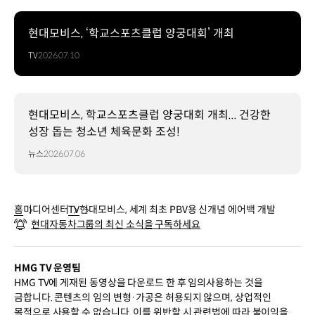
현대모비스, ‘학교스포츠클럽 양궁대회’ 개최
TV
2026.07.10
현대모비스, 학교스포츠클럽 양궁대회 개최... 건강한
성장 돕는 청소년 체육문화 조성!
뉴스
2026.07.06
홈
미디어센터
TV
현대모비스, 세계 최초 PBV용 신개념 에어백 개발
현대자동차그룹의 최신 소식을 구독하세요
HMG TV 운영팀
HMG TV에 게재된 동영상을 다운로드 한 후 임의사용하는 것을
금합니다. 콘텐츠의 임의 변형·가공은 허용되지 않으며, 상업적인
목적으로 사용할 수 없습니다. 이를 위반할 시 관련법에 따라 불이익을