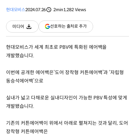
현대모비스
2024.07.26
2min
1,282
Views
분량
조회수
(새
선호하는 출처로 추가
미디어
다운로드
창
열림)
현대모비스가 세계 최초로 PBV에 특화된 에어백을
개발했습니다.
이번에 공개한 에어백은‘도어 장착형 커튼에어백’과 ‘자립형
동승석에어백’으로
실내가 넓고 다채로운 실내디자인이 가능한 PBV 특성에 맞게
개발됐습니다.
기존의 커튼에어백이 위에서 아래로 펼쳐지는 것과 달리, 도어
장착형 커튼에어백은