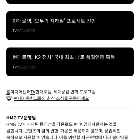
현대로템, ‘모두의 지하철’ 프로젝트 진행
TV
2026.08.06
현대로템, 'K2 전차' 국내 최초 나토 품질인증 획득
TV
2026.07.21
홈
미디어센터
TV
현대로템, 세대공감 변화 프로그램
현대자동차그룹의 최신 소식을 구독하세요
HMG TV 운영팀
HMG TV에 게재된 동영상을 다운로드 한 후 임의사용하는 것을
금합니다. 콘텐츠의 임의 변형·가공은 허용되지 않으며, 상업적인
목적으로 사용할 수 없습니다. 이를 위반할 시 관련법에 따라 불이익을