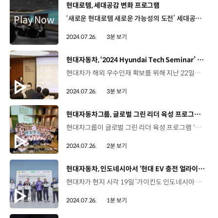
[동영상]
현대로템, 세대공감 변화 프로그램
‘새로운 현대로템 새로운 가능성의 도전’ 세대공감 변화 프로그램 진행 세대 특징에 따른 New Rotem Way 내재화 시니어 70년대생 주니어 90년대생 세대별 특성에 따른 맞춤형 프로그램 이현 책임매니저 / 현대로템 교육문화팀현대로템은 세대 간의 이해도를 높이고 구성원들이 한 방향을 바라볼 수 있는 동기를 유발할 수 있도록 세대공감 변화 프로그램을 운영하고 있습니다. [90년대생 프로그램] 주도적 마인드셋을 통해 나의 가치를 높이는 습관 [70년대생 프로그램] 세련되고 스마트한 시니어가 되기 위한 열정 리부트 같은 세대끼리 스킨십을 통한 시너지 향상 곽정은 칼럼리스트의 세대 맞춤형 특강 곽정은 칼럼리스트일하면서 감정을 관리하고 또 마음을 돌본다는 것이 쉽지는 않죠. 하지만 여러분들 귀한 재능을 펼치시면서 경험하는 많은 현장들 속에서 자신을 사랑하고 또 타인을 돌보는 귀한 여정을 걸어가셨으면 하는 바람이 있습니다. 현대로템 여러분 모두 파이팅. 세대별 참여형 액티비티 프로그램 진행 70년대생 단체 탁구, 팀 크레인, 지구를 굴려라, 릴레이 줄넘기 문종훈 책임연구원 / 현대로템 유도무기개발팀 세대공감 프로그램을 통해서 젊은 세대와 우리 세대가 같이 즐겁게 공존해가며 갈 수 있는 방법들을 생각해보는 좋은 기회가 됐으면 합니다. 90년대생 실내 조정, 스피드 스택스, 파이프 릴레이 배지원 연구원 / 현대로템 추진시험팀70년대생 세대와 90년대생 세대가 다르다는 것을 인정하고 서로 이해할 수 있도록 회사 차원에서 도와주셔서, 서로 협업해서 프로젝트 같은 것도 진행할 수 있도록 도와주는 좋은 제도라고 생각합니다. 강의식 교육에서 벗어나 세대 공감 활동을 통한 자연스러운 변화 유도 이상민 책임연구원 / 현대로템 운반설비연구팀 오랜만에 이렇게 땀도 흘리고 다 같은 세대잖아요. 이런 활동을 하니까 너무 재밌네요. 서로 서로 이렇게 크게 웃은 적이 없었는데 많이 웃었어요. 즐겁습니다. 김석원 연구원 / 현대로템 추진시험팀 이런 자리가 좀 많았으면 좋겠습니다. 잘못한 부분도 스스로 좀 많이 깨달았고 저희뿐만 아니라 70년생 분들도 많이 참여했으면 좋겠습니다. 세대공감 변화 프로그램을 통해 세대 간 장벽 해소 70년대생 90년대생 성장과 공감의 장이 된 시간
2024.07.26.
3분 보기
[동영상]
현대자동차, ‘2024 Hyundai Tech Seminar’ 개최
현대차가 해외 우수인재 확보를 위해 지난 22일부터 이틀간 ‘2024 Hyundai Tech Seminar'를 개최했습니다. 현대차는 해외 우수 이공계 박사 채용을 위해 매년 다양한 노력을 기울이고 있는데요. 올해는 기존에 진행했던 홍보 중심의 대규모 콘퍼런스 형식에서 벗어나, 1차 온라인 면접에 합격한 해외 이공계 박사들을 롤링힐스 호텔로 초청해 최종 면접을 겸한 테크 세미나를 열었습니다. 현대차는 본격적인 면접에 앞서 이번 테크 세미나에 참석한 해외 우수 인재들에게 현대차의 비전과 주요 사업, 연구개발 전략, 그리고 Hyundai way를 공유했습니다. 배터리, Data SW, AAM, 스마트팩토리, 친환경 등 다섯 개의 분야별 세미나에서는 현직자들의 생생한 조직소개와 함께 지원자들의 연구분야에 대한 활발한 질의와 토론을 통해 전문성을 심층적으로 검증하고 기술을 교류하는 시간을 가졌습니다. 아울러 HR 평가와 면담을 통해 조직 적합성을 검증하고 네트워킹 세션을 마련해 지원자가 현직자, HR담당자와 직접 소통할 수 있는 기회를 제공했습니다. 김혜인 부사장 / 현대자동차 HR본부올해부터는 Tech Seminar를 통해 실제 면접 대상자들을 국내 초청하여 기술 교류의 장을 마련하고, 최종 선발까지 진행할 계획입니다. 이를 통해 연구 분야별 글로벌 우수 인재를 적극적으로 영입하여 당사의 RD 기술 경쟁력을 강화하겠습니다. 한편 현대차는 남양연구소의 주요 연구시설들을 견학하는 연구소 투어 프로그램도 진행했는데요. 연구소 내 주행 시험장, 수소 충전소, 파이롯트센터 등을 둘러보며 현대차의 근무 환경에 대한 이해도를 높이고 입사 의지를 다질 수 있게 했습니다. 현대차는 앞으로도 해외 대학의 우수한 이공계 Top Talent 영입을 위한 다양한 노력들을 더욱 적극적으로 추진해나갈 계획입니다.
2024.07.26.
3분 보기
[동영상]
현대자동차그룹, 글로벌 그린 리더 육성 프로그램 ‘해피무브 the Green’ 론칭
현대차그룹이 글로벌 그린 리더 육성 프로그램 '해피무브 더 그린’을 론칭하며 미래 친환경 인재 양성에 나섭니다. '해피무브 더 그린'은 환경을 테마로 국내와 독일에서 진행되는 대학생 사회공헌 프로그램인데요. 지난 22일, 현대차그룹 관계자들과 대학생 단원 100명, 임직원 멘토 20명 등이 참석한 가운데 경기도 광주 곤지암 리조트에서 해피무브 더 그린 발대식을 개최했습니다. 함승현 책임매니저 / 현대자동차·기아 지속경영기획팀새로운 '해피무브 더 그린'은 환경 이슈에 초점을 맞춰 현대차그룹에서 진행하는 환경 CSR과 연계된 활동을 하는 것이 특징인데요. 함께하는 모든 학생들이 오늘의 환경을 배우고 내일의 환경을 지키는 친환경 리더로 성장하는 데 조금이나마 이 프로그램이 기여했으면 좋겠습니다. 단원들은 발대식을 시작으로 어제까지 3박 4일 동안 현대차그룹의 대표 CSR 사업지인 여의샛강 생태공원과 진천 미호강, 미르숲에서 자연놀이터 및 생태못 조성, 생물대탐사 등 다양한 친환경 활동을 펼쳤는데요. 8월 중에는 4박 6일간 독일의 주요 친환경 랜드마크를 방문해 친환경 정책 도입 사례를 학습합니다. 오지연 / 해피무브 더 그린 대학생 단원가끔 플로깅을 한다든지 업사이클링 브랜드를 이용한다든지 혼자 환경에 대한 관심을 이어오고 있었는데 이렇게 관심사가 같은 친구들과 보다 전문적인 활동을 할 수 있다는 것이 매우 소중한 기회인 것 같습니다. 대학생 단원들은 국내외 활동을 거쳐 현대차그룹의 환경 CSR 아이디어를 구상해 9월 예정된 수료식에서 발표하게 되며 현대차그룹은 우수팀 총 6팀에 포상을 수여하고 제안된 아이디어의 실제 적용 여부도 검토할 예정입니다. 현대차그룹은 대학생들이 친환경 리더로 나아갈 수 있도록 다양한 경험을 제공하며 미래 친환경 인재 양성에 힘써 나갈 계획입니다.
2024.07.26.
2분 보기
[동영상]
현대자동차, 인도네시아서 ‘현대 EV 충전 얼라이언스’ 업무협약 체결
현대차가 현지 시각 19일 ‘가이킨도 인도네시아 국제 오토 쇼 2024’에서 인도네시아 민간 충전 사업자 6개 업체와 ‘현대 EV 충전 얼라이언스’ 구축을 위한 업무협약을 체결했습니다. 이번 업무협약을 통해 현대차 전기차 고객은 별도의 회원 가입, 결제 수단 등록 없이 ‘마이현대’ 앱으로 타 업체의 충전 시설을 간편하게 이용할 수 있게 됐는데요. 인도네시아에서 총 429개소 696기의 EV 충전 인프라가 해당되며, 인도네시아 민간 EV 충전기의 약 97%에 달하는 수치입니다. 이외에도 현대차는 전기차 신차 고객에게 현대 전기차 충전 얼라이언스에 속한 업체의 충전소에서 1년간 사용할 수 있는 충전량 50kWh를 매월 제공하는 ‘EV 충전 서비스 프로그램’을 실시합니다.
2024.07.26.
1분 보기