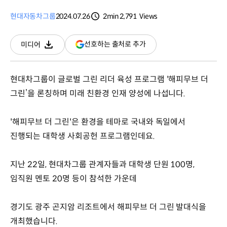
현대자동차그룹
2024.07.26
2min
2,791
Views
분량
조회수
(새
선호하는 출처로 추가
미디어
다운로드
창
열림)
현대차그룹이 글로벌 그린 리더 육성 프로그램 '해피무브 더
그린’을 론칭하며 미래 친환경 인재 양성에 나섭니다.
'해피무브 더 그린'은 환경을 테마로 국내와 독일에서
진행되는 대학생 사회공헌 프로그램인데요.
지난 22일, 현대차그룹 관계자들과 대학생 단원 100명,
임직원 멘토 20명 등이 참석한 가운데
경기도 광주 곤지암 리조트에서 해피무브 더 그린 발대식을
개최했습니다.