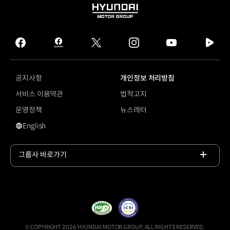
HYUNDAI
MOTOR
GROUP
facebook
hmg
twitter
instagram
youtube
naver
journal
tv
facebook
공지사항
개인정보 처리방침
서비스 이용약관
법적고지
운영정책
뉴스레터
English
영문 사이트로 이동
그룹사 바로가기
목록
열기
© COPYRIGHT 2026 HYUNDAI MOTOR GROUP, ALL RIGHTS RESERVED.