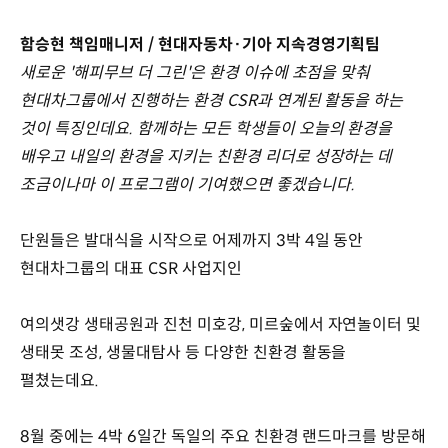
함승현 책임매니저 / 현대자동차·기아 지속경영기획팀
새로운 '해피무브 더 그린'은 환경 이슈에 초점을 맞춰
현대차그룹에서 진행하는 환경 CSR과 연계된 활동을 하는
것이 특징인데요. 함께하는 모든 학생들이 오늘의 환경을
배우고 내일의 환경을 지키는 친환경 리더로 성장하는 데
조금이나마 이 프로그램이 기여했으면 좋겠습니다.
단원들은 발대식을 시작으로 어제까지 3박 4일 동안
현대차그룹의 대표 CSR 사업지인
여의샛강 생태공원과 진천 미호강, 미르숲에서 자연놀이터 및
생태못 조성, 생물대탐사 등 다양한 친환경 활동을
펼쳤는데요.
8월 중에는 4박 6일간 독일의 주요 친환경 랜드마크를 방문해