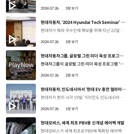
2024.07.26.
3분 보기
[동영상]
현대자동차, ‘2024 Hyundai Tech Seminar’ 개최
현대차가 해외 우수인재 확보를 위해 지난 22일부터 이틀간 ‘2024 Hyundai Tech Seminar'를 개최했습니다. 현대차는 해외 우수 이공계 박사 채용을 위해 매년 다양한 노력을 기울이고 있는데요. 올해는 기존에 진행했던 홍보 중심의 대규모 콘퍼런스 형식에서 벗어나, 1차 온라인 면접에 합격한 해외 이공계 박사들을 롤링힐스 호텔로 초청해 최종 면접을 겸한 테크 세미나를 열었습니다. 현대차는 본격적인 면접에 앞서 이번 테크 세미나에 참석한 해외 우수 인재들에게 현대차의 비전과 주요 사업, 연구개발 전략, 그리고 Hyundai way를 공유했습니다. 배터리, Data SW, AAM, 스마트팩토리, 친환경 등 다섯 개의 분야별 세미나에서는 현직자들의 생생한 조직소개와 함께 지원자들의 연구분야에 대한 활발한 질의와 토론을 통해 전문성을 심층적으로 검증하고 기술을 교류하는 시간을 가졌습니다. 아울러 HR 평가와 면담을 통해 조직 적합성을 검증하고 네트워킹 세션을 마련해 지원자가 현직자, HR담당자와 직접 소통할 수 있는 기회를 제공했습니다. 김혜인 부사장 / 현대자동차 HR본부올해부터는 Tech Seminar를 통해 실제 면접 대상자들을 국내 초청하여 기술 교류의 장을 마련하고, 최종 선발까지 진행할 계획입니다. 이를 통해 연구 분야별 글로벌 우수 인재를 적극적으로 영입하여 당사의 RD 기술 경쟁력을 강화하겠습니다. 한편 현대차는 남양연구소의 주요 연구시설들을 견학하는 연구소 투어 프로그램도 진행했는데요. 연구소 내 주행 시험장, 수소 충전소, 파이롯트센터 등을 둘러보며 현대차의 근무 환경에 대한 이해도를 높이고 입사 의지를 다질 수 있게 했습니다. 현대차는 앞으로도 해외 대학의 우수한 이공계 Top Talent 영입을 위한 다양한 노력들을 더욱 적극적으로 추진해나갈 계획입니다.
2024.07.26.
3분 보기
[동영상]
현대자동차그룹, 글로벌 그린 리더 육성 프로그램 ‘해피무브 the Green’ 론칭
현대차그룹이 글로벌 그린 리더 육성 프로그램 '해피무브 더 그린’을 론칭하며 미래 친환경 인재 양성에 나섭니다. '해피무브 더 그린'은 환경을 테마로 국내와 독일에서 진행되는 대학생 사회공헌 프로그램인데요. 지난 22일, 현대차그룹 관계자들과 대학생 단원 100명, 임직원 멘토 20명 등이 참석한 가운데 경기도 광주 곤지암 리조트에서 해피무브 더 그린 발대식을 개최했습니다. 함승현 책임매니저 / 현대자동차·기아 지속경영기획팀새로운 '해피무브 더 그린'은 환경 이슈에 초점을 맞춰 현대차그룹에서 진행하는 환경 CSR과 연계된 활동을 하는 것이 특징인데요. 함께하는 모든 학생들이 오늘의 환경을 배우고 내일의 환경을 지키는 친환경 리더로 성장하는 데 조금이나마 이 프로그램이 기여했으면 좋겠습니다. 단원들은 발대식을 시작으로 어제까지 3박 4일 동안 현대차그룹의 대표 CSR 사업지인 여의샛강 생태공원과 진천 미호강, 미르숲에서 자연놀이터 및 생태못 조성, 생물대탐사 등 다양한 친환경 활동을 펼쳤는데요. 8월 중에는 4박 6일간 독일의 주요 친환경 랜드마크를 방문해 친환경 정책 도입 사례를 학습합니다. 오지연 / 해피무브 더 그린 대학생 단원가끔 플로깅을 한다든지 업사이클링 브랜드를 이용한다든지 혼자 환경에 대한 관심을 이어오고 있었는데 이렇게 관심사가 같은 친구들과 보다 전문적인 활동을 할 수 있다는 것이 매우 소중한 기회인 것 같습니다. 대학생 단원들은 국내외 활동을 거쳐 현대차그룹의 환경 CSR 아이디어를 구상해 9월 예정된 수료식에서 발표하게 되며 현대차그룹은 우수팀 총 6팀에 포상을 수여하고 제안된 아이디어의 실제 적용 여부도 검토할 예정입니다. 현대차그룹은 대학생들이 친환경 리더로 나아갈 수 있도록 다양한 경험을 제공하며 미래 친환경 인재 양성에 힘써 나갈 계획입니다.
2024.07.26.
2분 보기
[동영상]
현대자동차, 인도네시아서 ‘현대 EV 충전 얼라이언스’ 업무협약 체결
현대차가 현지 시각 19일 ‘가이킨도 인도네시아 국제 오토 쇼 2024’에서 인도네시아 민간 충전 사업자 6개 업체와 ‘현대 EV 충전 얼라이언스’ 구축을 위한 업무협약을 체결했습니다. 이번 업무협약을 통해 현대차 전기차 고객은 별도의 회원 가입, 결제 수단 등록 없이 ‘마이현대’ 앱으로 타 업체의 충전 시설을 간편하게 이용할 수 있게 됐는데요. 인도네시아에서 총 429개소 696기의 EV 충전 인프라가 해당되며, 인도네시아 민간 EV 충전기의 약 97%에 달하는 수치입니다. 이외에도 현대차는 전기차 신차 고객에게 현대 전기차 충전 얼라이언스에 속한 업체의 충전소에서 1년간 사용할 수 있는 충전량 50kWh를 매월 제공하는 ‘EV 충전 서비스 프로그램’을 실시합니다.
2024.07.26.
1분 보기
[동영상]
현대모비스, 세계 최초 PBV용 신개념 에어백 개발
현대모비스가 세계 최초로 PBV에 특화된 에어백을 개발했습니다. 이번에 공개한 에어백은‘도어 장착형 커튼에어백’과 ‘자립형 동승석에어백’으로 실내가 넓고 다채로운 실내디자인이 가능한 PBV 특성에 맞게 개발됐습니다. 기존의 커튼에어백이 위에서 아래로 펼쳐지는 것과 달리, 도어 장착형 커튼에어백은 와이어를 따라 아래서 위로 수직 팽창하는데요. 차 옆문에 장착해 완전히 펼쳐지는 데 0.03초가 걸리며 북미 교통안전국(NHTSA)이 정한 안전성 기준도 충족합니다. 자립형 에어백은 전면 유리창까지 실내 공간이 넓은 PBV 특성을 고려한 기술로 에어백 하부의 지지력만으로도 고정성을 확보했으며 전면 유리창에 닿지 않고도 충격을 흡수할 수 있게 해 북미 신차평가프로그램(NCAP) 기준 높은 등급 수준의 안전성도 확보했습니다. 현대모비스는 PBV용 에어백의 확장성에 주목해 해외 시장의 안전기준을 충족하고 다양한 에어백을 개발해 나갈 계획입니다.