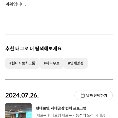
계획입니다.
추천 태그로 더 탐색해보세요
#현대자동차그룹
#해피무브
#인재양성
2024.07.26.
날짜 선택하기
[동영상]
현대로템, 세대공감 변화 프로그램
‘새로운 현대로템 새로운 가능성의 도전’ 세대공감 변화 프로그램 진행 세대 특징에 따른 New Rotem Way 내재화 시니어 70년대생 주니어 90년대생 세대별 특성에 따른 맞춤형 프로그램 이현 책임매니저 / 현대로템 교육문화팀현대로템은 세대 간의 이해도를 높이고 구성원들이 한 방향을 바라볼 수 있는 동기를 유발할 수 있도록 세대공감 변화 프로그램을 운영하고 있습니다. [90년대생 프로그램] 주도적 마인드셋을 통해 나의 가치를 높이는 습관 [70년대생 프로그램] 세련되고 스마트한 시니어가 되기 위한 열정 리부트 같은 세대끼리 스킨십을 통한 시너지 향상 곽정은 칼럼리스트의 세대 맞춤형 특강 곽정은 칼럼리스트일하면서 감정을 관리하고 또 마음을 돌본다는 것이 쉽지는 않죠. 하지만 여러분들 귀한 재능을 펼치시면서 경험하는 많은 현장들 속에서 자신을 사랑하고 또 타인을 돌보는 귀한 여정을 걸어가셨으면 하는 바람이 있습니다. 현대로템 여러분 모두 파이팅. 세대별 참여형 액티비티 프로그램 진행 70년대생 단체 탁구, 팀 크레인, 지구를 굴려라, 릴레이 줄넘기 문종훈 책임연구원 / 현대로템 유도무기개발팀 세대공감 프로그램을 통해서 젊은 세대와 우리 세대가 같이 즐겁게 공존해가며 갈 수 있는 방법들을 생각해보는 좋은 기회가 됐으면 합니다. 90년대생 실내 조정, 스피드 스택스, 파이프 릴레이 배지원 연구원 / 현대로템 추진시험팀70년대생 세대와 90년대생 세대가 다르다는 것을 인정하고 서로 이해할 수 있도록 회사 차원에서 도와주셔서, 서로 협업해서 프로젝트 같은 것도 진행할 수 있도록 도와주는 좋은 제도라고 생각합니다. 강의식 교육에서 벗어나 세대 공감 활동을 통한 자연스러운 변화 유도 이상민 책임연구원 / 현대로템 운반설비연구팀 오랜만에 이렇게 땀도 흘리고 다 같은 세대잖아요. 이런 활동을 하니까 너무 재밌네요. 서로 서로 이렇게 크게 웃은 적이 없었는데 많이 웃었어요. 즐겁습니다. 김석원 연구원 / 현대로템 추진시험팀 이런 자리가 좀 많았으면 좋겠습니다. 잘못한 부분도 스스로 좀 많이 깨달았고 저희뿐만 아니라 70년생 분들도 많이 참여했으면 좋겠습니다. 세대공감 변화 프로그램을 통해 세대 간 장벽 해소 70년대생 90년대생 성장과 공감의 장이 된 시간