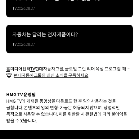
TV
2026.08.07
자동차는 달리는 전자제품이다?
TV
2026.08.07
홈
미디어센터
TV
현대자동차그룹, 글로벌 그린 리더 육성 프로그램 ‘해피
현대자동차그룹의 최신 소식을 구독하세요
무브 the Green’ 론칭
HMG TV 운영팀
HMG TV에 게재된 동영상을 다운로드 한 후 임의사용하는 것을
금합니다. 콘텐츠의 임의 변형·가공은 허용되지 않으며, 상업적인
목적으로 사용할 수 없습니다. 이를 위반할 시 관련법에 따라 불이익을
받을 수 있습니다.