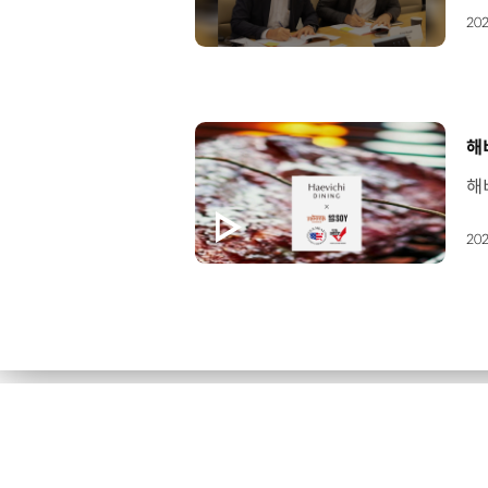
202
[
해
202