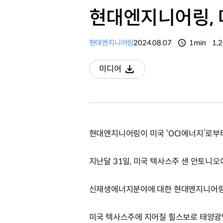
현대엔지니어링, 
현대엔지니어링
2024.08.07
1min
1,
분량
조
미디어
다운로드
현대엔지니어링이 미국 ‘OCI에너지’로부
지난달 31일, 미국 텍사스주 샌 안토니
신재생에너지분야에 대한 현대엔지니어링의
미국 텍사스주에 지어질 힐스보로 태양광발