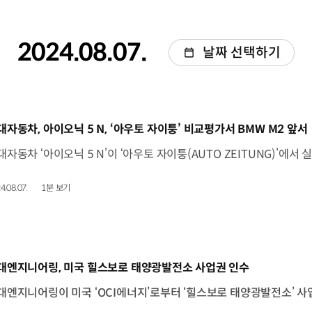
2024.08.07.
날짜 선택하기
동영상]
대자동차, 아이오닉 5 N, ‘아우토 자이퉁’ 비교평가서 BMW M2 앞서
4.08.07.
1분 보기
동영상]
대엔지니어링, 미국 힐스보로 태양광발전소 사업권 인수