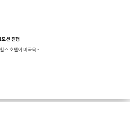
프로모션 진행
해비치 호텔앤드리조트가 운영하는 해비치 호텔앤드리조트 제주와 롤링힐스 호텔이 미국육류수출협회와 협업한 ‘'U.S. Meat Festa’ 프로모션을 진행합니다. 8월 한 달간 진행되는 이번 프로모션은 미국식 바비큐 전문 업체 ‘문츠 바베큐’와 협업해 미국산 육류를 활용한 다채로운 메뉴를 선보이는데요. 해비치 호텔앤드리조트 제주의 레스토랑 ‘섬모라’와 롤링힐스 호텔의 ‘블루 사파이어’에서는 미국산 육류에 ‘문츠 바베큐’의 노하우를 더해 바비큐 메뉴 4종을 디너뷔페 메뉴로 제공합니다. 특히, 지난 2일부터 4일까지 블루사파이어를 방문한 고객에게는 ‘문츠 바베큐’ 대표이자 바비큐 전문 채널을 운영하는 문츠가 현장에서 직접 구운 바비큐 요리를 제공하고, 선착순으로 선물을 증정하기도 했는데요. 오는 9일부터 11일까지 레스토랑 ‘섬모라’를 방문하는 고객에게도 동일한 이벤트가 제공될 예정입니다.