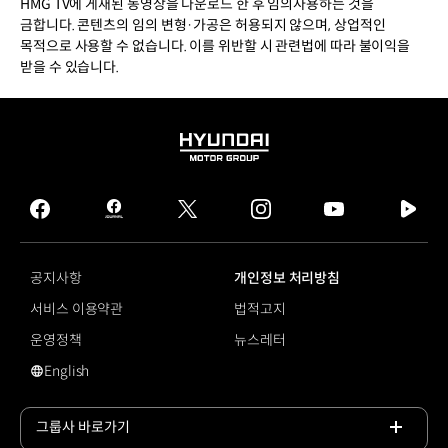
HMG TV에 게재된 동영상을 다운로드 한 후 임의사용하는 것을
금합니다. 콘텐츠의 임의 변형·가공은 허용되지 않으며, 상업적인
목적으로 사용할 수 없습니다. 이를 위반할 시 관련법에 따라 불이익을
받을 수 있습니다.
HYUNDAI
MOTOR
GROUP
facebook
hmg
twitter
instagram
youtube
naver
journal
tv
facebook
공지사항
개인정보 처리방침
서비스 이용약관
법적고지
운영정책
뉴스레터
English
영문 사이트로 이동
그룹사 바로가기