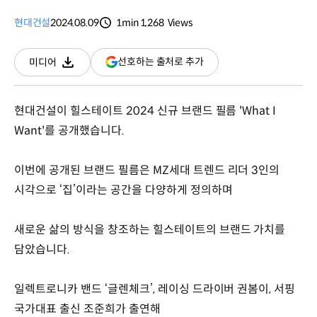
현대건설
2024.08.09
1min
1,268
Views
분량
조회수
(새
선호하는 출처로 추가
미디어
다운로드
창
열림)
현대건설이 힐스테이트 2024 신규 브랜드 필름 'What I
Want'를 공개했습니다.
이번에 공개된 브랜드 필름은 MZ세대 트렌드 리더 3인의
시각으로 ‘집’이라는 공간을 다양하게 정의하며
새로운 삶의 방식을 창조하는 힐스테이트의 브랜드 가치를
담았습니다.
일렉트로니카 밴드 ‘글렌체크’, 레이싱 드라이버 권봄이, 서핑
국가대표 출신 조준희가 출연해