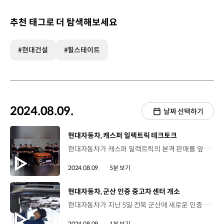
추천 태그로 더 탐색해보세요
#현대건설
#힐스테이트
2024.08.09.
날짜 선택하기
[동영상]
현대자동차, 캐스퍼 일렉트릭 테크토크
현대자동차가 캐스퍼 일렉트릭의 본격 판매를 앞두고 캐스퍼 일렉트릭에 적용된 신기술을 설명하는 테크토크 행사를 열었습니다. 지난 6일 강남구 JBK 컨벤션홀에서 열린 '캐스퍼 일렉트릭 테크토크' 행사에서는 연구원들이 직접 발표자로 나서 캐스퍼 일렉트릭의 기술과 개발 비하인드 스토리, 차량의 특장점 등을 설명했습니다. 캐스퍼 일렉트릭의 내·외장 디자인 변화뿐만 아니라 커진 차체에 따른 실내 패키지와 공간의 변화를 소개했는데요. 레이저 패터닝 공법을 소개하며 캐스퍼 일렉트릭의 아이코닉한 픽셀 그래픽 개발 과정을 설명했습니다. 윤기태 책임연구원 / 현대자동차 MSV외장설계1팀캐스퍼 일렉트릭은 글로벌 스탠다드를 만족하면서 브랜드 아이덴티티를 드러내기 위하여 한층 정교한 디자인 공법을 적용했습니다. 기계에서 레이저를 조사해서 원하는 이미지들을 렌즈 쪽에서 도료를 박리시키는 것으로 캐스퍼 일렉트릭의 라이팅 이미지를 구현한다고 보시면 됩니다. 쉽게 말해서 표면을 태워서 이미지를 새기는 방식입니다. 이어서 현대자동차그룹 최초로 캐스퍼 일렉트릭에 적용한 페달 오조작 안전 보조(PMSA) 기술의 작동 원리를 소개했는데요. 최근 세계적으로 페달 오조작에 의한 사고 발생률이 높아진 만큼 해당 기술에 대한 미디어의 이목이 집중됐습니다. 하정우 연구원 / 현대자동차 차량구동제어개발1팀캐스퍼 일렉트릭에 적용된 PMSA 기능은 차량이 정차 또는 정차 후 천천히 움직이는 상황에서 전후방 1m 이내에 장애물이 있음에도 운전자가 가속 페달을 강하게 조작했을 때, 차량 스스로 이를 페달 오조작으로 판단하고 토크 및 제동 제어를 통해 충돌을 방지하는 기능입니다. 물체가 1m 내에 있음에도 불구하고 운전자가 가속 페달을 강하게 밟는 것은 운전자의 가속 의지가 아니었다. 즉 페달 오조작으로 판단해서 작동하는 것이죠. 물체가 감지된 상태에서 급출발을 방지하는 기능이며 따라서 주행 중에는 작동하지 않습니다. 이 기능은 가속 페달 입력값이 평지기준 0.25초 이내에 가속 페달을 최대로 밟은 상태, 즉 100%까지 밟았을 때 작동하며 도로의 경사 정도에 따라서 조금씩 달라집니다. 아울러 더욱 우수해진 RH 성능, 향상된 NVH 성능 등 최적의 주행 성능을 구현하기 위해 개발한 사양에 대해서도 설명했습니다. 문강한 연구원 / 현대자동차 MSV RH시험팀캐스퍼 일렉트릭의 하이드로 부싱 모터마운트는 하이드로, 즉 유체 챔버를 사용해 외부 충격을 적절히 흡수하면서 동시에 모터의 진동도 줄이는 아이템을 적용했습니다. 이 하이드로 부싱의 적용으로 캐스퍼 일렉트릭은 전체적인 주행진동을 크게 저감시킬 수 있었고요, EV 사용자들이 민감하게 느낄 수 있는 스티어링 휠 진동도 크게 줄였습니다. 전주현 책임연구원 / 현대자동차 MSV소음진동시험팀진동 개선 부분에 대해 말씀드리겠습니다. 배터리 냉각을 위해 구동되는 팬의 진동이나, 고속 주행 시 스티어링 휠 진동이 대표적인 사례입니다. 캐스퍼 일렉트릭에서 스티어링 휠에 체결되는 차체의 강성을 보강하고, 스티어링 휠 내부의 댐퍼를 EV 주행조건에 맞게끔 재튜닝하여 진동 강건성을 추가로 확보하였습니다. 또한 질의응답 시간을 통해 캐스퍼 일렉트릭에 적용된 다양한 디자인과 기술들을 더욱 상세하게 소개하며 테크토크 행사 참가자들의 이해를 높였습니다. 정헌구 책임연구원 / 현대자동차 MSV프로젝트3팀 캐스퍼 일렉트릭은 현대자동차의 전동화 전략 속에 기존 캐스퍼의 아이코닉한 디자인을 해치지 않으면서 현대자동차 EV 픽셀 패턴 디자인 기조에 맞춰 외관의 고급감을 더하고 편안한 사용성을 확보하는 것에 중점을 두고 개발을 진행했습니다. 차급에 비해 넉넉한 배터리 용량을 적용해 평일 도심 주행용으로 사용 시 잦은 충전에 대한 불편함을 최소화시키고 휴일 캠핑이나 레저 활동을 위한 중장거리 이동 시에도 적당한 AER로 편안하게 사용할 수 있습니다. 현대자동차는 앞으로도 전기차 대중화의 새로운 기준을 제시할 캐스퍼 일렉트릭을 통해 글로벌 전동화 전환 전략에 탄력을 더할 예정입니다.
2024.08.09.
5분 보기
[동영상]
현대자동차, 군산 인증 중고차 센터 개소
현대자동차가 지난 5일 전북 군산에 새로운 인증 중고차 센터를 개소했습니다. 군산 센터는 지난해 10월 현대자동차가 인증 중고차 사업을 출범하며 개장한 용인과 양산 센터 이후 3번째 센터입니다. 부지 면적 9,043㎡(약 2,735평)에 상품화 시설, 200대 규모의 치장장, 출고 작업장 등의 물류 시설을 갖추고 있습니다. 이번 군산 센터 개소로 현대자동차는 최대 1,538대의 인증 중고차를 상시 보유할 수 있게 됐으며, 상품 종류를 다양화해 고객 선택의 폭을 넓혀 나갈 계획입니다.
2024.08.09.
1분 보기