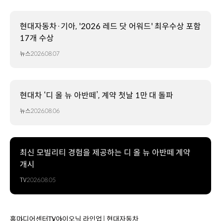
현대자동차·기아, '2026 레드 닷 어워드' 최우수상 포함
17개 수상
뉴스
2026.08.07
현대차 ‘디 올 뉴 아반떼’, 계약 첫날 1만 대 돌파
뉴스
2026.08.06
최신 모빌리티 경험을 제공하는 디 올 뉴 아반떼 계약
개시
TV
2026.08.05
홈
미디어센터
TV
아이오닉 라인업 | 현대자동차