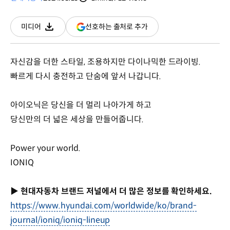
분량
조회수
(새
선호하는 출처로 추가
미디어
다운로드
창
열림)
자신감을 더한 스타일, 조용하지만 다이나믹한 드라이빙.
빠르게 다시 충전하고 단숨에 앞서 나갑니다.
아이오닉은 당신을 더 멀리 나아가게 하고
당신만의 더 넓은 세상을 만들어줍니다.
Power your world.
IONIQ
▶
현대자동차 브랜드 저널에서 더 많은 정보를 확인하세요.
https://www.hyundai.com/worldwide/ko/brand-
journal/ioniq/ioniq-lineup