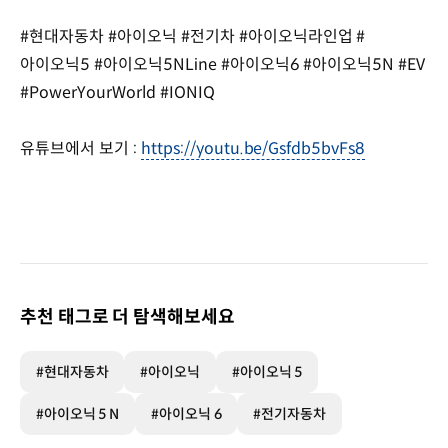
#현대자동차 #아이오닉 #전기차 #아이오닉라인업 #
아이오닉5 #아이오닉5NLine #아이오닉6 #아이오닉5N #EV
#PowerYourWorld #IONIQ
유튜브에서 보기 :
https://youtu.be/Gsfdb5bvFs8
추천 태그로 더 탐색해보세요
#현대자동차
#아이오닉
#아이오닉 5
#아이오닉 5 N
#아이오닉 6
#전기자동차