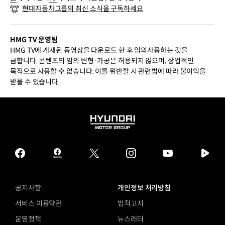
현대자동차그룹의 최신 소식을 구독하세요
HMG TV 운영팀
HMG TV에 게재된 동영상을 다운로드 한 후 임의사용하는 것을
금합니다. 콘텐츠의 임의 변형·가공은 허용되지 않으며, 상업적인
목적으로 사용할 수 없습니다. 이를 위반할 시 관련법에 따라 불이익을
받을 수 있습니다.
HYUNDAI
MOTOR
GROUP
facebook
hmg
twitter
instagram
youtube
naver
journal
tv
facebook
공지사항
개인정보 처리방침
서비스 이용약관
법적고지
운영정책
뉴스레터