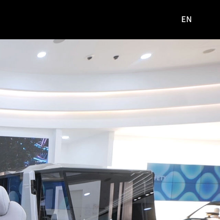
EN
영문
사이트로
이동