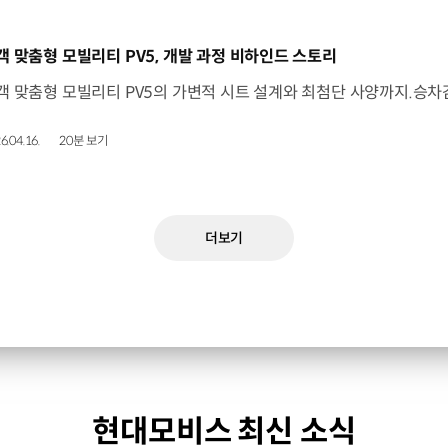
동영상]
객 맞춤형 모빌리티 PV5, 개발 과정 비하인드 스토리
6.04.16.
20분 보기
더보기
현대모비스 최신 소식