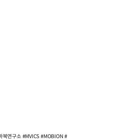
소 #MVICS #MOBION #