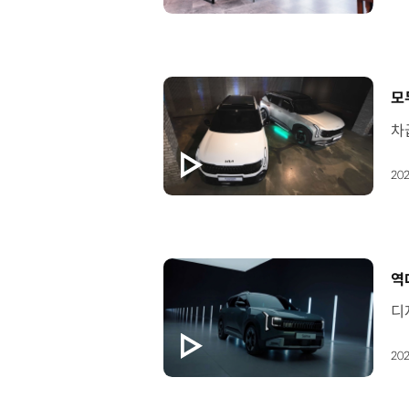
[
모
202
[
역
202