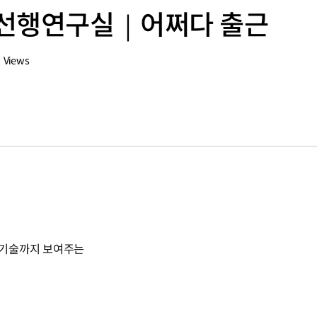
합선행연구실｜어쩌다 출근
Views
 기술까지 보여주는