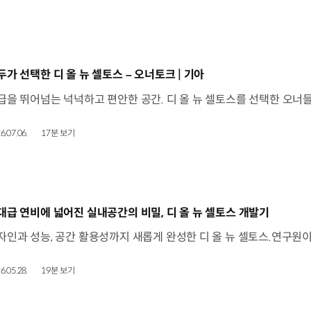
동영상]
두가 선택한 디 올 뉴 셀토스 – 오너토크 | 기아
6.07.06.
17분 보기
동영상]
대급 연비에 넓어진 실내공간의 비밀, 디 올 뉴 셀토스 개발기
6.05.28.
19분 보기