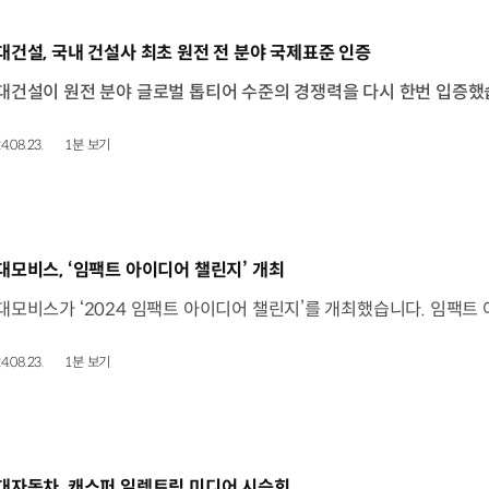
동영상]
대건설, 국내 건설사 최초 원전 전 분야 국제표준 인증
4.08.23.
1분 보기
동영상]
대모비스, ‘임팩트 아이디어 챌린지’ 개최
4.08.23.
1분 보기
동영상]
대자동차, 캐스퍼 일렉트릭 미디어 시승회