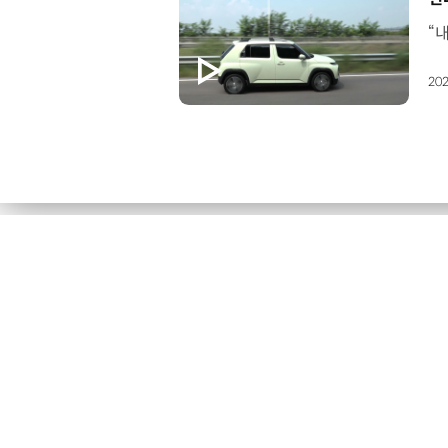
202
현대건설, ‘2026 지속가능경영보고서’
발간