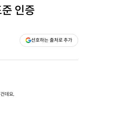
표준 인증
(새
선호하는 출처로 추가
창
열림)
건데요,