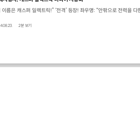
4.08.23.
2분 보기
현대건설 최신 소식
현대건설, 「2026 지속가능경영보고서」
발간