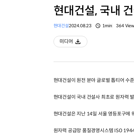
현대건설, 국내 
현대건설
2024.08.23
1min
364
Vie
분량
조회수
미디어
다운로드
현대건설이 원전 분야 글로벌 톱티어 수준
현대건설이 국내 건설사 최초로 원자력 발
현대건설은 지난 14일 서울 영등포구에 
원자력 공급망 품질경영시스템 ISO 194