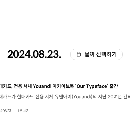
2024.08.23.
날짜 선택하기
동영상]
카드, 전용 서체 Youandi 아카이브북 ‘Our Typeface’ 출간
4.08.23.
1분 보기