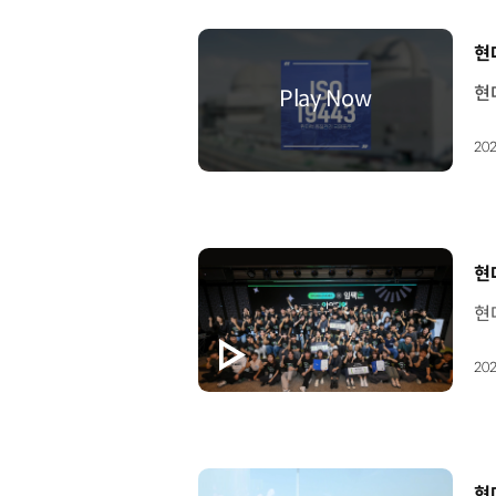
[
현
202
[
현
202
[
현