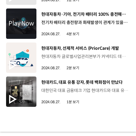
[동영상]
현대자동차·기아, 전기차 배터리 100% 충전해도 안전
전기차 배터리 충전량과 화재발생이 관계가 있을까요? 현대자동차∙기아가 배터리 충전량(SoC)과 화재 발생 간에 관계가 없음을 밝히며 100% 완전 충전해도 안전하게 운행할 수 있다는 점을 강조했습니다. 우채연 리포터와 함께 자세한 내용 살펴보겠습니다. 네, 현대자동차∙기아는 다른 가전제품의 배터리와 마찬가지로 전기차용 배터리 역시, 100% 충전해도 충분한 안전범위 내에서 관리되도록 설계되어있다고 강조했습니다. 만에 하나 문제가 발생하더라도 ‘배터리 두뇌’ 역할을 담당하는 첨단 BMS, 즉 배터리관리시스템이 이를 차단하고 제어할 수 있다는 것입니다. 배터리 충전량이 100% 완충으로 표기됐더라도 과충전을 우려할 필요가 없다는 거죠. 네. 전기차 배터리에는 배터리 제조사가 설정하는 마진과 자동차 제조사의 사용 가능 용량 마진, BMS가 재산정하는 셀 리밸런싱 등 3가지 마진을 제외한 용량을 100%로 표기하기 때문에, 소비자가 100% 충전을 하더라도 추가 충전 가능 용량이 존재하고 배터리 제조사와 자동차 제조사가 안전성 검증을 충분히 완료한 구간입니다. 특히 현대자동차∙기아가 15년 이상 노하우를 바탕으로 개발한 BMS는 다중안전 체계를 바탕으로 총 3단계의 과충전 방지 기술이 적용돼 있어 현재까지 단 한 건의 과충전 사고가 발생하지 았았다고 강조했습니다. 일반적으로 배터리 화재는 제조 불량 또는 외부 충돌 등에 의해 내부에서 물리적 단락 발생시, 양∙음극간 높은 전류가 흐르고 열이 발생하게 되는데 이때, 화학 물질이 분해되면서 생성되는 산소 및 가연성 부산물 등으로 인해 발화로 이어지는 경우가 대부분입니다. 따라서 화재 발생 가능성은 배터리 충전량의 많고 적음과는 무관하고 셀 단락 위치와 면적, 내부 물질의 종류와 화학반응 정도가 좌우합니다. 현대자동차∙기아는 배터리 화재 주요 요인 설명과 더불어 충전량을 제한하는 것은 근본적인 대책이 될 수 없다고 설명했습니다. 배터리 화재 방지를 위해서는 무엇보다 배터리 제조 결함이 없도록 철저한 품질관리와 BMS를 통한 사전 오류를 진단해 더 큰 사고를 예방하는 것이 중요합니다. 현대자동차∙기아가 15년 이상의 노하우를 바탕으로 개발한 BMS는 3단계의 다중안전 체계를 제공하고 있습니다. 배터리의 두뇌 역할을 하는 첨단 BMS가 배터리 시스템을 상시 모니터링하는데요. 배터리의 이상 징후를 신속하게 탐지하는 동시에 위험도를 판정해 차량의 안전제어를 수행하고, 감지자체에 오류가 발생하더라도 안전 회로가 작동해 스위치를 강제로 차단하는 3단계 시스템이 가동됩니다. 현대자동차∙기아는 BMS가 감지한 셀 이상 징후를 고객에게 통보하는 시스템을 갖추고 있죠. 네, 현대자동차∙기아는 문자메시지를 통해 셀 이상 징후를 통보하고 전국 서비스 거점에서 안심 점검 서비스를 진행하는 등 다양한 예방활동을 통해 고객의 안전 주행을 돕고 있습니다. 현대자동차 기아는 앞으로도 배터리 사전 진단과 화재 전이 방지 기술을 고도화하는데 역량을 집중할 계획입니다. 오늘 소식 전해주셔서 고맙습니다.
2024.08.27.
4분 보기
[동영상]
현대자동차, 선제적 서비스 (PriorCare) 개발
현대자동차 글로벌사업관리본부가 커넥티드 데이터 기반의 ‘myHyundaiCare PriorCare 서비스’를 시작합니다. 이번 서비스는 차량 고장으로 인한 고객의 불안과 불편을 선제적으로 인지하고 살피기 위해 마련됐는데요. 고장 입고수리 위주의 A/S 방식에서 운행 중 실시간으로 수집된 고장 데이터를 기반으로 고객에게 선제적인 알림이 전해지며, 고객은 간단한 정비부터 긴급상황에 이르기까지 조치가 필요한 각종 안내를 전달받게 됩니다. 또한, my Hyundai App을 통해 언제든지 차량 상태를 확인할 수 있고 서비스 이용이 필요한 경우 상담과 예약이 가능합니다. 박성린 상무/ 현대자동차 글로벌서비스실유럽 3개국 PriorCare 서비스를 시작으로 연내 13개 국가에 추가 론칭할 예정이며, PriorCare를 활용한 고객 안내율, 입고율 등 주요 현황 모니터링을 위한 글로벌 대시보드도 구축할 예정입니다. 이번에 론칭하는 PriorCare활용하여 현대자동차의 차별화된 커넥티비티 서비스를 확대·강화 하고 추후 RDSP 원격진단 서비스 글로벌 론칭 등 고도화된 커넥티비티 서비스 도입 및 프로세스 구축을 추진할 계획입니다. MyHyundaiCare PriorCare 서비스는 차량 고장정보 외에도 배터리 상태와 타이어 마모도 등에 대한 선제적 케어 서비스를 확대해 나갈 예정인데요. 현대자동차는 이처럼 고객에게 특화된 다양한 서비스 경험을 제공해 고객 만족도와 브랜드 이미지를 더욱 높여나갈 계획입니다.
2024.08.27.
2분 보기
[동영상]
현대카드, 대표 유통 강자, 롯데 백화점이 만났다
대한민국 대표 금융테크 기업 현대카드와 대표 유통 강자 롯데백화점이 만났습니다. 롯데백화점은 넓은 유통망을 가진 전통의 유통 강자로 최근 온∙오프라인 경쟁력 강화와 프리미엄 고객층을 넓혀 가기 위해 최적의 파트너를 찾던 가운데 현대카드를 만났는데요, 두 회사는 파트너십의 첫 결과물로 지난 21일 2종의 ‘GOLD FOR LOTTE DEPARTMENT STORE’와 ‘SILVER FOR LOTTE DEPARTMENT STORE’ 카드를 출시했습니다 현대카드는 롯데백화점과 함께 신용카드 출시를 시작으로 고도화된 데이터 사이언스와 브랜딩 역량을 활용한 맞춤형 마케팅 등 다양한 협업을 추진해 나갈 계획입니다.
2024.08.27.
1분 보기