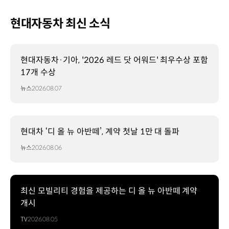
현대자동차 최신 소식
현대자동차·기아, '2026 레드 닷 어워드' 최우수상 포함
17개 수상
뉴스
2026.08.07
현대차 ‘디 올 뉴 아반떼’, 계약 첫날 1만 대 돌파
뉴스
2026.08.06
최신 모빌리티 경험을 제공하는 디 올 뉴 아반떼 계약
개시
TV
2026.08.05