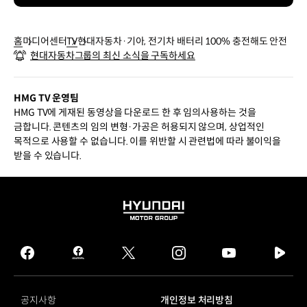
홈
미디어센터
TV
현대자동차·기아, 전기차 배터리 100% 충전해도 안전
현대자동차그룹의 최신 소식을 구독하세요
HMG TV 운영팀
HMG TV에 게재된 동영상을 다운로드 한 후 임의사용하는 것을
금합니다. 콘텐츠의 임의 변형·가공은 허용되지 않으며, 상업적인
목적으로 사용할 수 없습니다. 이를 위반할 시 관련법에 따라 불이익을
받을 수 있습니다.
HYUNDAI
MOTOR
GROUP
facebook
hmg
twitter
instagram
youtube
naver
journal
tv
facebook
공지사항
개인정보 처리방침