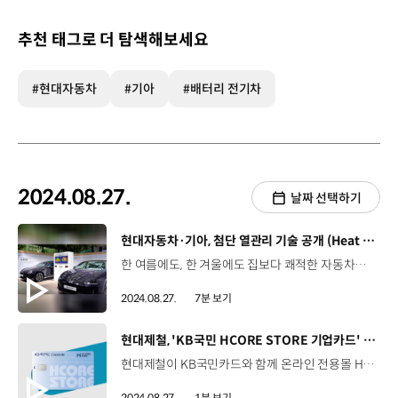
추천 태그로 더 탐색해보세요
#현대자동차
#기아
#배터리 전기차
2024.08.27.
날짜 선택하기
[동영상]
현대자동차·기아, 첨단 열관리 기술 공개 (Heat Tech Day)
한 여름에도, 한 겨울에도 집보다 쾌적한 자동차가 개발될 수 있을까요? 쾌적한 자동차의 핵심은 바로 ‘온도’가 아닐까 싶은데요, 김진아 리포터, 현대자동차·기아가 냉난방의 패러다임을 바꿀 첨단 열관리 기술을 공개했죠? 네, 현대자동차·기아가 지난 22일,‘히트 테크 데이(Heat Tech Day)’를 개최하고 차량 내부의 온도를 조절해 실내 공간을 쾌적하게 만드는 첨단 열관리 기술 세 가지, ‘나노 쿨링 필름’, ‘복사열 난방 시스템’, ‘금속 코팅 발열 유리’를 공개했습니다. 모빌리티 안에서 편안한 시간을 보내고자 하는 고객들의 니즈가 갈수록 커지는 상황에서 현대자동차·기아는 한발 앞서 다양한 온도 제어 기술을 개발하고 있습니다. 현대자동차∙기아는 지난 22일, 장충동 ‘크레스트 72’에서 ‘히트 테크 데이’ 행사를 개최하고, 첨단 열관리 기술 세 가지를 공개하며 각 기술에 대한 전시물을 마련했습니다. 특히 기술을 실제 차량에 적용해 참석자들이 그 효과를 직접 체험할 수 있도록 하고, 양산 적용 수준의 기술 완성도를 선보였습니다. 나노 쿨링 필름은 차량 외부의 열을 차단하기만 하는 기존 틴팅 필름과는 달리, 외부 열 차단에 더해 차량 내부의 열을 외부로 방출해 에너지 절감에 큰 효과를 보여주는데요, 창문에 부착하기만 하면 여름철 차량 내부 온도를 10℃ 이상 낮출 수 있습니다. 이민재 책임연구원 / 현대자동차·기아 에너지소자연구팀 나노 쿨링 필름은 크게 세 가지 레이어로 구성되어 있습니다. 가장 최상단 레이어는 원적외선 영역대에서 내부에 발생된 열을 외부로 방출하는 역할을 하고 나머지 2개의 레이어는 근적외선 영역대에서 입사하는 태양광을 반사하는 역할을 하고 있습니다. 이번 행사에서는 1년전 나노 테크 데이에 공개된 기술보다 훨씬 향상된 성능과 품질을 바탕으로 제작한 대면적 나노 쿨링 필름을 선보였는데요, 현대자동차 아이오닉 6 차량에 적용해 전시했습니다. 내외장 색상이 동일한 아이오닉 6 두 대를 마련해 실내 온도 차이를 비교했는데요, 나노 쿨링 필름을 시공한 차량의 센터 콘솔 부근 실내 온도는 36℃를, 그렇지 않은 차량은 48.5℃를 기록하며 두 차량의 온도 차이가 최대 12.5℃를 기록했는데요, 시간이 지날수록 증가하는 나노 쿨링 필름 효과로 인해 행사 종료 시점에는 온도차가 17.6도까지 벌어졌습니다. 이번 여름이 특히나 더웠는데 나노 쿨링 필름이 하루빨리 양산되어 에너지는 줄이면서도 더욱 시원하게 운전할 수 있다면 정말 좋겠네요. 이뿐만 아니라 겨울철 추위에도 탑승자의 몸을 따뜻하게 해주는 특별한 기술도 선보였죠. 네, 한 여름에 나노 쿨링 필름이 있다면, 한 겨울엔 3분 만에 온기를 느끼게 해주는 ‘복사열 난방 시스템’이 있습니다. 복사열 난방 시스템은 탑승자의 허벅지 옆 등 하체 주변을 둘러싼 위치에 복사열을 발산하는 발열체를 적용해 겨울철 차가워진 탑승자의 몸을 빠르게 데워주는 기술입니다. 이날 행사에서 현대자동차·기아는 기아 EV9에 복사열 난방 시스템 기술을 적용해 참석자들이 직접 체험할 수 있도록 했습니다. 복사열 난방 시스템을 기존 공조 시스템과 함께 활용하면 적정 온도에 도달하는 데 에너지를 17% 절감할 수 있고 3분 안에 하체에 따뜻함이 전달되기 때문에 쾌적함이 크게 향상될 수 있습니다. 오만주 연구위원/ 현대자동차·기아 통합열관리리서치랩 복사열 난방 시스템은 표면에서 가열이 되고 그 표면의 열이 인체에 직접 전달되는 새로운 난방 형태의 방식이라고 보시면 될 것 같습니다. 여기에 사용된 핵심 기술은 고온 필름형 발열체와 화상 방지 시스템인데요, 110℃까지 열을 발생시키는 필름형 발열체가 각 모듈 안에서 열을 발생시키면서도 각 발열체 모듈에는 신체가 닿는 즉시 이를 감지하고 온도를 낮추는 화상 방지 시스템이 적용되어 혹시 모를 화상 위험을 없앴습니다. 특히 실내 난방을 위해 소요되는 에너지 사용량 저감을 통해 겨울철 전기차 주행거리 확대에도 크게 기여할 수 있습니다. 찌는 듯한 무더위와 온 몸을 오그라들게 만드는 겨울 추위에도 현대자동차·기아 차량에 탑승만 하면 편안함과 쾌적함이 함께 따라올 것 같은데요. 네, 현대자동차·기아는 이 복사열 난방 시스템을 향후 출시되는 신차에 탑재할 계획입니다. 그리고 겨울철 차량 운행에서는 따뜻한 실내 만큼이나 중요한 것이 안전한 시야 확보인데요, 현대자동차·기아가 개발한 ‘금속 코팅 발열 유리’ 기술은 추운 겨울철 서리나, 습기를 제거해 안전한 주행을 돕습니다. 이날 행사에서 현대자동차·기아는 세계 최초로 48V 시스템을 적용한 ‘금속 코팅 발열 유리’ 기술을 소개했습니다. 금속 코팅 발열 유리는 차량 전면의 접합 유리 사이에 약 20개 층으로 구성된 금속 코팅을 삽입해 유리 스스로 열을 발생시켜 차량 내·외부 서리와 얼음, 습기를 스스로 제거하는 기술입니다. 이강희 책임연구원/ 현대자동차·기아 MLV외장설계1팀 유리 내부에 금속 물질을 코팅하여 제상과 제습을 위한 발열 기능과 열차단 성능까지 있는 유리로서 실내 쾌적성을 향상시킬 수 있는 유리라고 보시면 됩니다. 기술 개발은 총 2년의 시간이 걸렸고요 2년 동안 기술 개발부터 양산성 그리고 신뢰성 확보까지 모두 완료하였습니다. 금속 코팅 발열 유리가 적용되면 앞 유리의 서리와 습기를 제거하기 위해 설치하던 공조 시스템을 대체할 수 있어서 공조 시스템이 없는 디자인이 가능하고 거기에 열 차단 효과까지 더해져 에너지 효율을 개선할 것으로 보입니다. 편안암과 쾌적함, 거기에 안전 주행까지 생각한 현대자동차·기아의 첨단 열관리 기술이 우리나라 뿐만 아니라 글로벌 고객들의 마음을 제대로 사로잡을 것 같네요. 현대자동차·기아는 이번 행사를 통해 공개한 차량 실내 열관리 기술 외에도 모터와 엔진, 배터리 등 모빌리티 전체의 열을 관리하기 위해 많은 노력을 기울이고 있습니다. 현대자동차·기아의 첨단 열 관리 기술이 앞으로도 모빌리티를 보다 쾌적한 생활공간으로 만들어주길 기대하겠습니다. 오늘 소식 전해주셔서 고맙습니다.
2024.08.27.
7분 보기
[동영상]
현대제철, 'KB국민 HCORE STORE 기업카드' 출시
현대제철이 KB국민카드와 함께 온라인 전용몰 HCORE STORE 회원 전용카드를 출시했습니다. 이번에 출시한 'KB국민 HCORE STORE 기업카드'는 전월 이용실적 조건 없이 모든 업종 이용 시 구매금액의 0.1%가 기본 포인트로 적립되고, 온라인 전용몰, HCORE STORE 이용 시에는 최대 0.5%의 포인트가 적립됩니다. 현금 및 외상 결제 위주의 철강업계에 신용카드 결제를 도입해 HCORE STORE를 이용하는 고객의 편의성이 향상될 것으로 기대됩니다.
2024.08.27.
1분 보기