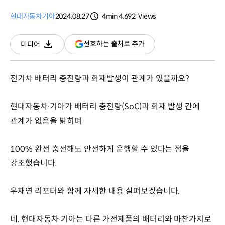
현대자동차
기아
2024.08.27
4min
4,692
Views
분량
조회수
(새
선호하는 출처로 추가
미디어
다운로드
창
열림)
전기차 배터리 충전량과 화재발생이 관계가 있을까요?
현대자동차∙기아가 배터리 충전량(SoC)과 화재 발생 간에
관계가 없음을 밝히며
100% 완전 충전해도 안전하게 운행할 수 있다는 점을
강조했습니다.
우채연 리포터와 함께 자세한 내용 살펴보겠습니다.
네, 현대자동차∙기아는 다른 가전제품의 배터리와 마찬가지로