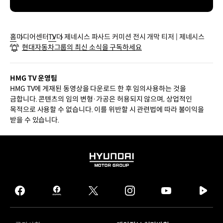
홈
미디어센터
TV
더 제네시스 파사드 커미션 전시 개막 티저 | 제네시스
현대자동차그룹의 최신 소식을 구독하세요
HMG TV 운영팀
HMG TV에 게재된 동영상을 다운로드 한 후 임의사용하는 것을
금합니다. 콘텐츠의 임의 변형·가공은 허용되지 않으며, 상업적인
목적으로 사용할 수 없습니다. 이를 위반할 시 관련법에 따라 불이익을
받을 수 있습니다.
HYUNDAI
MOTOR
GROUP
facebook
hmg
twitter
instagram
youtube
naver
journal
tv
facebook