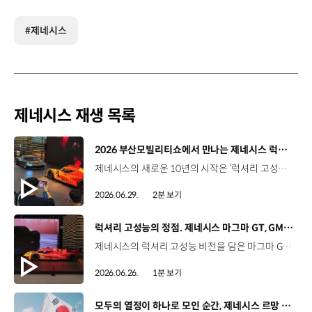
#제네시스
제네시스 재생 목록
[동영상]
2026 부산모빌리티쇼에서 만나는 제네시스 럭셔리 고성능 비전 | 2026 부산모빌리티쇼
제네시스의 새로운 10년의 시작은 ‘럭셔리 고성능’으로부터. 아시아 최초로 공개하는 마그마 GT 콘셉트와WEC 출전 차량의 기반이 된 GMR-001 하이퍼카 디자인 모델까지, 모터스포츠 현장의 열기와제네시스 마그마 레이싱 팀의 서사를2026 부산모빌리티쇼 제네시스관에서 만나보세요. #제네시스 #마그마GT콘셉트 #부산모빌리티쇼 #제네시스마그마레이싱 #GMR001 #Genesis #MagmaGTConcept #BIMOS 유튜브 쇼츠 보기 >
2026.06.29.
2분 보기
[동영상]
럭셔리 고성능의 정점. 제네시스 마그마 GT, GMR–001 디자인 모델 아시아 최초 공개 | 2026 부산모빌리티쇼
제네시스의 럭셔리 고성능 비전을 담은 마그마 GT 콘셉트와GMR-001 하이퍼카 디자인 모델의 실물 버전을 아시아 최초로 공개합니다. '역동적인 우아함'이 느껴지는 마그마 GT 콘셉트와한국적 정체성을 담은 GMR-001 하이퍼카 디자인 모델까지,2026 부산모빌리티쇼에서 직접 만나보세요. #제네시스 #마그마GT콘셉트 #GMR001 #부산모빌리티쇼 #제네시스마그마레이싱 #Genesis #MagmaGTConcept #BIMOS
2026.06.26.
1분 보기
[동영상]
모두의 열정이 하나로 모인 순간, 제네시스 르망 24시간