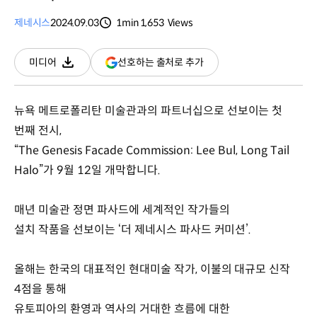
제네시스
2024.09.03
1min
1,653
Views
분량
조회수
(새
선호하는 출처로 추가
미디어
다운로드
창
열림)
뉴욕 메트로폴리탄 미술관과의 파트너십으로 선보이는 첫
번째 전시,
“The Genesis Facade Commission: Lee Bul, Long Tail
Halo”가 9월 12일 개막합니다.
매년 미술관 정면 파사드에 세계적인 작가들의
설치 작품을 선보이는 ‘더 제네시스 파사드 커미션’.
올해는 한국의 대표적인 현대미술 작가, 이불의 대규모 신작
4점을 통해
유토피아의 환영과 역사의 거대한 흐름에 대한