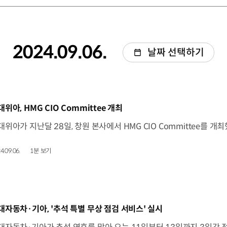
2024.09.06.
날짜 선택하기
동영상]
대위아, HMG CIO Committee 개최
4.09.06.
1분 보기
동영상]
대자동차·기아, '추석 특별 무상 점검 서비스' 실시