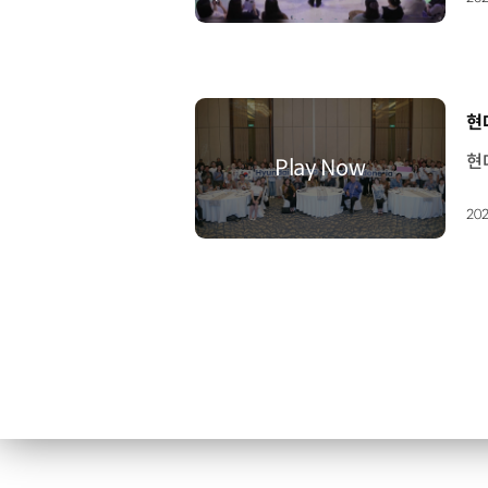
[
현
202