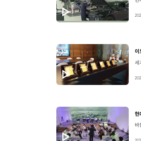
202
[
이
202
[
현대
202