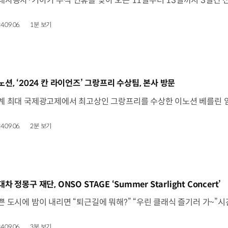
4.09.06.
1분 보기
동영상]
노션, ‘2024 칸 라이언즈’ 그랑프리 수상팀, 본사 방문
4.09.06.
2분 보기
동영상]
차 정몽구 재단, ONSO STAGE ‘Summer Starlight Concert’
4.09.06.
3분 보기