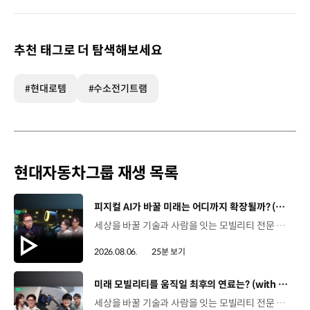
추천 태그로 더 탐색해보세요
#현대로템
#수소전기트램
현대자동차그룹 재생 목록
[동영상]
피지컬 AI가 바꿀 미래는 어디까지 확장될까? (with 카이스트 김대식 교수) | 현대진행형 팟캐스트 EP. 22
세상을 바꿀 기술과 사람을 잇는 모빌리티 전문 팟캐스트, 현대진행형. 🔊과학커뮤니케이터 이독실, 여도은 앵커‬,그리고 카이스트 김대식 교수와 함께했습니다. 이제는 AI가 물건을 옮기고, 사람을 돕고, 함께 일하는 시대! 스물두 번째 에피소드에서는 몸을 가진 AI, ‘피지컬 AI’를 주제로휴머노이드가 사람을 닮은 이유부터 산업과 일상에 가져올 변화,그리고 현대자동차그룹이 준비하는 피지컬 AI의 미래까지 이야기합니다. 화면 밖을 나와 몸을 갖게 된 AI, 우리의 일상은 어떻게 달라질까요?현대진행형 22편에서 확인해 보세요. 현대진행형 팟빵 ▶현대진행형 애플 팟캐스트 ▶현대진행형 스포티파이 ▶ 00:00 하이라이트00:37 출연진 소개01:00 몸을 가진 AI, 피지컬 AI란?01:31 10년 만에 달라진 휴머노이드 기술02:42 도구로 능력을 확장해 온 인간04:51 인간의 의지까지 확장하는 AI05:30 휴머노이드는 왜 사람을 닮았을까?07:18 휴머노이드 개발에 남은 가장 큰 과제07:31 인간의 손과 다른 아틀라스의 손08:36 피지컬 AI가 가장 먼저 필요한 분야09:32 AI 시대, 노동의 의미는 달라질까?12:13 아직 1%도 시작하지 않은 피지컬 AI16:28 현대자동차그룹이 준비해 온 피지컬 AI17:31 미래 모빌리티는 어떤 모습일까?19:14 현대자동차그룹이 가진 풀스택 경쟁력20:10 피지컬 AI의 성능을 결정하는 모션 데이터22:49 휴머노이드와 함께 일하는 시대23:51 클로징 *본 영상에 포함된 참여자의 의견은 현대자동차그룹의 공식 입장과 다를 수 있습니다. #현대자동차그룹 #현대진행형 #모빌리티팟캐스트 #피지컬AI #휴머노이드 #보스턴다이나믹스 #아틀라스 #미래모빌리티 #모빌리티 #팟캐스트
2026.08.06.
25분 보기
[동영상]
미래 모빌리티를 움직일 최후의 연료는? (with 우주먼지, 항성) | 현대진행형 팟캐스트 EP. 21
세상을 바꿀 기술과 사람을 잇는 모빌리티 전문 팟캐스트, 현대진행형. 🔊 과학커뮤니케이터 이독실, 여도은 앵커,그리고 천문학자 우주먼지, 과학커뮤니케이터 항성과 함께했습니다. 휘발유부터 전기차, 수소전기차, 하이브리드까지미래 모빌리티를 움직일 연료는 무엇일까요? 스물한 번째 에피소드에서는 자동차의 '연료'를 주제로다양한 에너지가 만들어갈 미래 모빌리티 라이프스타일을 이야기합니다. 연료가 바뀌면 자동차도, 우리의 이동 방식도 달라지지 않을까요?현대진행형 21편에서 확인해 보세요. 현대진행형 팟빵▶ 현대진행형 애플 팟캐스트▶현대진행형 스포티파이▶ 00:00 하이라이트00:21 인트로 / 자기소개00:58 자동차의 성격, 무엇으로 결정될까?03:38 연료란, 자동차의 성격을 결정하는 DNA04:24 휘발유는 어떻게 연료 경쟁에서 살아남았을까06:09 휘발유의 과거와 현재, 유연휘발유 속 납성분07:02 지구를 납으로 오염시키던 유연휘발유가 사라진 이유08:47 달리는 전자제품이 된 자동차, SDV 시대로의 전환09:46 '기계공학' 시스템에서 '소프트웨어'로 변화하는 모빌리티11:18 친환경차 시대가 오기까지의 기술적 과제11:43 전기차 배터리가 풀어야 할 숙제12:25 배터리를 관리하는 BMS 기술13:51 수소전기차, 인프라가 먼저일까 수요가 먼저일까?14:23 수소가 청정 연료로 주목받는 이유15:08 우주에서 가장 흔한 원소, 수소 생산과 운송의 현실적인 과제16:49 수소가 필요한 모빌리티는 따로 있다18:21 하이브리드가 대세인 시대, 그 이유는? 19:26 하이브리드는 연료 과도기를 견디게 해주는 기술21:44 전기·수소·하이브리드를 함께 준비하는 멀티 파워트레인 전략이란?23:30 클로징 *본 영상에 포함된 참여자의 의견은 현대자동차그룹의 공식 입장과 다를 수 있습니다. #현대자동차그룹 #현대진행형 #모빌리티팟캐스트 #전기차 #수소전기차 #연료 #에너지 #미래모빌리티 #모빌리티 #팟캐스트