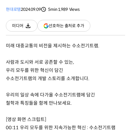
현대로템
2024.09.09
5min
1,989
Views
분량
조회수
(새
선호하는 출처로 추가
미디어
다운로드
창
열림)
미래 대중교통의 비전을 제시하는 수소전기트램.
사람과 도시와 서로 공존할 수 있는,
우리 모두를 위한 혁신이 담긴
수소전기트램의 개발 스토리를 소개합니다.
우리의 일상 속에 다가올 수소전기트램에 담긴
철학과 특징들을 함께 만나보세요.
[영상 화면 스크립트]
00:11 우리 모두를 위한 지속가능한 혁신 : 수소전기트램