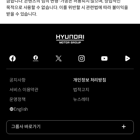
금합니다. 콘텐츠의 임의 변형·가공은 허용되지 않으며, 상업적인
목적으로 사용할 수 없습니다. 이를 위반할 시 관련법에 따라 불이익을
받을 수 있습니다.
HYUNDAI
MOTOR
GROUP
facebook
hmg
twitter
instagram
youtube
naver
journal
tv
facebook
공지사항
개인정보 처리방침
서비스 이용약관
법적고지
운영정책
뉴스레터
English
영문 사이트로 이동
그룹사 바로가기
목록