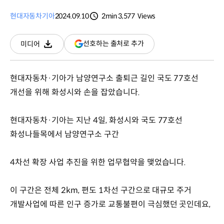
현대자동차
기아
2024.09.10
2min
3,577
Views
분량
조회수
(새
선호하는 출처로 추가
미디어
다운로드
창
열림)
현대자동차·기아가 남양연구소 출퇴근 길인 국도 77호선
개선을 위해 화성시와 손을 잡았습니다.
현대자동차·기아는 지난 4일, 화성시와 국도 77호선
화성나들목에서 남양연구소 구간
4차선 확장 사업 추진을 위한 업무협약을 맺었습니다.
이 구간은 전체 2km, 편도 1차선 구간으로 대규모 주거
개발사업에 따른 인구 증가로 교통불편이 극심했던 곳인데요,