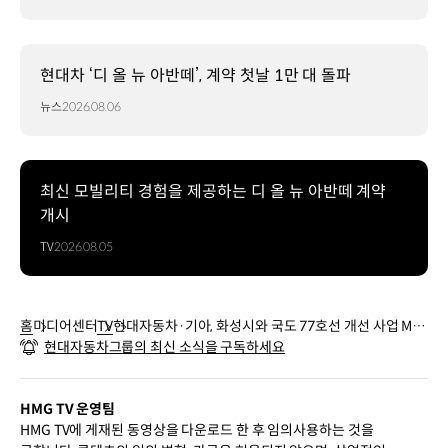
현대차 ‘디 올 뉴 아반떼’, 계약 첫날 1만 대 돌파
뉴스
2026.08.06
최신 모빌리티 경험을 제공하는 디 올 뉴 아반떼 계약
개시
TV
2026.08.05
홈
미디어센터
TV
현대자동차·기아, 화성시와 국도 77호선 개선 사업 MO
현대자동차그룹의 최신 소식을 구독하세요
U
HMG TV 운영팀
HMG TV에 게재된 동영상을 다운로드 한 후 임의사용하는 것을