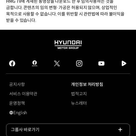
HMG TV에 게재된 동영상을 다운로드 한 후 임의사용하는 것을
금합니다. 콘텐츠의 임의 변형·가공은 허용되지 않으며, 상업적인
목적으로 사용할 수 없습니다. 이를 위반할 시 관련법에 따라 불이익을
받을 수 있습니다.
HYUNDAI
MOTOR
GROUP
facebook
hmg
twitter
instagram
youtube
naver
journal
tv
facebook
공지사항
개인정보 처리방침
서비스 이용약관
법적고지
운영정책
뉴스레터
English
영문 사이트로 이동
그룹사 바로가기