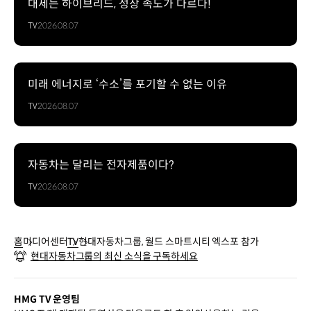
대세는 하이브리드, 성장 속도가 다르다!
TV
2026.08.07
미래 에너지로 ‘수소’를 포기할 수 없는 이유
TV
2026.08.07
자동차는 달리는 전자제품이다?
TV
2026.08.07
홈
미디어센터
TV
현대자동차그룹, 월드 스마트시티 엑스포 참가
현대자동차그룹의 최신 소식을 구독하세요
HMG TV 운영팀