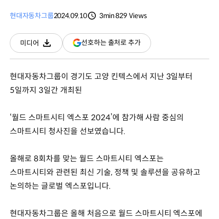
현대자동차그룹
2024.09.10
3min
829
Views
분량
조회수
(새
선호하는 출처로 추가
미디어
다운로드
창
열림)
현대자동차그룹이 경기도 고양 킨텍스에서 지난 3일부터
5일까지 3일간 개최된
‘월드 스마트시티 엑스포 2024’에 참가해 사람 중심의
스마트시티 청사진을 선보였습니다.
올해로 8회차를 맞는 월드 스마트시티 엑스포는
스마트시티와 관련된 최신 기술, 정책 및 솔루션을 공유하고
논의하는 글로벌 엑스포입니다.
현대자동차그룹은 올해 처음으로 월드 스마트시티 엑스포에