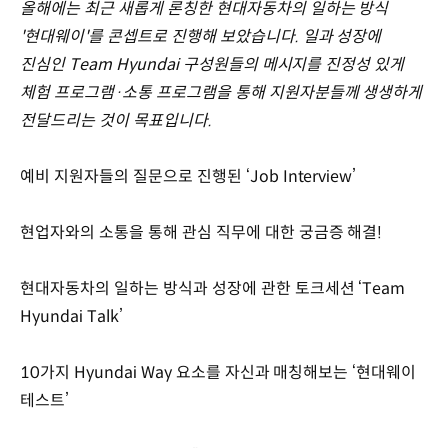
올해에는 최근 새롭게 론칭한 현대자동차의 일하는 방식
'현대웨이'를 콘셉트로 진행해 보았습니다. 일과 성장에
진심인 Team Hyundai 구성원들의 메시지를 진정성 있게
체험 프로그램·소통 프로그램을 통해 지원자분들께 생생하게
전달드리는 것이 목표입니다.
예비 지원자들의 질문으로 진행된 ‘Job Interview’
현업자와의 소통을 통해 관심 직무에 대한 궁금증 해결!
현대자동차의 일하는 방식과 성장에 관한 토크세션 ‘Team
Hyundai Talk’
10가지 Hyundai Way 요소를 자신과 매칭해보는 ‘현대웨이
테스트’