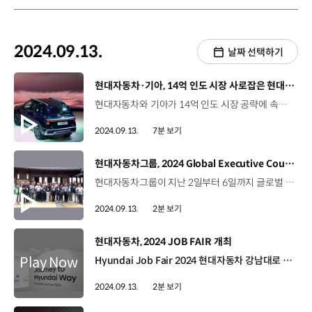
2024.09.13.
날짜 선택하기
[동영상]
현대자동차·기아, 14억 인도 시장 사로잡은 현대자동차·기아
현대자동차와 기아가 14억 인도 시장 공략에 속도를 내고 있습니다. 인도는 지난해 기준으로 500만 대에 달하는 세계 3위 규모의 자동차 시장인데요. 최아영 리포터, 현대자동차와 기아가 인도 현지 고객을 사로잡기 위한 다양한 전략을 펼치고 있죠? 네, 현대자동차는 지난 9일 인도 현지 전략 모델인 중형 SUV ‘알카자르’의 부분변경 모델을 출시했습니다. 알카자르는 2021년 첫 출시와 함께 내·외관 디자인과 경제성 다양한 편의사양으로 현지 고객들에게 많은 사랑을 받았는데요. 3년 만에 내놓는 부분변경 모델인 만큼 론칭 행사에도 뜨거운 관심이 쏟아졌습니다. 새로워진 알카자르 공개 현장, 함께 보시죠. 인도 현지 전략 모델, ‘알카자르’가 새롭게 돌아왔습니다. 약 3백여 명의 기자단이 참석한 가운데 열린 이번 론칭 행사는 인터넷을 통해 현지 고객들에게 실시간으로 중계되며 관심이 집중됐습니다. 현대자동차는 알카자르 부분변경 모델의 핵심은 ‘고객 중심 디자인’이라는 점을 강조했습니다. 김언수 부사장 현대자동차 인도아중동대권역 그동안 알카자르는 인도에서 스타일리시한 SUV로 평가받았습니다. 수 년간 많은 고객들이 알카자르에 높은 관심을 보여줬습니다. 이번 부분변경 모델에 고객들의 소중한 피드백을 반영했습니다. 현대자동차의 정신을 담은 대담하고 새로워진 알카자르를 소개하게 되어 매우 기쁩니다. 알카자르 부분변경 모델은 향상된 기술력과 안정성, 프리미엄 편의사양과 넓고 편안한 실내 공간을 갖췄습니다. 새로워진 알카자르는 H자 모양의 주간 주행등과 다크 크롬 라디에이터 그릴을 적용해 깔끔한 외관 이미지를 갖추고 범퍼의 실버 라인을 통해 스포티한 분위기를 더했습니다. 알카자르의 실내는 편의성에 초점을 맞춰 업그레이드를 했는데요. 더욱 커진 2열 좌석의 헤드레스트에 접이식 확장 기능을 추가해 승차감을 높이고 2열 앞줄에 무선 충전기, 컵 홀더 등을 적용해 고객 편의성을 한층 강화했습니다. 고정 센터 콘솔을 없애 더 많은 공간을 확보하면서 3열로의 이동 편의성을 높였습니다. 또한 전방 카메라와 전후방 레이더 등 다양한 주행 보조 장치를 탑재해 주행 안전성도 높였습니다. 하니 무스타파 기자 / Flywheel현대자동차 론칭 행사는 훌륭했습니다. 재미있었고 다양하고 역동적이었어요. 새로워진 알카자르는 새로운 외장 색상이 매력적이고 차량 실내에도 놀라운 기능들이 적용됐습니다. 아스피 바테나기자 / Cars india이번 알카자르 론칭행사는 너무 좋았습니다. 매끄럽고 유익했어요. 알카자르는 적당한 사이즈를 갖췄고 파워트레인도 선택할 수 있습니다. 특히 이 녹색의 외장 색상은 아주 훌륭합니다. 현대자동차는 알카자르의 역동적인 이미지를 더욱 강조하기 위해 ‘사막’을 콘셉트로 행사장을 연출하고 포토존 등을 마련해 참석자들의 이목을 끌었습니다. 현대자동차는 알카자르 부분변경 모델로 인도 SUV 시장에서 한층 더 높아진 명성을 공고히 다지며 현지화 전략을 펼쳐 나갈 계획입니다. 고객 중심 디자인으로 새롭게 태어난 현대자동차의 알카자르 부분변경 모델이 인도 현지 고객의 마음을 제대로 사로잡기를 기대하겠습니다. 기아도 인도 시장에 진출한 지 5년 만에 가파른 성장세를 보이고 있죠? 네, 기아는 2019년 인도 시장에 진출한 이후 올해 6월에 누적 판매 백만 대를 돌파했는데요. 고객중심경영의 방향성을 기반으로 현지 모든 고객에게 만족스러운 경험을 제공하기위해 다양한 노력을 펼치고 있습니다. 이러한 노력 덕분에 기아는 고객경험지수 조사에서 일반 브랜드 부문 종합 1위를 달성하며 고객들의 호평을 받고 있습니다. 기아가 인도시장에서 고객들이 가장 만족하는 브랜드로 선정됐습니다. 인도자동차딜러연합회(FADA)는 인도 내 약 15,000개 딜러사가 가입된 공신력 있는 단체로, 인도 정부 및 자동차 제조사와 협력해 다양한 시장 데이터를 발표하고 있습니다. 기아는 판매·서비스·상품 총 3개 분야 중 판매와 서비스 분야에서 1위를 기록하며 전체 12개 일반 브랜드 중에서 종합 1위를 달성했습니다. 특히 기아는 판매 경험 분야에서 고객 시승 경험, 판매 직원의 고객 응대, 고객 관리 등에서 1위로 좋은 평가를 받았습니다. 또한 서비스 경험 분야에서는 차량 수리, 서비스 센터 운영 등의 항목에서 높은 점수를 받아 1위를 달성했습니다. 프라샨 쿠마 팀장 기아 인도권역본부 CX팀기아 인도권역본부 경영진의 고객 중심 비전과 방향성에 힘입어 기아는 인도 내 일반 브랜드 중 판매 및 서비스 부문에서 고객 경험 지수 1위를 달성했습니다. 이 성과는 인도에서 고객 경험을 개선하기 위한 기아 인도권역본부의 지속적인 노력이 반영된 결과입니다. 기아는 올해 6월, 누적 판매 백만 대 돌파 이후 지난 8월까지 총 1,046,037대를 판매했는데요, 특히, 가장 많이 팔린 모델인 셀토스는 다음 달 중에는 누적 판매량 50만 대를 넘을 것으로 예상됩니다. 세계 3대 자동차시장으로 부상하고 있는 인도에서 현대자동차와 기아의 다양한 전략이 현지 고객의 마음을 제대로 사로잡을 것 같은데요. 네, 모빌리티 주요 거점으로도 주목받고 있는 인도에서 현대자동차와 기아는 2025년 총 150만 대의 현지 생산 능력을 확보하고 EV 라인업을 확대하는 등 인도 맞춤형 전략을 펼쳐 나갈 계획입니다. 네, 현대자동차와 기아가 인도 고객들이 더욱 신뢰할 수 있는 기업으로 자리매김할 수 있기를 기대하겠습니다. 오늘 소식 전해주셔서 고맙습니다.
2024.09.13.
7분 보기
[동영상]
현대자동차그룹, 2024 Global Executive Course
현대자동차그룹이 지난 2일부터 6일까지 글로벌 신임임원 과정 ‘2024 Global Executive Course’를 개최했습니다. 이번 글로벌 신임임원 과정은 해외권역 현지 신임임원들을 대상으로, 현대자동차그룹의 헤리티지와 비전을 체감하고 글로벌 임원 네트워킹을 강화하기 위해 열렸는데요, 미국과 유럽, 아중동, 중국, 일본 등 현대자동차그룹의 글로벌 신임임원 24명이 참석한 가운데, 비즈니스 이해를 위한 CEO Talk와 글로벌사업 전략을 공유하는 시간 등을 가졌습니다. 또한, 현대자동차그룹의 리더십과 헤리티지를 이해하기 위해 현대자동차 울산 공장 등 주요 장소들도 함께 방문했습니다. 팔코 베르그 / 상무 / 현대자동차·기아 수소연료전지 어플리케이션개발실 이번 교육의 전체 과정에 참여할 수 있어서 좋았습니다. 이번 교육에서 현대자동차의 헤리티지를 제대로 알 수 있었고 이런 부분을 앞으로의 업무에도 적용할 예정입니다. 찰스 카사르 /Vice President / 현대자동차 유럽법인 현대자동차가 기업의 성장을 넘어서 국민들의 삶을 향상시키고 있고 또한 미래를 위해 투자하고 있다는 사실이 저에게 큰 영감을 주었습니다. 현대자동차가 한국에서 어떤 역할을 하고 있는지 알게되었고 제가 현대자동차의 일원이 된 것이 매우 자랑스럽게 느껴집니다 현대자동차그룹은 10월 중에도 기아와 현대모비스 신임임원을 대상으로 글로벌 신임임원 과정을 운영할 예정입니다.
2024.09.13.
2분 보기
[동영상]
현대자동차, 2024 JOB FAIR 개최
Hyundai Job Fair 2024 현대자동차 강남대로 사옥 9월 6일~8일 일과 성장에 진심인 현대자동차를 소개하는 ‘현대웨이로의 여정’ 올해 처음으로 현대자동차 강남대로 사옥에서 진행한 잡페어 잡페어를 통해 예비 지원자들이 근무 환경에서 직접 느껴보는 ‘현대 웨이’ 김우섭 매니저 / 현대자동차 TA1팀 올해에는 최근 새롭게 론칭한 현대자동차의 일하는 방식 '현대웨이'를 콘셉트로 진행해 보았습니다. 일과 성장에 진심인 Team Hyundai 구성원들의 메시지를 진정성 있게 체험 프로그램·소통 프로그램을 통해 지원자분들께 생생하게 전달드리는 것이 목표입니다. 예비 지원자들의 질문으로 진행된 ‘Job Interview’ 현업자와의 소통을 통해 관심 직무에 대한 궁금증 해결! 현대자동차의 일하는 방식과 성장에 관한 토크세션 ‘Team Hyundai Talk’ 10가지 Hyundai Way 요소를 자신과 매칭해보는 ‘현대웨이 테스트’ “나는 무엇에 진심인가요?” 스스로에게 질문을 던지며 자신을 되돌아보기 김원진 / 예비 지원자 공간을 체험하면서도 현대자동차가 꿈꾸고 있는 비전이나 인재상이나 그런 전반적인 상황들도 알 수 있었기 때문에 큰 도움을 얻었습니다. 이번 소중한 기회를 마련해 주셔서 직접 현업에 계신 책임연구원님들 그리고 연구원님들을 함께 뵐 수 있는 아주 뜻깊은 기회였습니다. 안보은 / 예비 지원자 현대자동차 지원자로서 정보를 얻을 수 있어서 유익한 시간이었습니다. 잡 인터뷰뿐만 아니라 다른 볼거리도 있고 현대자동차만의 이념이나 기업정신을 엿볼 수 있어서 좋았습니다. ‘인재’ 확보는 현대자동차의 미래 경쟁력 ‘현대웨이’의 여정에 함께 할 우수 인재를 만나기 위한 현대자동차의 노력 “현대자동차와 예비 지원자들이 진정성있게 소통한 뜻깊은 시간”
2024.09.13.
2분 보기