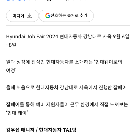
분량
조회수
(새
선호하는 출처로 추가
미디어
다운로드
창
열림)
Hyundai Job Fair 2024 현대자동차 강남대로 사옥 9월 6일
~8일
일과 성장에 진심인 현대자동차를 소개하는 ‘현대웨이로의
여정’
올해 처음으로 현대자동차 강남대로 사옥에서 진행한 잡페어
잡페어를 통해 예비 지원자들이 근무 환경에서 직접 느껴보는
‘현대 웨이’
김우섭 매니저 / 현대자동차 TA1팀