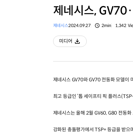
제네시스, GV70
제네시스
2024.09.27
2min
1,342
Vi
분량
조회수
미디어
다운로드
제네시스 GV70와 GV70 전동화 모델이
최고 등급인 ‘톱 세이프티 픽 플러스(TSP
제네시스는 올해 2월 GV60, G80 전동화 모
강화된 충돌평가에서 TSP+ 등급을 받으며