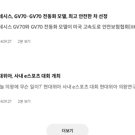
동영상]
네시스, GV70·GV70 전동화 모델, 최고 안전한 차 선정
4.09.27.
2분 보기
동영상]
대위아, 사내 e스포츠 대회 개최
4.09.27.
2분 보기
더보기