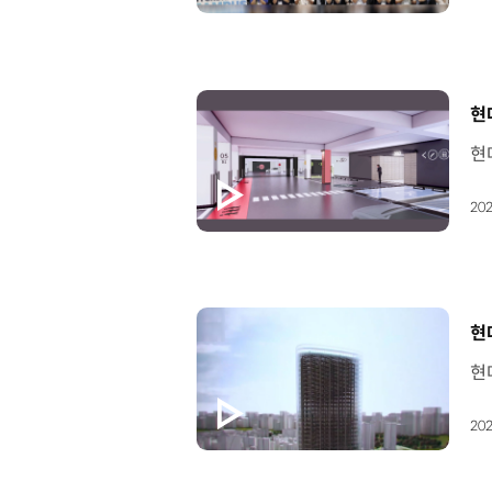
[
현
202
[
현
202