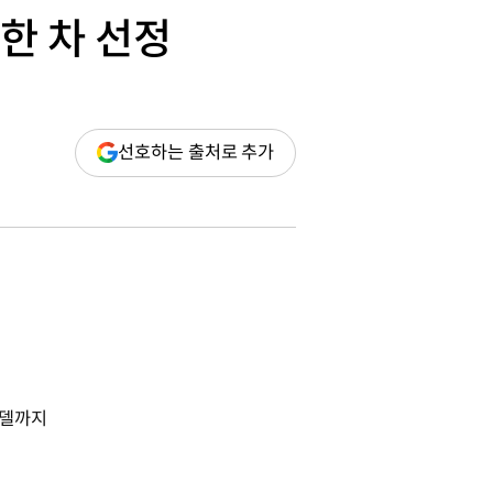
전한 차 선정
(새
선호하는 출처로 추가
창
열림)
 모델까지