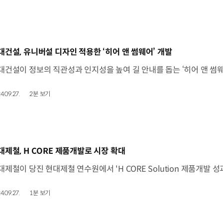
동영상]
대건설, 유니버설 디자인 적용한 ‘히어 앤 썸웨어’ 개발
4.09.27.
2분 보기
동영상]
대제철, H CORE 제품개발로 시장 확대
4.09.27.
1분 보기