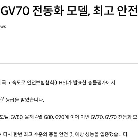
·GV70 전동화 모델, 최고 안
ews
 미국 고속도로 안전보험협회(IIHS)가 발표한 충돌평가에서
+)’ 등급을 받았습니다.
델, GV80, 올해 4월 G80, G90에 이어 이번 GV70, GV70 전동화
 다시 한번 최고 수준의 충돌 안전 및 예방 성능을 입증했습니다.