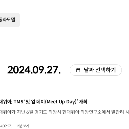
전동화모델
2024.09.27.
날짜 선택하기
동영상]
위아, TMS ‘밋 업 데이(Meet Up Day)’ 개최
4.09.27.
2분 보기