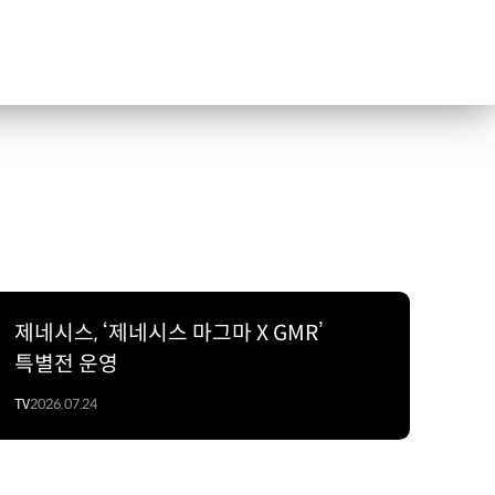
제네시스, ‘제네시스 마그마 X GMR’
특별전 운영
TV
2026.07.24