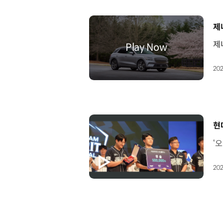
[
제
202
[
현
202