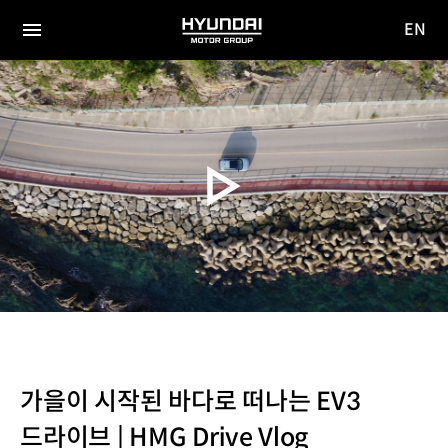
EN
HYUNDAI
영문
MOTOR
전체
사이트
메뉴
GROUP
이동
가을이 시작된 바다로 떠나는 EV3
드라이브 | HMG Drive Vlog