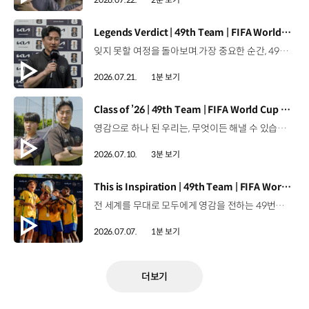
[동영상]
Legends Verdict | 49th Team | FIFA World Cup 2026™
잊지 못할 여정을 돌아보며.가장 중요한 순간, 49번째 팀이 공을 건네며 완벽하게 임무를 해낸 그 순간을 함께 돌아봅니다. 자세히 보기 ▶ #Kia #InspirationConnectsUsAll #49thTeam #OMBC #FIFAWorldCup2026 유튜브 쇼츠 보기 >
2026.07.21.
1분 보기
[동영상]
Class of ’26 | 49th Team | FIFA World Cup 2026™
영감으로 하나 된 우리는, 무엇이든 해낼 수 있습니다.세계 곳곳에서 모인 2026년의 주인공들이 FIFA 월드컵™ 오피셜 매치볼 캐리어로 꿈의 무대에 섰습니다. 자세히 보기 ▶ #Kia #InspirationConnectsUsAll #49thTeam #OMBC #FIFAWorldCup2026 유튜브 쇼츠 보기 >
2026.07.10.
3분 보기
[동영상]
This is Inspiration | 49th Team | FIFA World Cup 2026™
전 세계를 무대로 모두에게 영감을 전하는 49번째 팀.FIFA 월드컵 2026™을 향한 여정 속, 이제 사람들의 시선은 이 어린 스타들에게 향합니다. 자세히 보기 ▶ #Kia #InspirationConnectsUsAll #49thTeam #OMBC #FIFAWorldCup2026 유튜브 쇼츠 보기 >
2026.07.07.
1분 보기
더보기