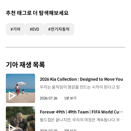
추천 태그로 더 탐색해보세요
#기아
#EV3
#전기자동차
기아 재생 목록
[동영상]
2026 Kia Collection : Designed to Move You
우리는 움직임이 영감을 만드는 시작이 된다고 믿습니다. 기아만의 Movement로 당신의 일상에 영감을 더해줄 2026 Kia Collection을 만나보세요. Designed to move you. Kia Collection 자세히 보기 ▶ #Kia #기아 #KiaCollection #기아컬렉션 #Designedtomoveyou #lifestyle
2026.07.26.
1분 보기
[동영상]
Forever 49th | 49th Team | FIFA World Cup 2026™
월드컵은 끝나지만, 우리의 여정은 계속됩니다.우리는 영원한 49번째 팀입니다. 자세히 보기 ▶ #Kia #InspirationConnectsUsAll #49thTeam #OMBC #FIFAWorldCup2026 유튜브 쇼츠 보기 >
2026.07.22.
2분 보기