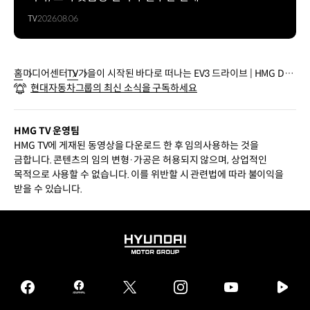
TV
2026.08.06
홈
미디어센터
TV
가을이 시작된 바다로 떠나는 EV3 드라이브 | HMG Driv
현대자동차그룹의 최신 소식을 구독하세요
e Vlog
HMG TV 운영팀
HMG TV에 게재된 동영상을 다운로드 한 후 임의사용하는 것을
금합니다. 콘텐츠의 임의 변형·가공은 허용되지 않으며, 상업적인
목적으로 사용할 수 없습니다. 이를 위반할 시 관련법에 따라 불이익을
받을 수 있습니다.
HYUNDAI
MOTOR
GROUP
facebook
hmg
twitter
instagram
youtube
naver