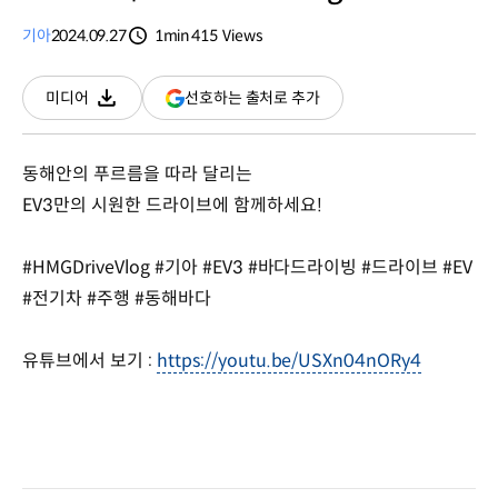
기아
2024.09.27
1min
415
Views
분량
조회수
(새
선호하는 출처로 추가
미디어
다운로드
창
열림)
동해안의 푸르름을 따라 달리는
EV3만의 시원한 드라이브에 함께하세요!
#HMGDriveVlog #기아 #EV3 #바다드라이빙 #드라이브 #EV
#전기차 #주행 #동해바다
유튜브에서 보기 :
https://youtu.be/USXn04nORy4