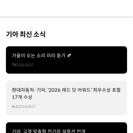
기아 최신 소식
가을이 오는 소리 미리 듣기 🍂
TV
2026.08.07
현대자동차·기아, '2026 레드 닷 어워드' 최우수상 포함
17개 수상
뉴스
2026.08.07
기아, 고객 맞춤형 전기차 설루션 전개