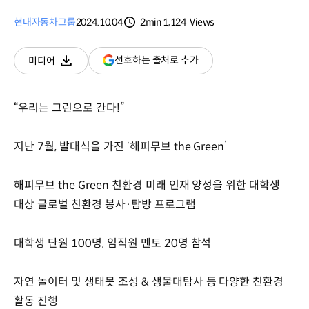
현대자동차그룹
2024.10.04
2min
1,124
Views
분량
조회수
(새
선호하는 출처로 추가
미디어
다운로드
창
열림)
“우리는 그린으로 간다!”
지난 7월, 발대식을 가진 ‘해피무브 the Green’
해피무브 the Green 친환경 미래 인재 양성을 위한 대학생
대상 글로벌 친환경 봉사·탐방 프로그램
대학생 단원 100명, 임직원 멘토 20명 참석
자연 놀이터 및 생태못 조성 & 생물대탐사 등 다양한 친환경
활동 진행