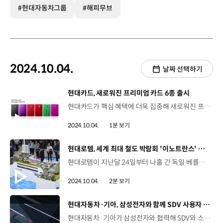
#현대자동차그룹
#해피무브
2024.10.04.
날짜 선택하기
[동영상]
현대카드, 새로워진 프리미엄 카드 6종 출시
현대카드가 핵심 혜택에 더욱 집중해 새로워진 프리미엄 카드 6종을 선보였습니다. 이번에 새롭게 선보인 상품들은 회원 경험을 중심으로 서비스와 혜택을 강화하고, 카드의 서비스와 혜택을 간결하고 직관적으로 정리한 통일성 있는 체계를 도입해 회원이 보다 편리하게 이용할 수 있도록 했는데요, 회원의 이용 패턴 분석을 통해 이용률이 높은 핵심 혜택을 더욱 강화했습니다. 뿐만 아니라, 프리미엄 상품 리뉴얼과 함께 여행 컨시어지 서비스인 ‘트래블 데스크’를 선보였으며, ‘결제 후 포인트 적립’이라는 고정관념을 깨고 필요시 포인트를 먼저 적립·사용할 수 있는 ‘M 긴급적립’ 서비스도 확대 적용했습니다. 상품에 대한 자세한 내용은 현대카드 앱과 홈페이지에서 확인할 수 있습니다.
2024.10.04.
1분 보기
[동영상]
현대로템, 세계 최대 철도 박람회 '이노트란스' 참가
현대로템이 지난달 24일부터 나흘 간 독일 베를린에서 열린 제14회 베를린 국제 철도차량ㆍ수송기술 박람회 ‘이노트란스(InnoTrans 2024)’에 참가했습니다. 이번 박람회에서 현대로템은 ‘수소 에너지를 통한 친환경 모빌리티로의 패러다임 전환’을 주제로 수소 생산부터 활용까지 이어지는 종합 솔루션 제공 역량을 알리며 주목을 받았는데요, 특히 현대자동차그룹의 수소 밸류체인 사업 브랜드 ‘HTWO’와 수소 종합 솔루션 ‘HTWO Grid’에 발맞춰 다각도로 전개하고 있는 수소 사업을 소개했습니다. 뿐만 아니라 다가올 수소 사회를 구현한 디오라마와 함께 수소전기트램 실차도 전시해 차량 내ㆍ외부를 한눈에 볼 수 있도록 했습니다. 현대로템은 수소 모빌리티를 비롯해 고속철도차량, GTX 등 현대로템의 폭넓은 철도 기술력을 글로벌 철도 시장에 선보이며, 첨단 기술력을 바탕으로 한 우수한 사업 역량을 세계 시장에 알렸습니다.
2024.10.04.
2분 보기
[동영상]
현대자동차·기아, 삼성전자와 함께 SDV 사용자 경험 고도화 위한 협력
현대자동차·기아가 삼성전자와 협력해 SDV와 스마트폰의 연결을 강화하고 본격적인 모빌리티 서비스 생태계 주도권 확보를 위해 나섭니다. 지난달 25일, 삼성전자 서울RD캠퍼스에서 열린 이번 협약은 현대자동차·기아가 2026년 선보일 차세대 인포테인먼트 시스템과 삼성전자의 글로벌 IoT 플랫폼인 ‘스마트싱스(SmartThings)’의 연결성을 강화해 진정한 SDV로의 전환을 가속화하기 위한 차원인데요, 현대자동차·기아의 차세대 인포테인먼트 시스템은 SDV 시대에 발맞춰 차량 이용의 전 과정이 스마트폰과 끊김 없이 연결돼 고객의 이동 경험을 한층 더 풍부하게 할 수 있도록 개발 중입니다. 향후 현대자동차·기아는 오픈형 생태계를 구축하고 다양한 비즈니스 파트너들과 차량 데이터 API 및 소프트웨어 개발 키트를 공유하는 등 고객에게 편리하고 즐거운 이동 경험을 제공하기 위해 지속적인 서비스 개발을 추진할 계획입니다.