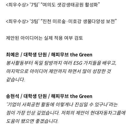
<최우수상> ‘7팀’ “여의도 샛강생태공원 활성화”
<최우수상> ‘3팀’ “진천 미르숲·미호강 생물다양성 보전”
제안된 아이디어는 실제 적용 여부 검토
최예은 / 대학생 단원 / 해피무브 the Green
봉사활동부터 독일 탐방까지 여러 ESG 가치들을 배우고,
마지막으로 아이디어 제안까지 하면서 많이 성장한 것
같습니다.
송현석 / 대학생 단원 / 해피무브 the Green
‘기업이 사회공헌 활동에 이렇게나 진심일 수 있구나’라는
점이 가장 인상 깊었습니다. 저희의 제안이 현대자동차그룹에
도움이 됐으면 좋겠습니다.