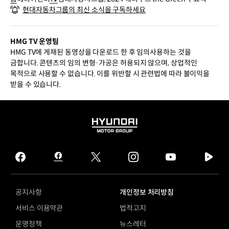
현대자동차그룹의 최신 소식을 구독하세요
HMG TV 운영팀
HMG TV에 게재된 동영상을 다운로드 한 후 임의사용하는 것을
금합니다. 콘텐츠의 임의 변형·가공은 허용되지 않으며, 상업적인
목적으로 사용할 수 없습니다. 이를 위반할 시 관련법에 따라 불이익을
받을 수 있습니다.
HYUNDAI
MOTOR
GROUP
facebook
hmg
twitter
instagram
youtube
naver
journal
tv
facebook
공지사항
개인정보 처리방침
서비스 이용약관
법적고지
운영정책
뉴스레터