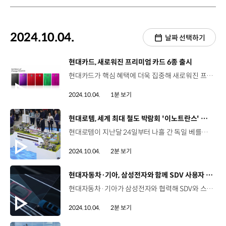
2024.10.04.
날짜 선택하기
[동영상]
현대카드, 새로워진 프리미엄 카드 6종 출시
현대카드가 핵심 혜택에 더욱 집중해 새로워진 프리미엄 카드 6종을 선보였습니다. 이번에 새롭게 선보인 상품들은 회원 경험을 중심으로 서비스와 혜택을 강화하고, 카드의 서비스와 혜택을 간결하고 직관적으로 정리한 통일성 있는 체계를 도입해 회원이 보다 편리하게 이용할 수 있도록 했는데요, 회원의 이용 패턴 분석을 통해 이용률이 높은 핵심 혜택을 더욱 강화했습니다. 뿐만 아니라, 프리미엄 상품 리뉴얼과 함께 여행 컨시어지 서비스인 ‘트래블 데스크’를 선보였으며, ‘결제 후 포인트 적립’이라는 고정관념을 깨고 필요시 포인트를 먼저 적립·사용할 수 있는 ‘M 긴급적립’ 서비스도 확대 적용했습니다. 상품에 대한 자세한 내용은 현대카드 앱과 홈페이지에서 확인할 수 있습니다.
2024.10.04.
1분 보기
[동영상]
현대로템, 세계 최대 철도 박람회 '이노트란스' 참가
현대로템이 지난달 24일부터 나흘 간 독일 베를린에서 열린 제14회 베를린 국제 철도차량ㆍ수송기술 박람회 ‘이노트란스(InnoTrans 2024)’에 참가했습니다. 이번 박람회에서 현대로템은 ‘수소 에너지를 통한 친환경 모빌리티로의 패러다임 전환’을 주제로 수소 생산부터 활용까지 이어지는 종합 솔루션 제공 역량을 알리며 주목을 받았는데요, 특히 현대자동차그룹의 수소 밸류체인 사업 브랜드 ‘HTWO’와 수소 종합 솔루션 ‘HTWO Grid’에 발맞춰 다각도로 전개하고 있는 수소 사업을 소개했습니다. 뿐만 아니라 다가올 수소 사회를 구현한 디오라마와 함께 수소전기트램 실차도 전시해 차량 내ㆍ외부를 한눈에 볼 수 있도록 했습니다. 현대로템은 수소 모빌리티를 비롯해 고속철도차량, GTX 등 현대로템의 폭넓은 철도 기술력을 글로벌 철도 시장에 선보이며, 첨단 기술력을 바탕으로 한 우수한 사업 역량을 세계 시장에 알렸습니다.
2024.10.04.
2분 보기
[동영상]
현대자동차·기아, 삼성전자와 함께 SDV 사용자 경험 고도화 위한 협력
현대자동차·기아가 삼성전자와 협력해 SDV와 스마트폰의 연결을 강화하고 본격적인 모빌리티 서비스 생태계 주도권 확보를 위해 나섭니다. 지난달 25일, 삼성전자 서울RD캠퍼스에서 열린 이번 협약은 현대자동차·기아가 2026년 선보일 차세대 인포테인먼트 시스템과 삼성전자의 글로벌 IoT 플랫폼인 ‘스마트싱스(SmartThings)’의 연결성을 강화해 진정한 SDV로의 전환을 가속화하기 위한 차원인데요, 현대자동차·기아의 차세대 인포테인먼트 시스템은 SDV 시대에 발맞춰 차량 이용의 전 과정이 스마트폰과 끊김 없이 연결돼 고객의 이동 경험을 한층 더 풍부하게 할 수 있도록 개발 중입니다. 향후 현대자동차·기아는 오픈형 생태계를 구축하고 다양한 비즈니스 파트너들과 차량 데이터 API 및 소프트웨어 개발 키트를 공유하는 등 고객에게 편리하고 즐거운 이동 경험을 제공하기 위해 지속적인 서비스 개발을 추진할 계획입니다.
2024.10.04.
2분 보기