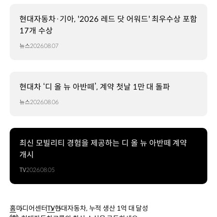
현대자동차·기아, '2026 레드 닷 어워드' 최우수상 포함
17개 수상
뉴스
2026.08.07
현대차 ‘디 올 뉴 아반떼’, 계약 첫날 1만 대 돌파
뉴스
2026.08.06
최신 모빌리티 경험을 제공하는 디 올 뉴 아반떼 계약
개시
TV
2026.08.05
홈
미디어센터
TV
현대자동차, 누적 생산 1억 대 달성