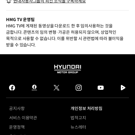
현대자동차그룹의 최신 소식을 구독하세요
HMG TV 운영팀
HMG TV에 게재된 동영상을 다운로드 한 후 임의사용하는 것을
금합니다. 콘텐츠의 임의 변형·가공은 허용되지 않으며, 상업적인
목적으로 사용할 수 없습니다. 이를 위반할 시 관련법에 따라 불이익을
받을 수 있습니다.
HYUNDAI
MOTOR
GROUP
facebook
hmg
twitter
instagram
youtube
naver
journal
tv
facebook
공지사항
개인정보 처리방침
서비스 이용약관
법적고지
운영정책
뉴스레터