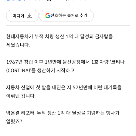
분량
조회수
(새
선호하는 출처로 추가
미디어
다운로드
창
열림)
현대자동차가 누적 차량 생산 1억 대 달성의 금자탑을
세웠습니다.
1967년 창립 이후 1년만에 울산공장에서 1호 차량 '코티나
(CORTINA)'를 생산하기 시작하고,
자동차 산업에 첫 발을 내딛은 지 57년만에 이런 대기록을
이뤄낸 겁니다.
박은결 리포터, 누적 생산 1억 대 달성을 기념하는 행사가
열렸죠?