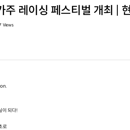
 가주 레이싱 페스티벌 개최 | 
7
Views
회수
ion.
실이 되다!
최초로