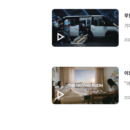
[
무
202
[
이
202