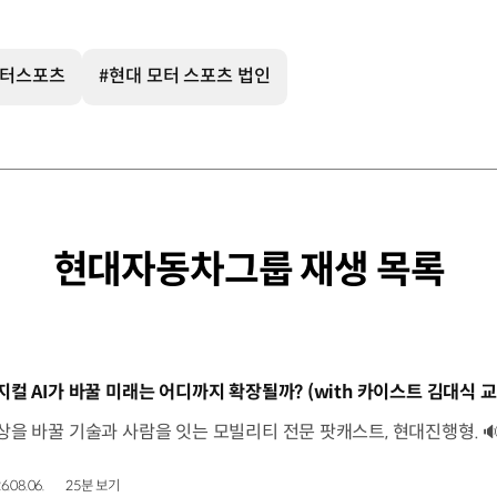
모터스포츠
#현대 모터 스포츠 법인
현대자동차그룹 재생 목록
동영상]
6.08.06.
25분 보기