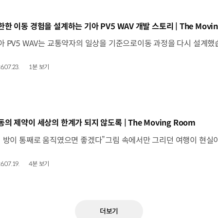
동영상]
한한 이동 경험을 설계하는 기아 PV5 WAV 개발 스토리 | The Movin
6.07.23.
1분 보기
동영상]
동의 제약이 세상의 한계가 되지 않도록 | The Moving Room
6.07.19.
4분 보기
더보기