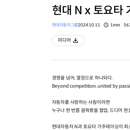
현대 N x 토요타
현대자동차그룹
2024.10.11
1min
56
분량
조
미디어
다운로드
경쟁을 넘어, 열정으로 하나되다.
Beyond competition, united by pass
자동차를 사랑하는 사람이라면
누구나 한 번쯤 꿈꿔봤을 협업, 드디어 현
현대자동차 N과 토요타 가주레이싱이 