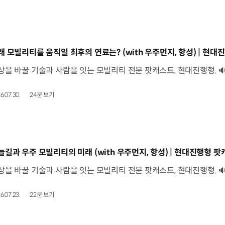
동영상]
래 모빌리티를 움직일 최후의 연료는? (with 우주먼지, 항성) | 현대진
6.07.30.
24분 보기
동영상]
늘길과 우주 모빌리티의 미래 (with 우주먼지, 항성) | 현대진행형 팟캐
6.07.23.
22분 보기