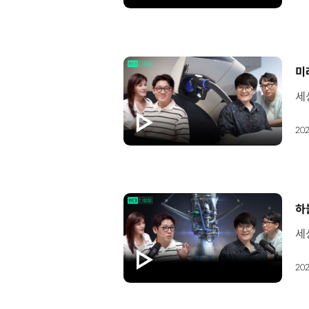
[
미
202
[
하
202