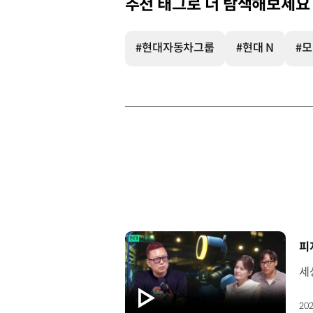
추천 태그로 더 탐색해보세요
#현대자동차그룹
#현대 N
#
[
202