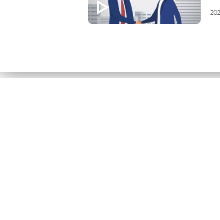
202
전방 100m 이상 감지부터 최대 12.2%
전력 절감까지, 현대로템 ADAS·IEOS로
보는 철도 자동화의 미래
저널
2026.08.07