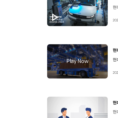
202
[
현
202
[
현