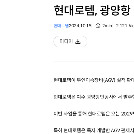
현대로템, 광양항
현대로템
2024.10.15
2min
2,121
Vi
분량
조회수
미디어
다운로드
현대로템이 무인이송장비(AGV) 실적 확
현대로템은 여수 광양항만공사에서 발주한 
이번 사업을 통해 현대로템은 오는 2029
특히 현대로템은 독자 개발한 AGV 관제