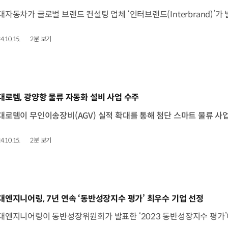
4.10.15.
2분 보기
동영상]
대로템, 광양항 물류 자동화 설비 사업 수주
4.10.15.
2분 보기
동영상]
대엔지니어링, 7년 연속 ‘동반성장지수 평가’ 최우수 기업 선정