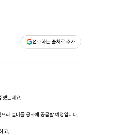
(새
선호하는 출처로 추가
창
열림)
주했는데요,
 인프라 설비를 공사에 공급할 예정입니다.
하고,