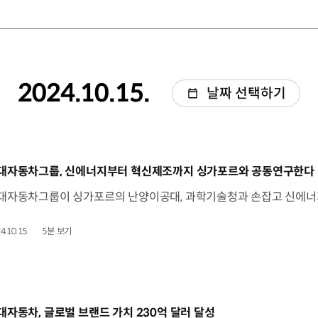
2024.10.15.
날짜 선택하기
동영상]
대자동차그룹, 신에너지부터 혁신제조까지 싱가포르와 공동연구한다
4.10.15.
5분 보기
동영상]
대자동차, 글로벌 브랜드 가치 230억 달러 달성