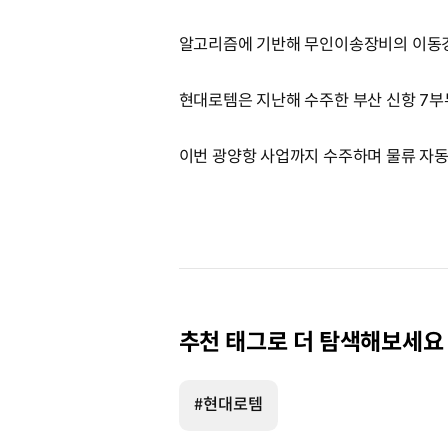
알고리즘에 기반해 무인이송장비의 이동경
현대로템은 지난해 수주한 부산 신항 7부두
이번 광양항 사업까지 수주하며 물류 자
추천 태그로 더 탐색해보세요
#현대로템