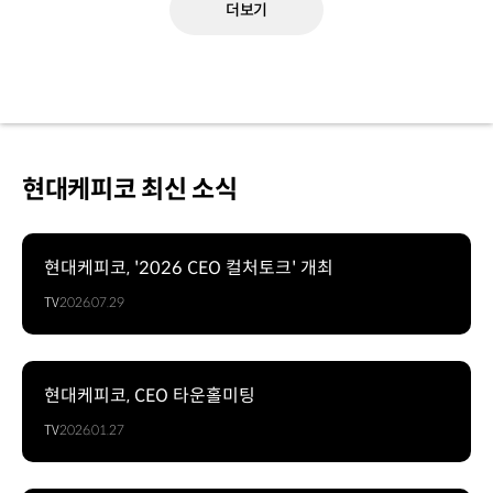
더보기
현대케피코 최신 소식
현대케피코, '2026 CEO 컬처토크' 개최
TV
2026.07.29
현대케피코, CEO 타운홀미팅
TV
2026.01.27