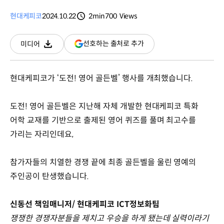
현대케피코
2024.10.22
2min
700
Views
분량
조회수
(새
선호하는 출처로 추가
미디어
다운로드
창
열림)
현대케피코가 ‘도전! 영어 골든벨’ 행사를 개최했습니다.
도전! 영어 골든벨은 지난해 자체 개발한 현대케피코 특화
어학 교재를 기반으로 출제된 영어 퀴즈를 풀며 최고수를
가리는 자리인데요,
참가자들의 치열한 경쟁 끝에 최종 골든벨을 울린 영예의
주인공이 탄생했습니다.
신동선 책임매니저/ 현대케피코 ICT정보화팀
쟁쟁한 경쟁자분들을 제치고 우승을 하게 됐는데 실력이라기