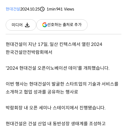
현대건설
2024.10.25
1min
941
Views
분량
조회수
(새
선호하는 출처로 추가
미디어
다운로드
창
열림)
현대건설이 지난 17일, 일산 킨텍스에서 열린 2024
한국건설안전박람회에서
'2024 현대건설 오픈이노베이션 데이'를 개최했습니다.
이번 행사는 현대건설이 발굴한 스타트업의 기술과 서비스를
소개하고 협업 성과를 공유하는 행사로
박람회장 내 오픈 세미나 스테이지에서 진행됐습니다.
현대건설은 건설 산업 내 동반성장 생태계를 조성하고