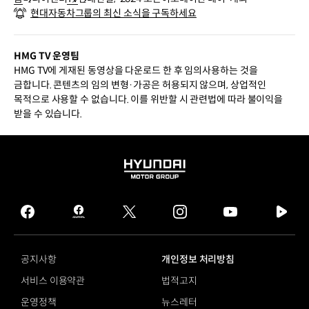
현대자동차그룹의 최신 소식을 구독하세요
HMG TV 운영팀
HMG TV에 게재된 동영상을 다운로드 한 후 임의사용하는 것을
금합니다. 콘텐츠의 임의 변형·가공은 허용되지 않으며, 상업적인
목적으로 사용할 수 없습니다. 이를 위반할 시 관련법에 따라 불이익을
받을 수 있습니다.
HYUNDAI
MOTOR
GROUP
facebook
hmg
twitter
instagram
youtube
naver
journal
tv
facebook
공지사항
개인정보 처리방침
서비스 이용약관
법적고지
운영정책
뉴스레터