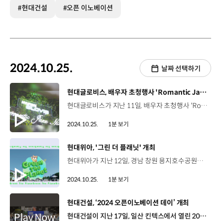
#현대건설
#오픈 이노베이션
2024.10.25.
날짜 선택하기
[동영상]
현대글로비스, 배우자 초청행사 'Romantic Jazz Night' 개최
현대글로비스가 지난 11일, 배우자 초청행사 'Romantic Jazz Night'를 열었습니다. 이번 행사는 배우자와 함께하는 다이닝 행사로 임직원과 그 배우자 총 90명, 마흔다섯 커플이 현대글로비스 성수동 본사를 찾아 야외테라스 BBQ 파티를 즐기며 재즈밴드 공연을 관람했습니다. 현대글로비스는 임직원들의 사기를 높이고 자긍심을 높이기 위해 다양한 임직원 친화 행사를 진행하고 있는데요, 자녀와 부모님을 초대하는 ‘G-FAMILY DAY’, 친구 및 동료와 함께하는 ‘G-FRIENDS DAY’ 등 지금까지 3년간 1,000여 명이 현대글로비스가 마련한 행사에서 소중한 추억을 만들고 있습니다.
2024.10.25.
1분 보기
[동영상]
현대위아, '그린 더 플래닛' 개최
현대위아가 지난 12일, 경남 창원 용지호수공원에서 환경보호 인식 개선 캠페인 ‘그린 더 플래닛’을 개최했습니다. 세이브더칠드런과 공동 주최로 진행된 이번 캠페인은 현대위아 임직원과 가족을 포함한 6백여 명의 창원시민들이 참여한 가운데 진행됐는데요. 현대위아는 이번 캠페인에서 어린이와 가족을 대상으로 기후위기에 대한 인식을 높이고 실천 방안을 체험할 수 있는 프로그램을 마련했습니다. 또한, 참가자들은 용지 호수공원 일대에서 플로깅 봉사활동과 함께 실내 공기 정화를 위한 ‘에코 플랜트월’을 제작해 창원시 내 아동복지 시설에 기부하는 시간도 가졌습니다.
2024.10.25.
1분 보기
[동영상]
현대건설, ‘2024 오픈이노베이션 데이’ 개최
현대건설이 지난 17일, 일산 킨텍스에서 열린 2024 한국건설안전박람회에서 '2024 현대건설 오픈이노베이션 데이'를 개최했습니다. 이번 행사는 현대건설이 발굴한 스타트업의 기술과 서비스를 소개하고 협업 성과를 공유하는 행사로 박람회장 내 오픈 세미나 스테이지에서 진행됐습니다. 현대건설은 건설 산업 내 동반성장 생태계를 조성하고 오픈이노베이션 기반의 사내 혁신을 추진하고자 다양한 지원사업에 적극 참여하고 있는데요. 현대건설은 앞으로도 스타트업과의 동반성장을 위해 투자 유치, 인큐베이팅 등 다양한 지원을 바탕으로 미래 혁신 성장 기반을 확대해 나갈 예정입니다.