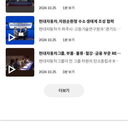
2024.10.25.
1분 보기
[동영상]
현대자동차, 자원순환형 수소 생태계 조성 협력
현대자동차가 파주시-고등기술연구원과 '경기도 미니 수소도시 조성 사업을 위한 업무협약'을 맺었습니다. 현대자동차는 지난 3월, 경기도가 주관한 ‘2024년도 미니 수소도시 조성사업’ 공모에서 현대자동차-파주시-고등기술연구원 컨소시엄으로 참여해 최종 사업자로 선발되었는데요, 이번 업무협약을 통해 현대자동차는 2026년까지 파주 환경순환센터 옆 부지에 유기성 폐기물로부터 추출한 바이오가스로 하루 500㎏ 이상의 청정수소를 생산하는 시설을 구축하고, 경기 북부지역 내 원활한 수소 공급을 위해 자원순환형 청정수소 생산 모델을 바탕으로 수소 인프라 확대와 탄소중립 전환에 기여해 나갈 계획입니다.
2024.10.25.
1분 보기
[동영상]
현대자동차그룹, 부품·물류·철강·금융 부문 RE100 가속화
현대자동차그룹이 전 그룹 차원의 탄소중립과 RE100 이행 가속화를 위해 장기 공동 재생에너지 전력구매계약(PPA)을 위한 업무협약을 체결했습니다. 현대건설 본사에서 열린 이날 협약식에는 현대위아, 현대글로비스, 현대캐피탈 등 6개 그룹사가 재생에너지 전력 수요자로 협약에 참여했으며, 현대건설은 이들 6개 그룹사와 재생에너지 발전사업자를 연결하는 전력 거래 중개 역할을 맡았습니다. 현대건설은 국내 전력 거래 중개의 선도 사업자로서 각 그룹사별 재생에너지 전환 목표를 고려해 최적화된 재생에너지 전환 솔루션을 제시한다는 계획입니다. 이동훈 상무 / 현대건설 개발사업부 (이번 협약은) 국내에서는 처음으로 많은 그룹사가 참여하는 공동 PPA로서 그 의의가 더 클 것이라 생각합니다. 본 협약이 현대자동차그룹 탄소중립의 귀한 마중물이 되기를 기원합니다. 한용빈 부사장 / 현대자동차·기아 기획조정3실 (재생) 에너지를 선제적으로 (그리고) 비용을 절감하는 방향으로 확보 할 수 있을 것으로 생각합니다. 현대자동차그룹은 이번 PPA 업무협약을 통해 6개 그룹사 국내 사업장에 재생에너지 전력을 20여 년간 공급할 예정이며, 이르면 내년부터 순차적으로 공급을 시작합니다. 이후 공급량을 점진적으로 늘려 2030년에는 연간 242GWh 수준에 도달한다는 계획이며, 화석 연료를 기반으로한 전력 사용량과 비교했을 때 연간 약 11만 톤의 탄소 저감 효과를 기대할 수 있습니다. 황윤목 상무 / 현대위아 전략추진실 현대자동차그룹 내 여러 계열사들이 힘을 함께 모아서 탄소중립 실현을 위한 협약을 체결했다는 점에서 현대자동차그룹의 미래가 밝아 보이고 사회적 책임을 더욱더 할 수 있게 되어 큰 의의가 있다고 생각합니다. 재생에너지 전력 생산은 변동성이 큰데다 공급 대비 수요가 많아 가격이 꾸준히 상승하고 있는 만큼, 현대자동차그룹은 안정적인 재생에너지 전력 확보를 위한 그룹 차원의 노력을 지속해 나갈 계획입니다.
2024.10.25.
3분 보기
더보기