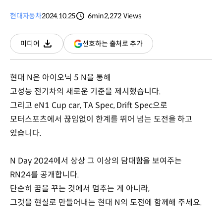
현대자동차
2024.10.25
6min
2,272
Views
분량
조회수
(새
선호하는 출처로 추가
미디어
다운로드
창
열림)
현대 N은 아이오닉 5 N을 통해
고성능 전기차의 새로운 기준을 제시했습니다.
그리고 eN1 Cup car, TA Spec, Drift Spec으로
모터스포츠에서 끊임없이 한계를 뛰어 넘는 도전을 하고
있습니다.
N Day 2024에서 상상 그 이상의 담대함을 보여주는
RN24를 공개합니다.
단순히 꿈을 꾸는 것에서 멈추는 게 아니라,
그것을 현실로 만들어내는 현대 N의 도전에 함께해 주세요.