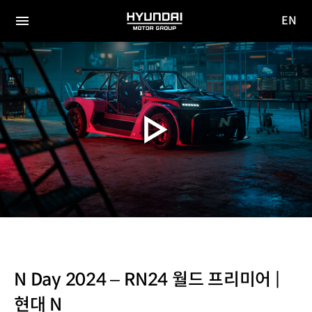
EN
HYUNDAI
영문
MOTOR
전체
사이트
메뉴
GROUP
이동
N Day 2024 – RN24 월드 프리미어 |
현대 N