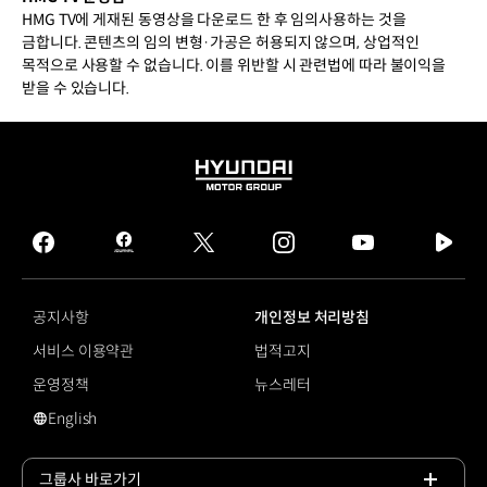
HMG TV에 게재된 동영상을 다운로드 한 후 임의사용하는 것을
금합니다. 콘텐츠의 임의 변형·가공은 허용되지 않으며, 상업적인
목적으로 사용할 수 없습니다. 이를 위반할 시 관련법에 따라 불이익을
받을 수 있습니다.
HYUNDAI
MOTOR
GROUP
facebook
hmg
twitter
instagram
youtube
naver
journal
tv
facebook
공지사항
개인정보 처리방침
서비스 이용약관
법적고지
운영정책
뉴스레터
English
영문 사이트로 이동
그룹사 바로가기