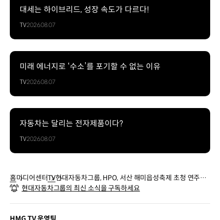
대세는 하이브리드, 성장 속도가 다르다!
TV
2026.08.07
미래 에너지로 ‘수소’를 포기할 수 없는 이유
TV
2026.08.07
자동차는 달리는 전자제품이다?
TV
2026.08.07
홈
미디어센터
TV
현대자동차그룹, HPO, 서산 해미읍성축제 초청 연주회
현대자동차그룹의 최신 소식을 구독하세요
참여
HMG TV 운영팀