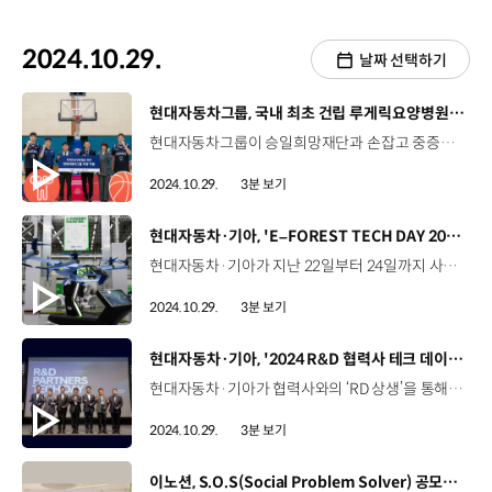
2024.10.29.
날짜 선택하기
[동영상]
현대자동차그룹, 국내 최초 건립 루게릭요양병원 지원
현대자동차그룹이 승일희망재단과 손잡고 중증근육성 희귀질환인 ‘루게릭병’ 환우를 지원합니다. 현대자동차그룹은 지난 22일, 현대모비스 농구단 체육관에서 승일희망재단에 루게릭요양병원의 차량 및 의료물품 구입을 위한 성금 2억 원을 전달했습니다. 김영광 상무 / 현대모비스 ESG경영추진실현대모비스 농구단의 코치이셨던 故 박승일 대표님의 뜻을 이어가고 계시는 승일희망재단에 차량을 전달하게 된 것을 큰 영광으로 생각합니다. 루게릭병 환우와 가족들을 위해 오랫동안 힘써주고 계시는 션 대표님을 비롯한 승일희망재단 관계자분들께 깊은 존경과 감사의 말씀드립니다. 션 공동대표 / 승일희망재단저희 루게릭요양병원에 꼭 필요한 장애인 이동 차량을 현대자동차그룹에서 지원해 주셔서 너무 기쁘고 감사한 마음입니다. 故 박승일, 션 공동대표가 지난 2011년 루게릭병 환우를 지원하기 위해 설립한 승일희망재단은 국내 최초로 루게릭요양병원 건립에 나서 오는 12월 완공을 앞두고 있는데요. 이날 행사에는 현대모비스 임직원과 농구단 관계자, 현대모비스 함지훈 선수, 장재석 선수 등이 참석해 뜻을 모았습니다. 장재석 선수 / 현대모비스 농구단루게릭병이 어떻게 생겨났는지, 병이 어떤지, 이름이 어떻게 생겨났는지 알게 되고 나니까 사람들에게 널리 알려질 수 있도록 제가 보탬이 되는 것 같아서 정말 감사하게 생각하고 있습니다. 한편, 현대자동차그룹은 어제(28일)부터 주요 사업장 10개소에서 자유투 모금 이벤트와 28개 그룹사를 대상으로한 온라인 모금 캠페인 ‘Shoot for Hope’를 진행하고 있는데요. 모금 캠페인은 다음달 8일까지 2주간 진행되며, 모금액은 승일희망재단에 기부될 예정입니다. 션 공동대표 / 승일희망재단루게릭병 등 중증근육성 희귀질환 환우와 가족을 위한 온라인 모금 그리고 희망의 자유투, Shoot for Hope 행사까지 현대자동차그룹 임직원 여러분들의 많은 관심과 참여 부탁드립니다.
2024.10.29.
3분 보기
[동영상]
현대자동차·기아, 'E–FOREST TECH DAY 2024' 개최
현대자동차·기아가 지난 22일부터 24일까지 사흘간 경기도 의왕연구소에서 ‘E-FOREST TECH DAY 2024’를 열고 SDF로의 전환을 위한 미래 비전을 제시했습니다. 올해로 5회차를 맞은 E-FOREST TECH DAY는 스마트 팩토리 혁신 제조 기술을 공유하기 위한 신기술 전시회인데요, 올해는 특히 현대자동차·기아 제조솔루션본부 및 협력사가 제조 기술 혁신을 통해 SDF, 즉 소프트웨어 중심 공장 구현을 가속화하기 위해 연구개발하고 있는 성과를 공유하는 전시들로 꾸며졌습니다. SDF는 데이터 연결 및 디지털 전환을 통해 SDV를 생산하는 기지 역할을 수행하게 되는데요, 현대자동차·기아는 SDF를 통해 생산속도 향상, 신차 투입 시 투자 비용 절감, 품질 향상 등의 효과를 거둠으로써 스마트팩토리 생태계, E-FOREST를 구현할 수 있을 것으로 기대하고 있습니다. 이재민 상무 / 현대자동차·기아 E-FOREST센터 SDF로의 전환을 통해 생산 현장의 애로사항을 실시간 개선하고 설비의 효율적 운영을 통하여 제조 경쟁력을 한 단계 업그레이드하는 동시에 다양한 고객의 니즈에 맞춘 신속한 생산 체계 전환으로 고객 가치를 실현하는 것을 최종 목표로 삼고 있습니다. 이는 앞으로 미래를 위한 기술 개발 방향성 설정에 큰 힘이 되리라 생각합니다. 이번 E-FOREST TECH DAY에서는 제조 AI와 디지털 트윈, 물류·조립 자동화, 로보틱스 솔루션, AAM 제조기술 등 다양한 혁신 기술 200여 건을 전시했는데요, 이와 함께 미래 신기술 방향성을 제시하기 위해 SDF, AAM, 로보틱스, 스타트업 등 4개의 테마관을 운영했습니다. 특히 200여 건의 전시 중에는 현대모비스, 현대로템, 현대위아, 현대오토에버, 현대글로비스, 현대트랜시스 등 6개의 그룹사가 28건, 스타트업이 5건의 전시에 참여해 협력와 공유의 장이 되기도 했습니다. 한편, 신제조기술 발표 대회 및 소프트웨어 유저 콘퍼런스를 비롯해 빅테크 전문기업을 초청한 세미나도 진행하며 미래 제조 공장에 대한 다양한 의견을 나눴는데요, 현대자동차·기아는 이번 E-FOREST TECH DAY를 계기로 앞으로도 생산 공장에 신기술 활용 분야를 더욱 확대해 나갈 계획입니다.
2024.10.29.
3분 보기
[동영상]
현대자동차·기아, '2024 R&D 협력사 테크 데이' 개최
현대자동차·기아가 협력사와의 ‘RD 상생’을 통해 미래 모빌리티 경쟁력을 한층 끌어올립니다. 'RD 협력사 테크 데이'는 현대자동차·기아가 기술 개발과 품질 확보 측면에서 우수한 성과를 낸 협력사에 대해 포상하고, 다방면의 기술 교류를 통해 상호 협력을 모색하는 자리로, RD 분야 대표 동반성장 프로그램 중 하나입니다. 양희원 사장 / 현대자동차·기아 RD본부우리는 지금 전 세계적인 격변의 한복판에 서 있습니다. 이러한 변화 속에서 기업이 생존하고 성장하기 위해 가장 필요한 것은 결국 차별화된 기술을 보유하고 경쟁력 있는 제품을 개발할 수 있는 역량을 확보하는 것이라고 믿습니다. 그런 의미에서 ‘RD 협력사 테크 데이’가 미래를 위한 신기술 개발의 중요성을 다시 한 번 돌아보는 소중한 기회가 되시기를 바라며, 현대자동차·기아도 지금까지의 성장에 가장 큰 조력자이자 파트너인 협력사 여러분을 위해 앞으로도 상생과 협력을 통한 동반성장에 더욱 최선을 다하겠습니다. 올해로 19회 째를 맞은 이날 행사는 우수 협력사 기술 6건에 대한 포상과 우수 신기술 사례 발표, 전시회 등으로 구성됐는데요, 최우수 기술에 유라코퍼레이션이 개발한 ‘SDV 존 아키텍처 구성 요소 기술’이 선정됐습니다. 한편, 임직원과 고객들이 편리하게 신기술을 관람할 수 있도록 1주간 추가로 오프라인과 온라인 생중계를 병행해 더 많은 협력사 관계자들이 행사에 참여할 수 있도록 했습니다. 김경철 상무 / 현대자동차·기아 연구개발품질기획실 ‘RD 협력사 테크 데이’는 현대자동차·기아 협력사와 동반성장과 상생 협력을 목적으로 2006년도부터 매년 실시해오고 있는 오랜 전통과 의미를 가진 행사입니다. 대내외 환경 변화로 인해 어려운 여건 속에서도 많은 협력사에서 신기술 개발 및 부품 품질 확보에 힘써주신 것에 감사를 표하고 우수 신기술에 대한 포상과 상호 기술 교류의 장으로 활용하고 있습니다. 현대자동차·기아는 이번 행사를 통해 협력사와의 상생과 협력으로 동반성장을 더욱 강화해 나갈 계획입니다.
2024.10.29.
3분 보기
[동영상]
이노션, S.O.S(Social Problem Solver) 공모전 시상식 진행