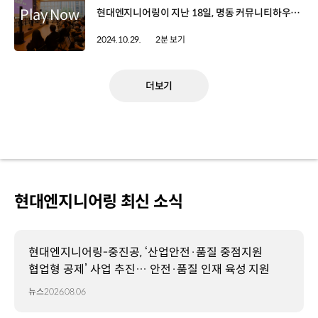
현대엔지니어링이 지난 18일, 명동 커뮤니티하우스 마실에서 ‘AI시대, 우리 회사가 나아갈 길’을 주제로 한 기술 콘퍼런스 ‘AI Ready’를 개최했습니다. 현대엔지니어링 미래기술사업부 주관으로 임직원들의 AI 기술 인식 및 이해도 제고를 위해 마련된 이번 행사에는 자체 개발한 세계 최초의 플랜트 및 건설 분야 특화 LLM을 소개하고 기술을 시연했는데요, LLM은 플랜트, 건설 업무에 최적화된 인공지능 모델로, 현대엔지니어링은 이를 활용해 방대한 기술 자료를 검색, 요약, 번역할 수 있는 챗파일 서비스와 입찰안내서 항목을 비교 분석하고 검토하는 서비스를 개발하고 있습니다. 이우성 책임매니저 / 현대엔지니어링 스마트ICT팀 LLM이라는 게 질 좋은 데이터를 모아서 학습시켜야 모델 성능이 좋은데요 기존엔 그런 것들이 전무했기 때문에 합성 데이터로 만들어서 증강시키는 작업에서 많은 어려움이 있었습니다. 단순 챗봇을 목표로 하지 않고, 플랜트 및 건설 분야를 이해하고 있는 모델을 활용해서 ITB(입찰안내서)나 설계를 분석하고 자동화할 수 있는 데 큰 기여를 할 수 있을 거라고 믿고 있습니다. 현대엔지니어링은 향후 이 서비스를 업무에 적용할 경우 생산성과 업무 효율성을 극대화할 수 있도록 지속적인 교육과 연구개발을 해 나갈 계획입니다.
2024.10.29.
2분 보기
더보기
현대엔지니어링 최신 소식
현대엔지니어링-중진공, ‘산업안전·품질 중점지원
협업형 공제’ 사업 추진… 안전·품질 인재 육성 지원
뉴스
2026.08.06