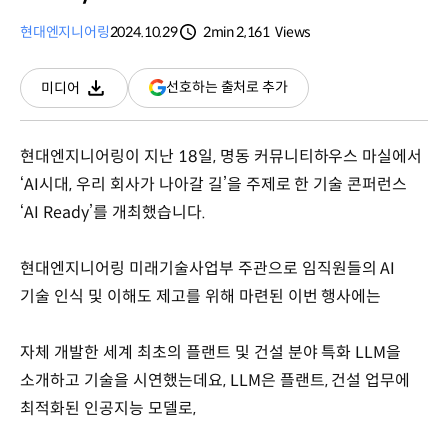
현대엔지니어링
2024.10.29
2min
2,161
Views
분량
조회수
(새
선호하는 출처로 추가
미디어
다운로드
창
열림)
현대엔지니어링이 지난 18일, 명동 커뮤니티하우스 마실에서
‘AI시대, 우리 회사가 나아갈 길’을 주제로 한 기술 콘퍼런스
‘AI Ready’를 개최했습니다.
현대엔지니어링 미래기술사업부 주관으로 임직원들의 AI
기술 인식 및 이해도 제고를 위해 마련된 이번 행사에는
자체 개발한 세계 최초의 플랜트 및 건설 분야 특화 LLM을
소개하고 기술을 시연했는데요, LLM은 플랜트, 건설 업무에
최적화된 인공지능 모델로,