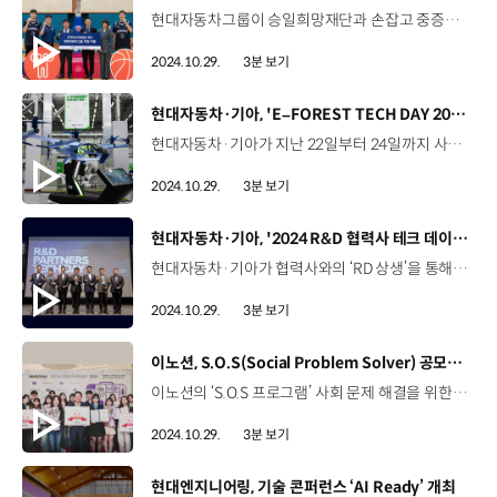
현대자동차그룹이 승일희망재단과 손잡고 중증근육성 희귀질환인 ‘루게릭병’ 환우를 지원합니다. 현대자동차그룹은 지난 22일, 현대모비스 농구단 체육관에서 승일희망재단에 루게릭요양병원의 차량 및 의료물품 구입을 위한 성금 2억 원을 전달했습니다. 김영광 상무 / 현대모비스 ESG경영추진실현대모비스 농구단의 코치이셨던 故 박승일 대표님의 뜻을 이어가고 계시는 승일희망재단에 차량을 전달하게 된 것을 큰 영광으로 생각합니다. 루게릭병 환우와 가족들을 위해 오랫동안 힘써주고 계시는 션 대표님을 비롯한 승일희망재단 관계자분들께 깊은 존경과 감사의 말씀드립니다. 션 공동대표 / 승일희망재단저희 루게릭요양병원에 꼭 필요한 장애인 이동 차량을 현대자동차그룹에서 지원해 주셔서 너무 기쁘고 감사한 마음입니다. 故 박승일, 션 공동대표가 지난 2011년 루게릭병 환우를 지원하기 위해 설립한 승일희망재단은 국내 최초로 루게릭요양병원 건립에 나서 오는 12월 완공을 앞두고 있는데요. 이날 행사에는 현대모비스 임직원과 농구단 관계자, 현대모비스 함지훈 선수, 장재석 선수 등이 참석해 뜻을 모았습니다. 장재석 선수 / 현대모비스 농구단루게릭병이 어떻게 생겨났는지, 병이 어떤지, 이름이 어떻게 생겨났는지 알게 되고 나니까 사람들에게 널리 알려질 수 있도록 제가 보탬이 되는 것 같아서 정말 감사하게 생각하고 있습니다. 한편, 현대자동차그룹은 어제(28일)부터 주요 사업장 10개소에서 자유투 모금 이벤트와 28개 그룹사를 대상으로한 온라인 모금 캠페인 ‘Shoot for Hope’를 진행하고 있는데요. 모금 캠페인은 다음달 8일까지 2주간 진행되며, 모금액은 승일희망재단에 기부될 예정입니다. 션 공동대표 / 승일희망재단루게릭병 등 중증근육성 희귀질환 환우와 가족을 위한 온라인 모금 그리고 희망의 자유투, Shoot for Hope 행사까지 현대자동차그룹 임직원 여러분들의 많은 관심과 참여 부탁드립니다.
2024.10.29.
3분 보기
[동영상]
현대자동차·기아, 'E–FOREST TECH DAY 2024' 개최
현대자동차·기아가 지난 22일부터 24일까지 사흘간 경기도 의왕연구소에서 ‘E-FOREST TECH DAY 2024’를 열고 SDF로의 전환을 위한 미래 비전을 제시했습니다. 올해로 5회차를 맞은 E-FOREST TECH DAY는 스마트 팩토리 혁신 제조 기술을 공유하기 위한 신기술 전시회인데요, 올해는 특히 현대자동차·기아 제조솔루션본부 및 협력사가 제조 기술 혁신을 통해 SDF, 즉 소프트웨어 중심 공장 구현을 가속화하기 위해 연구개발하고 있는 성과를 공유하는 전시들로 꾸며졌습니다. SDF는 데이터 연결 및 디지털 전환을 통해 SDV를 생산하는 기지 역할을 수행하게 되는데요, 현대자동차·기아는 SDF를 통해 생산속도 향상, 신차 투입 시 투자 비용 절감, 품질 향상 등의 효과를 거둠으로써 스마트팩토리 생태계, E-FOREST를 구현할 수 있을 것으로 기대하고 있습니다. 이재민 상무 / 현대자동차·기아 E-FOREST센터 SDF로의 전환을 통해 생산 현장의 애로사항을 실시간 개선하고 설비의 효율적 운영을 통하여 제조 경쟁력을 한 단계 업그레이드하는 동시에 다양한 고객의 니즈에 맞춘 신속한 생산 체계 전환으로 고객 가치를 실현하는 것을 최종 목표로 삼고 있습니다. 이는 앞으로 미래를 위한 기술 개발 방향성 설정에 큰 힘이 되리라 생각합니다. 이번 E-FOREST TECH DAY에서는 제조 AI와 디지털 트윈, 물류·조립 자동화, 로보틱스 솔루션, AAM 제조기술 등 다양한 혁신 기술 200여 건을 전시했는데요, 이와 함께 미래 신기술 방향성을 제시하기 위해 SDF, AAM, 로보틱스, 스타트업 등 4개의 테마관을 운영했습니다. 특히 200여 건의 전시 중에는 현대모비스, 현대로템, 현대위아, 현대오토에버, 현대글로비스, 현대트랜시스 등 6개의 그룹사가 28건, 스타트업이 5건의 전시에 참여해 협력와 공유의 장이 되기도 했습니다. 한편, 신제조기술 발표 대회 및 소프트웨어 유저 콘퍼런스를 비롯해 빅테크 전문기업을 초청한 세미나도 진행하며 미래 제조 공장에 대한 다양한 의견을 나눴는데요, 현대자동차·기아는 이번 E-FOREST TECH DAY를 계기로 앞으로도 생산 공장에 신기술 활용 분야를 더욱 확대해 나갈 계획입니다.
2024.10.29.
3분 보기
[동영상]
현대자동차·기아, '2024 R&D 협력사 테크 데이' 개최
현대자동차·기아가 협력사와의 ‘RD 상생’을 통해 미래 모빌리티 경쟁력을 한층 끌어올립니다. 'RD 협력사 테크 데이'는 현대자동차·기아가 기술 개발과 품질 확보 측면에서 우수한 성과를 낸 협력사에 대해 포상하고, 다방면의 기술 교류를 통해 상호 협력을 모색하는 자리로, RD 분야 대표 동반성장 프로그램 중 하나입니다. 양희원 사장 / 현대자동차·기아 RD본부우리는 지금 전 세계적인 격변의 한복판에 서 있습니다. 이러한 변화 속에서 기업이 생존하고 성장하기 위해 가장 필요한 것은 결국 차별화된 기술을 보유하고 경쟁력 있는 제품을 개발할 수 있는 역량을 확보하는 것이라고 믿습니다. 그런 의미에서 ‘RD 협력사 테크 데이’가 미래를 위한 신기술 개발의 중요성을 다시 한 번 돌아보는 소중한 기회가 되시기를 바라며, 현대자동차·기아도 지금까지의 성장에 가장 큰 조력자이자 파트너인 협력사 여러분을 위해 앞으로도 상생과 협력을 통한 동반성장에 더욱 최선을 다하겠습니다. 올해로 19회 째를 맞은 이날 행사는 우수 협력사 기술 6건에 대한 포상과 우수 신기술 사례 발표, 전시회 등으로 구성됐는데요, 최우수 기술에 유라코퍼레이션이 개발한 ‘SDV 존 아키텍처 구성 요소 기술’이 선정됐습니다. 한편, 임직원과 고객들이 편리하게 신기술을 관람할 수 있도록 1주간 추가로 오프라인과 온라인 생중계를 병행해 더 많은 협력사 관계자들이 행사에 참여할 수 있도록 했습니다. 김경철 상무 / 현대자동차·기아 연구개발품질기획실 ‘RD 협력사 테크 데이’는 현대자동차·기아 협력사와 동반성장과 상생 협력을 목적으로 2006년도부터 매년 실시해오고 있는 오랜 전통과 의미를 가진 행사입니다. 대내외 환경 변화로 인해 어려운 여건 속에서도 많은 협력사에서 신기술 개발 및 부품 품질 확보에 힘써주신 것에 감사를 표하고 우수 신기술에 대한 포상과 상호 기술 교류의 장으로 활용하고 있습니다. 현대자동차·기아는 이번 행사를 통해 협력사와의 상생과 협력으로 동반성장을 더욱 강화해 나갈 계획입니다.
2024.10.29.
3분 보기
[동영상]
이노션, S.O.S(Social Problem Solver) 공모전 시상식 진행
이노션의 ‘S.O.S 프로그램’ 사회 문제 해결을 위한 Social Problem Solver 10월 22일, 이노션 본사 오늘은 S.O.S 공모전 시상식이 있는 날 김세원 시니어매니저 / 이노션 워크스마트지원팀 이노션 S.O.S 프로그램은 예비 전문 크리에이터를 꿈꾸는 대학생들에게 전문 업무 경험 기회와 장학금을 제공하는 동시에 시의성 있는 사회 문제의 화두를 던져 다양한 해결책을 제안하는 이노션만의 대표 사회공헌 활동입니다. 2011년부터 올해로 14년 째 이어지고 있는 ‘S.O.S 공모전’ 사회적 문제 해결을 지원하는 사회공헌 활동으로 자리매김 올해 주제는 ‘AI시대, 더 나은 세상을 위한 아이디어’ 이용우 사장 / 이노션 데이터 분석, 맞춤형 마케팅, AI 기반의 크리에이티브 솔루션이 새로운 트렌드로 자리잡고 있으며, 저희 이노션의 역할은 더 넓고 깊어졌습니다. 우리 이노션은 이러한 변화를 선도하며 사회적 가치를 창출하는 캠페인에도 큰 책임감을 가지고 임하고 있습니다. 특히 공모전을 통해 이노션의 여정에 여러분이 함께했다는 점에서 더욱 뜻깊었습니다 최종 수상작 총 13팀대상 1개팀, 금상 2개팀, 은상 4개팀, 동상 6개팀 “두근두근” 영광의 대상은?! 심박수를 분석해 금융범죄를 예방하는 똑똑한 현금인출기 AiTM: 세상에 있던 기술에 세상에 없던 따뜻한 기술을 더하다 나를 위한 AI를 넘어 모두를 위한 AI로! 김시연 대상/ 한국예술종합학교(이번 공모전을 통해) 저만이 가진 시선으로 우리 사회를 되돌아보는 자세를 가질 수 있는 기회가 되지 않았나 생각합니다. 수상한 총 13개 팀에게 총 3,100만원 장학금 지급 “세상을 긍정적으로 바꾸는 미래의 크리에이터,이노션에서 키운다!”
2024.10.29.
3분 보기
[동영상]
현대엔지니어링, 기술 콘퍼런스 ‘AI Ready’ 개최