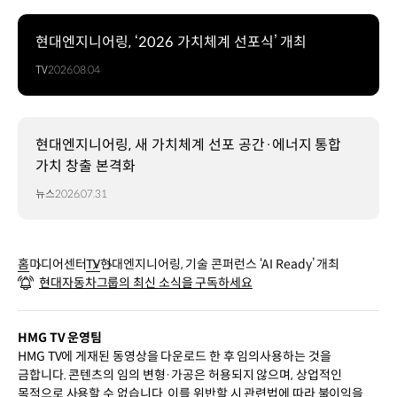
현대엔지니어링, ‘2026 가치체계 선포식’ 개최
TV
2026.08.04
현대엔지니어링, 새 가치체계 선포 공간·에너지 통합
가치 창출 본격화
뉴스
2026.07.31
홈
미디어센터
TV
현대엔지니어링, 기술 콘퍼런스 ‘AI Ready’ 개최
현대자동차그룹의 최신 소식을 구독하세요
HMG TV 운영팀
HMG TV에 게재된 동영상을 다운로드 한 후 임의사용하는 것을
금합니다. 콘텐츠의 임의 변형·가공은 허용되지 않으며, 상업적인
목적으로 사용할 수 없습니다. 이를 위반할 시 관련법에 따라 불이익을