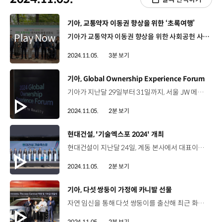
[동영상]
기아, 교통약자 이동권 향상을 위한 ‘초록여행’
기아가 교통약자 이동권 향상을 위한 사회공헌 사업인 ‘초록여행’을 대구 지역으로 확대하며 장애인들이 안전하고 편리한 여행을 즐길 수 있도록 돕습니다. 기아 초록여행은 경제적/신체적 여건으로 외부활동이 어려운 장애인을 지원하기 위해 시작된 기아의 대표적인 모빌리티 사회 공헌활동인데요, 장애인 승하차 편의 장치가 개조된 슬로프 카니발 차량을 무상으로 제공하고, 차량 대여 외에 무료 탁송 서비스, 운전기사, 유류비, 문화여행비 등도 지속적으로 지원하고 있습니다. 서울에서 시작된 초록여행서비스는 부산, 광주, 대전 등으로 순차적으로 확대되었으며 2012년 첫 서비스를 시작한 이후 누적 이용객이 지난 10월 기준으로 9만 2천명을 넘어섰습니다. 올해는 대구 권역까지 서비스가 확대되어 운영 거점이 총 8곳으로 늘어나 전국권역을 아우를 수 있게 되었습니다. 대구 권역에는 카니발 차량 2대를 배치하여 올해 말까지 200여 명, 내년부터는 연간 1,000여 명의 대구권역 장애인 가족을 지원할 예정입니다. 이덕현 실장/ 기아 지속가능경영실앞으로도 교통약자 전용 PBV 차량을 개발하는 등 특화된 모빌리티 서비스를 통해 이동 취약 계층의 자유로운 이동을 위한 노력을 강화하겠습니다. 초록여행 서비스의 대구 권역 확대에 앞서 기아는 올해 장애인에 대한 사회적 관심을 유도하기 위해 KBS와 함께 ‘초록여행 떠나요’라는 공익 캠페인을 진행했습니다. 송우진 가수/ 스윗소로우이번 기회를 통해서 사랑하는 가족들과 함께 또 한 번 멋진 여행을 떠나보시는 게 어떨까라는 생각이 드네요 박지원 아나운서/ KBS이런 캠페인이 조금 더 많이 확산이 돼서 더 많은 분들이 편안하고 즐거운 여행을 다니실 수 있으면 좋겠습니다. 지난 9월에는 국립공원공단과 연계하여 고지대 산행이 어려운 지체장애인을 위해 지리산 노고단 여행을 지원하는 서비스를 론칭하며 새로운 경험과 즐거움을 제공했습니다. 또한 기아 챔피언스필드 경기장에 장애인들을 초청해 현장감 넘치는 야구 경기를 직접 관람할 수 있도록 지원하는 등 다양한 활동을 이어왔는데요, 오랜시간 이동 약자와 함께 해 온 기아는 앞으로도 자유롭고 안전한 이동지원을 통해 장애인의 이동권 실현과 여행 활성화를 위해 더욱 노력할 계획입니다.
2024.11.05.
3분 보기
[동영상]
기아, Global Ownership Experience Forum
기아가 지난달 29일부터 31일까지, 서울 JW 메리어트 호텔에서 ‘2024 Global Ownership Experience Forum’을 개최했습니다. 기아 핵심 가치를 기반으로 미래 오너십 경쟁력을 확보하기 위해 마련된 이번 포럼은 전 권역본부 및 32개 법인, 대리점에서 오너십 부문 책임자 50여 명이 참가했습니다. 코로나19 팬데믹으로 온라인으로만 시행되던 포럼이 5년만에 다시 오프라인에서 열린 만큼 참가자들의 열기가 매우 뜨거웠는데요, 고객 여정에 대한 다양한 고민의 기회를 제공하고, 이를 실제로 체험해보기 위해 새롭게 시도된 고객 여정 설계 워크샵, EVO 플랜트 견학과 EV9 시승 등의 체험이 큰 호응을 얻었습니다. Jens Brech Director/ 기아 EU Ownership Experience돌아가면 이번 포럼에서 발표된 자료를 팀원들과 공유할 것이며 초안으로 작성한 2025년 사업 계획을 점검하여 이번 포럼에서 제시된 모든 내용이 사업 계획에 반영되었는지 확인할 예정입니다. When I go back, I will use the materials presented here to share with my team, // With that, we will check our business plan 2025, which we have already done a draft version of, to see if everything that was presented here is incorporated into our business plans. 기아는 앞으로도 차별화된 고객 경험을 제공하기 위해 오너십 경쟁력 강화에 더욱 앞장설 예정입니다.
2024.11.05.
2분 보기
[동영상]
현대건설, '기술엑스포 2024' 개최
현대건설이 지난달 24일, 계동 본사에서 대표이사 윤영준 사장 등 건설 업계 주요 인사들이 참석한 가운데 ‘현대건설 기술엑스포 2024’ 개막식을 열고 이틀 간의 행사를 진행했습니다. 올해로 2회차를 맞이한 기술엑스포는 진화하는 건설기술의 최신 동향을 공유하고 유망기술의 발굴 및 육성을 통해 협력사 간 파트너십을 확대하기 위해 마련됐는데요, 70개 협력사가 건설·자재·장비 등의 기술과 제품을 전시하고 22개 협력사가 세미나를 열며 특화된 전문성과 기술 혁신을 모색했습니다. 또한 우수 기술력을 가진 6개 협력사에 상패와 포상금을 수여하고, 우수한 성과를 낸 26개 사에는 기술적용인증서를 전달했는데요, 현대건설은 이번 기술엑스포 참가 기업을 대상으로 협력사 등록, 구매상담회 참여 기회 제공, 현장 적용을 위한 설계 반영 검토 등의 다양한 특전을 제공하며 참가 기업들과의 교류를 이어갔습니다.
2024.11.05.
2분 보기
[동영상]
기아, 다섯 쌍둥이 가정에 카니발 선물
자연 임신을 통해 다섯 쌍둥이를 출산해 최근 화제가 되었던 김준영, 사공혜란 부부에게 기아가 ‘The 2025 카니발’ 9인승 차량을 증정했습니다. 경기 동두천시에 거주하는 김준영·사공혜란 부부는 지난 9월 20일 남자아이 3명과 여자아이 2명을 출산했는데요, 기아는 저출산 시대에 다자녀 가정을 지원하고 기업의 사회적 책임을 실현하기 위해 ‘The 2025 카니발’ 9인승 차량을 전달했습니다. 김준영/ 다섯 쌍둥이 아버지가족이 너무 많아서 어딜가도 이렇게 큰 차가 필요했는데 (선물해주신) 카니발 타고 잘 다니도록 하겠습니다. 사공혜란/ 다섯 쌍둥이 어머니 카니발이 9인승이라 카시트 다섯 개가 다 들어가고 제가 뒤에서 아이들을 돌볼 수 있거든요 아빠는 운전하고 저는 뒷자리에서 아이들이랑 같이 좋은 시간보내면서 좋은 추억을 많이 쌓을 수 있을 것 같습니다 기아는 이와 함께 경기북부 공동모금회를 통해 총 3,000만원 상당의 성금을 동두천시에 전달했는데요 전달된 성금은 다섯 쌍둥이 가족을 비롯해 동두천시 다자녀 가구를 대상으로 한 차량 관련 물품 및 육아 용품 지원 사업에 활용될 예정입니다.
2024.11.05.
2분 보기