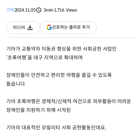
기아
2024.11.05
3min
1,716
Views
분량
조회수
(새
선호하는 출처로 추가
미디어
다운로드
창
열림)
기아가 교통약자 이동권 향상을 위한 사회공헌 사업인
‘초록여행’을 대구 지역으로 확대하며
장애인들이 안전하고 편리한 여행을 즐길 수 있도록
돕습니다.
기아 초록여행은 경제적/신체적 여건으로 외부활동이 어려운
장애인을 지원하기 위해 시작된
기아의 대표적인 모빌리티 사회 공헌활동인데요,