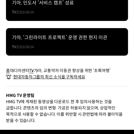
기아, 인도서 ‘서비스 캠프’ 성료
TV
2026.08.04
기아, ‘그린라이트 프로젝트’ 운영 권한 현지 이관
TV
2026.08.04
홈
미디어센터
TV
기아, 교통약자 이동권 향상을 위한 ‘초록여행’
현대자동차그룹의 최신 소식을 구독하세요
HMG TV 운영팀
HMG TV에 게재된 동영상을 다운로드 한 후 임의사용하는 것을
금합니다. 콘텐츠의 임의 변형·가공은 허용되지 않으며, 상업적인
목적으로 사용할 수 없습니다. 이를 위반할 시 관련법에 따라 불이익을
받을 수 있습니다.