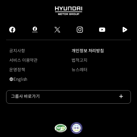
HYUNDAI
MOTOR
GROUP
facebook
hmg
twitter
instagram
youtube
naver
journal
tv
facebook
공지사항
개인정보 처리방침
서비스 이용약관
법적고지
운영정책
뉴스레터
English
영문 사이트로 이동
그룹사 바로가기
목록
열기