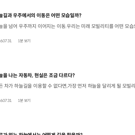
동영상]
늘길과 우주에서의 이동은 어떤 모습일까?
6.07.31.
1분 보기
동영상]
늘을 나는 자동차, 현실은 조금 다르다?
6.07.31.
1분 보기
동영상]