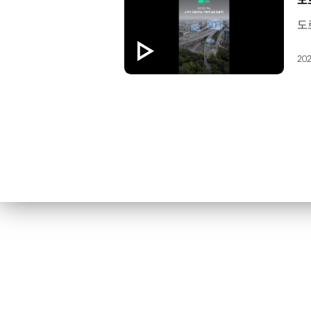
도
202