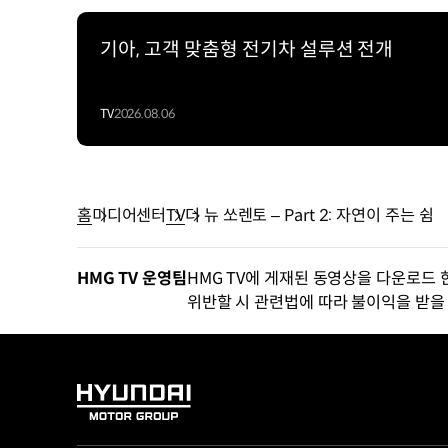
기아, 고객 맞춤형 전기차 설루션 전개
TV
2026.08.06
홈
미디어센터
TV
더 뉴 쏘렌토 – Part 2: 자연이 주는 쉼
HMG TV 운영팀
HMG TV에 게재된 동영상을 다운로드 
위반할 시 관련법에 따라 불이익을 받을 
HYUNDAI
MOTOR