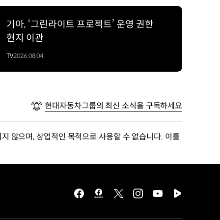
기아, ‘그린라이트 프로젝트’ 운영 권한
현지 이관
TV
2026.08.04
현대자동차그룹의 최신 소식을 구독하세요
지 않으며, 상업적인 목적으로 사용할 수 없습니다. 이를
facebook
hmg
twitter
instagram
youtube
naver
journal
tv