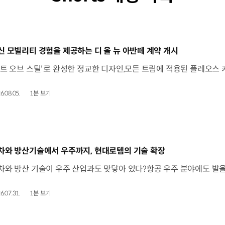
동영상]
신 모빌리티 경험을 제공하는 디 올 뉴 아반떼 계약 개시
6.08.05.
1분 보기
동영상]
차와 방산기술에서 우주까지, 현대로템의 기술 확장
6.07.31.
1분 보기