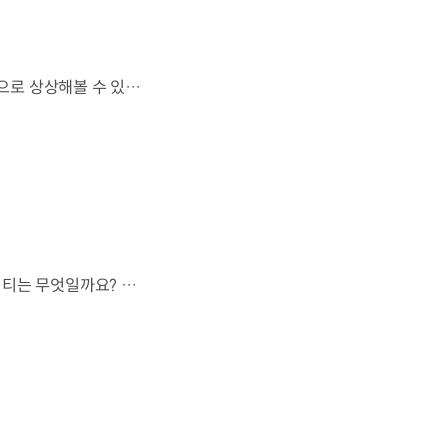
하늘을 넘어 우주까지 이어지는 이동.우리는 미래 모빌리티를 어떤 모습으로 상상해볼 수 있을까요? 현대진행형 팟캐스트 EP.20에서 확인하세요.📻 #현대자동차그룹 #현대진행형 #모빌리티팟캐스트 #하늘길 #스카이모빌리티 #우주 #우주항공 #자율주행 #모빌리티
모든 차가 하늘길을 이용할 수 없다면,가장 먼저 하늘을 달리게 될 모빌리티는 무엇일까요? 현대진행형 팟캐스트 EP.20에서 확인하세요.📻 #현대자동차그룹 #현대진행형 #모빌리티팟캐스트 #하늘길 #스카이모빌리티 #우주 #우주항공 #자율주행 #모빌리티