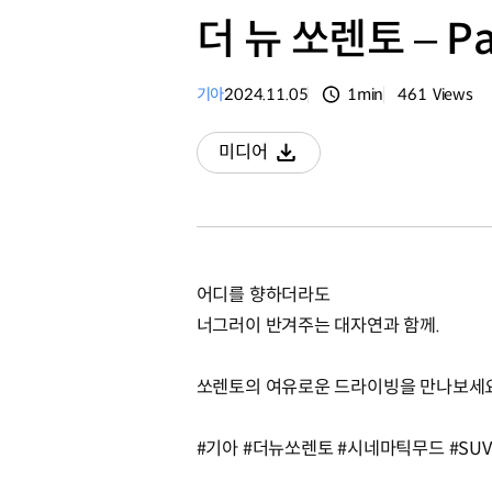
더 뉴 쏘렌토 – Pa
기아
2024.11.05
1min
461
Views
분량
조회수
미디어
다운로드
어디를 향하더라도
너그러이 반겨주는 대자연과 함께.
쏘렌토의 여유로운 드라이빙을 만나보세
#기아 #더뉴쏘렌토 #시네마틱무드 #SUV #T