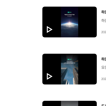
[
하
202
[
하
202
[