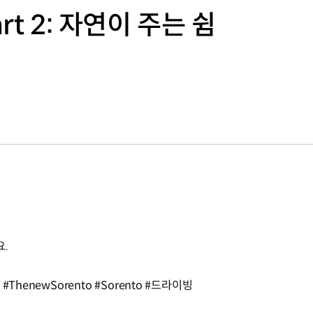
rt 2: 자연이 주는 쉼
요.
henewSorento #Sorento #드라이빙