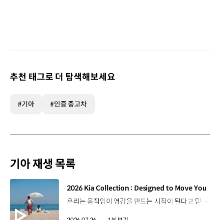
추천 태그로 더 탐색해보세요
#기아
#인증 중고차
기아 재생 목록
[동영상]
2026 Kia Collection : Designed to Move You
우리는 움직임이 영감을 만드는 시작이 된다고 믿습니다. 기아만의 Movement로 당신의 일상에 영감을 더해줄 2026 Kia Collection을 만나보세요. Designed to move you. Kia Collection 자세히 보기 ▶ #Kia #기아 #KiaCollection #기아컬렉션 #Designedtomoveyou #lifestyle
2026.07.26.
1분 보기