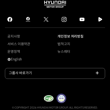
HYUNDAI
MOTOR
GROUP
facebook
hmg
twitter
instagram
youtube
naver
journal
tv
facebook
공지사항
개인정보 처리방침
서비스 이용약관
법적고지
운영정책
뉴스레터
English
영문 사이트로 이동
그룹사 바로가기
목록
열기
© COPYRIGHT 2026 HYUNDAI MOTOR GROUP, ALL RIGHTS RESERVED.