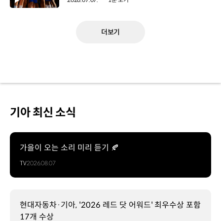
더보기
기아 최신 소식
가을이 오는 소리 미리 듣기 🍂
TV
2026.08.07
현대자동차·기아, '2026 레드 닷 어워드' 최우수상 포함
17개 수상