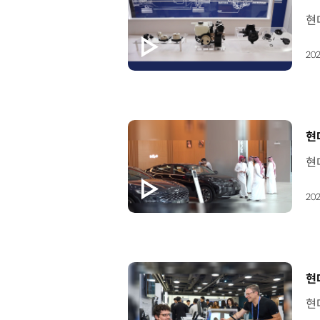
202
[
현
202
[
현