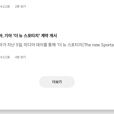
4.11.08.
2분 보기
동영상]
아, 기아 '더 뉴 스포티지' 계약 개시
4.11.08.
4분 보기
더보기