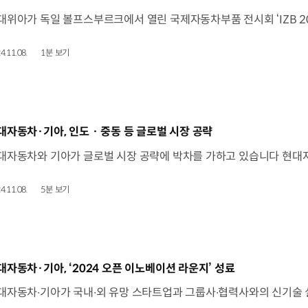
4.11.08.
1분 보기
동영상]
대자동차·기아, 인도 · 중동 등 글로벌 시장 공략
4.11.08.
5분 보기
동영상]
대자동차·기아, ‘2024 오픈 이노베이션 라운지’ 성료