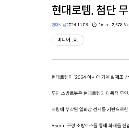
현대로템, 첨단 
현대로템
2024.11.08
1min
2,578
Vi
분량
조회수
미디어
다운로드
현대로템이 ‘2024 아시아 기계 & 제조
무인 소방로봇은 현대로템의 다목적 무인차
차량에 부착된 열화상 센서를 기반으로한 
65mm 구경 소방호스를 통해 화재를 진