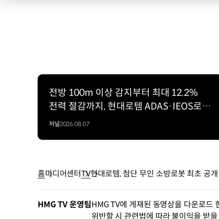
전방 100m 이상 감지부터 최대 12.2%
전력 절감까지, 현대로템 ADAS·IEOS로
보는 철도 자동화의 미래
저널
2026.08.07
홈
미디어센터
TV
현대로템, 첨단 무인 소방로봇 최초 공개
HMG TV 운영팀
HMG TV에 게재된 동영상을 다운로드 
위반할 시 관련법에 따라 불이익을 받을 