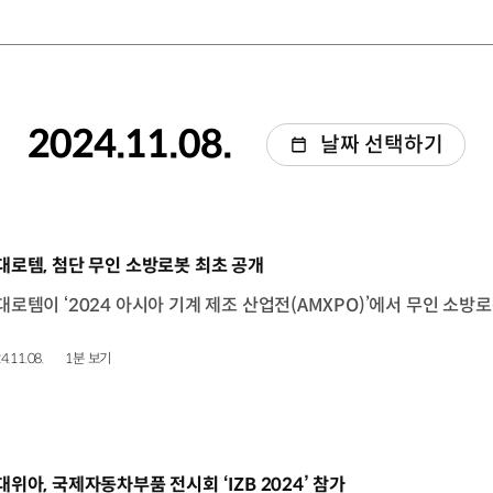
2024.11.08.
날짜 선택하기
동영상]
대로템, 첨단 무인 소방로봇 최초 공개
4.11.08.
1분 보기
동영상]
대위아, 국제자동차부품 전시회 ‘IZB 2024’ 참가