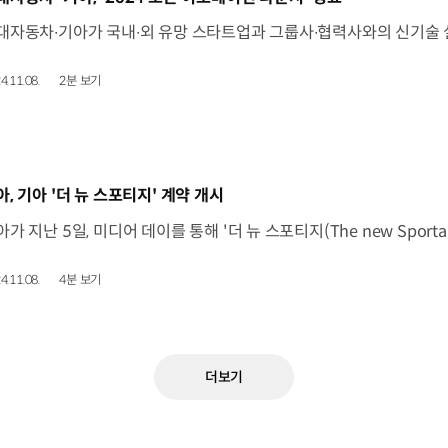
4.11.08.
2분 보기
동영상]
아, 기아 '더 뉴 스포티지' 계약 개시
4.11.08.
4분 보기
더보기