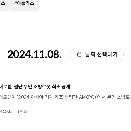
믹스
#아틀라스
2024.11.08.
날짜 선택하기
동영상]
대로템, 첨단 무인 소방로봇 최초 공개
4.11.08.
1분 보기