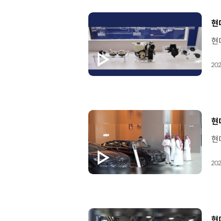
[
현
202
[
현
202
[
현