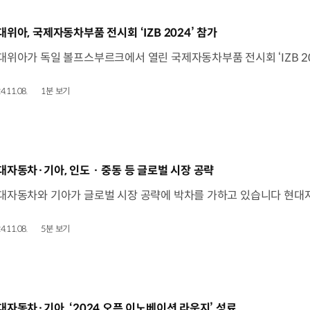
동영상]
대위아, 국제자동차부품 전시회 ‘IZB 2024’ 참가
4.11.08.
1분 보기
동영상]
대자동차·기아, 인도 · 중동 등 글로벌 시장 공략
4.11.08.
5분 보기
동영상]
대자동차·기아, ‘2024 오픈 이노베이션 라운지’ 성료