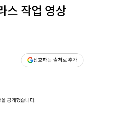
라스 작업 영상
(새
선호하는 출처로 추가
창
열림)
상을 공개했습니다.